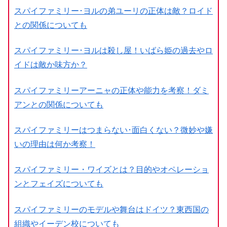
スパイファミリー･ヨルの弟ユーリの正体は敵？ロイド
との関係についても
スパイファミリー･ヨルは殺し屋！いばら姫の過去やロ
イドは敵か味方か？
スパイファミリーアーニャの正体や能力を考察！ダミ
アンとの関係についても
スパイファミリーはつまらない･面白くない？微妙や嫌
いの理由は何か考察！
スパイファミリー・ワイズとは？目的やオペレーショ
ンとフェイズについても
スパイファミリーのモデルや舞台はドイツ？東西国の
組織やイーデン校についても