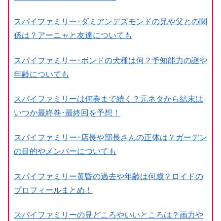
スパイファミリー･ダミアンデズモンドの兄や父との関
係は？アーニャと友達についても
スパイファミリー･ボンドの犬種は何？予知能力の謎や
年齢についても
スパイファミリーは何巻まで続く？元ネタから結末は
いつか最終巻･最終回を予想！
スパイファミリー･店長や部長さんの正体は？ガーデン
の目的やメンバーについても
スパイファミリー黄昏の過去や年齢は何歳？ロイドの
プロフィールまとめ！
スパイファミリーの見どころやいいところは？画力や