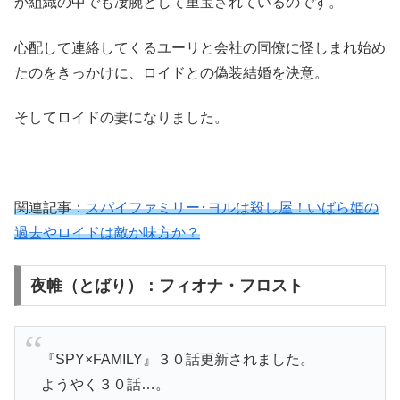
か組織の中でも凄腕として重宝されているのです。
心配して連絡してくるユーリと会社の同僚に怪しまれ始め
たのをきっかけに、ロイドとの偽装結婚を決意。
そしてロイドの妻になりました。
関連記事：
スパイファミリー･ヨルは殺し屋！いばら姫の
過去やロイドは敵か味方か？
夜帷（とばり）：フィオナ・フロスト
『SPY×FAMILY』３０話更新されました。
ようやく３０話…。