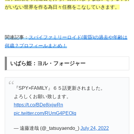
がいない世界を作る為日々任務をこなしていきます。
関連記事：
スパイファミリーロイド(黄昏)の過去や年齢は
何歳？プロフィールまとめ！
いばら姫：ヨル・フォージャー
『SPY×FAMILY』６５話更新されました。
よろしくお願い致します。
https://t.co/BDe8jxjwRn
pic.twitter.com/RUmG4PEOlq
— 遠藤達哉 (@_tatsuyaendo_)
July 24, 2022