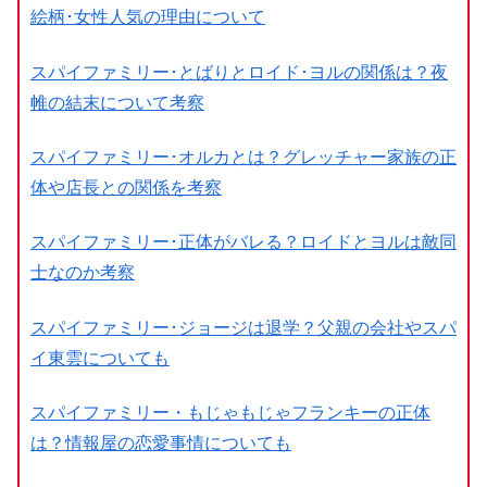
絵柄･女性人気の理由について
スパイファミリー･とばりとロイド･ヨルの関係は？夜
帷の結末について考察
スパイファミリー･オルカとは？グレッチャー家族の正
体や店長との関係を考察
スパイファミリー･正体がバレる？ロイドとヨルは敵同
士なのか考察
スパイファミリー･ジョージは退学？父親の会社やスパ
イ東雲についても
スパイファミリー・もじゃもじゃフランキーの正体
は？情報屋の恋愛事情についても