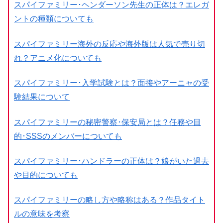
スパイファミリー･ヘンダーソン先生の正体は？エレガ
ントの種類についても
スパイファミリー海外の反応や海外版は人気で売り切
れ？アニメ化についても
スパイファミリー･入学試験とは？面接やアーニャの受
験結果について
スパイファミリーの秘密警察･保安局とは？任務や目
的･SSSのメンバーについても
スパイファミリー･ハンドラーの正体は？娘がいた過去
や目的についても
スパイファミリーの略し方や略称はある？作品タイト
ルの意味を考察