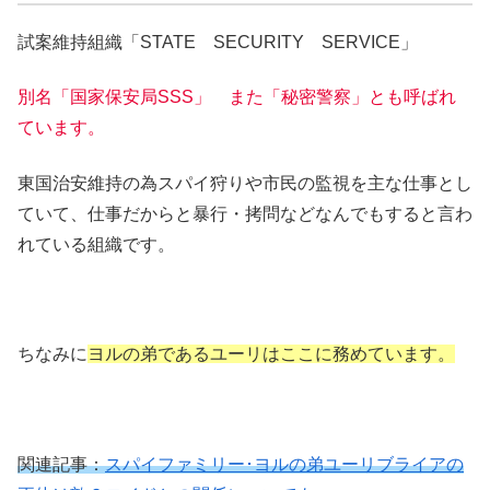
試案維持組織「STATE SECURITY SERVICE」
別名「国家保安局SSS」 また「秘密警察」とも呼ばれ
ています。
東国治安維持の為スパイ狩りや市民の監視を主な仕事とし
ていて、仕事だからと暴行・拷問などなんでもすると言わ
れている組織です。
ちなみに
ヨルの弟であるユーリはここに務めています。
関連記事：
スパイファミリー･ヨルの弟ユーリブライアの