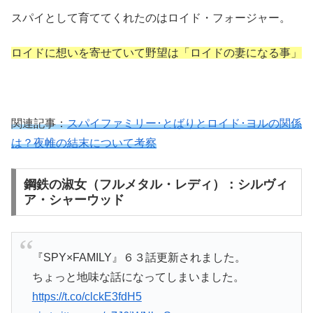
スパイとして育ててくれたのはロイド・フォージャー。
ロイドに想いを寄せていて野望は「ロイドの妻になる事」
関連記事：
スパイファミリー･とばりとロイド･ヨルの関係
は？夜帷の結末について考察
鋼鉄の淑女（フルメタル・レディ）：シルヴィ
ア・シャーウッド
『SPY×FAMILY』６３話更新されました。
ちょっと地味な話になってしまいました。
https://t.co/clckE3fdH5