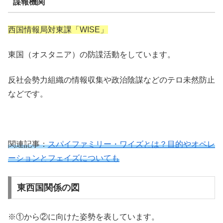
諜報機関
西国情報局対東課「WISE」
東国（オスタニア）の防諜活動をしています。
反社会勢力組織の情報収集や政治陰謀などのテロ未然防止
などです。
関連記事：
スパイファミリー・ワイズとは？目的やオペレ
ーションとフェイズについても
東西国関係の図
※①から②に向けた姿勢を表しています。