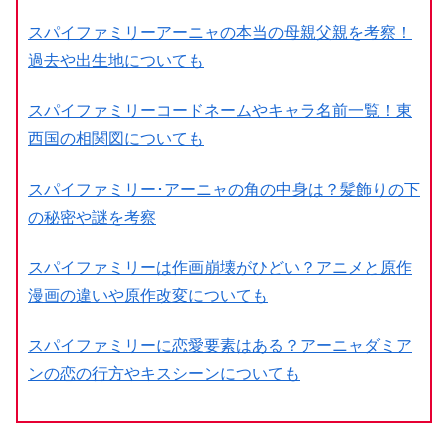
スパイファミリーアーニャの本当の母親父親を考察！
過去や出生地についても
スパイファミリーコードネームやキャラ名前一覧！東
西国の相関図についても
スパイファミリー･アーニャの角の中身は？髪飾りの下
の秘密や謎を考察
スパイファミリーは作画崩壊がひどい？アニメと原作
漫画の違いや原作改変についても
スパイファミリーに恋愛要素はある？アーニャダミア
ンの恋の行方やキスシーンについても