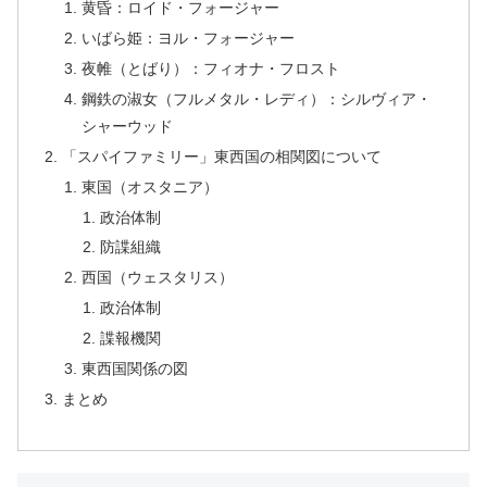
黄昏：ロイド・フォージャー
いばら姫：ヨル・フォージャー
夜帷（とばり）：フィオナ・フロスト
鋼鉄の淑女（フルメタル・レディ）：シルヴィア・
シャーウッド
「スパイファミリー」東西国の相関図について
東国（オスタニア）
政治体制
防諜組織
西国（ウェスタリス）
政治体制
諜報機関
東西国関係の図
まとめ