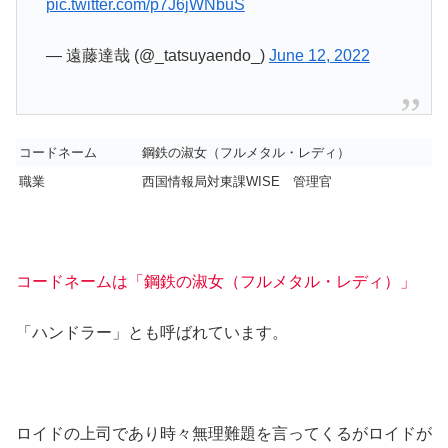
pic.twitter.com/p7J6jWNbuS
— 遠藤達哉 (@_tatsuyaendo_)
June 12, 2022
コードネーム
鋼鉄の淑女（フルメタル・レディ）
職業
西国情報局対東課WISE 管理官
コードネームは「鋼鉄の淑女（フルメタル・レディ）」
「ハンドラー」とも呼ばれています。
ロイドの上司であり時々無理難題を言ってくるがロイドが