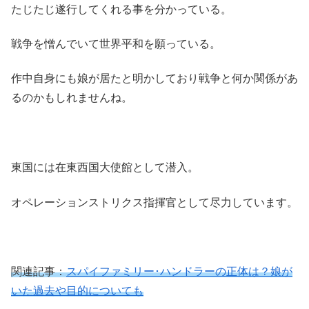
たじたじ遂行してくれる事を分かっている。
戦争を憎んでいて世界平和を願っている。
作中自身にも娘が居たと明かしており戦争と何か関係があ
るのかもしれませんね。
東国には在東西国大使館として潜入。
オペレーションストリクス指揮官として尽力しています。
関連記事：
スパイファミリー･ハンドラーの正体は？娘が
いた過去や目的についても