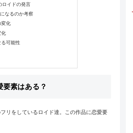
のロイドの発言
族になるのか考察
の変化
変化
なる可能性
愛要素はある？
のフリをしているロイド達。この作品に恋愛要