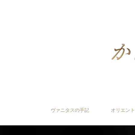
ヴァニタスの手記
オリエント