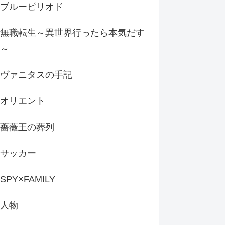
ブルーピリオド
無職転生～異世界行ったら本気だす
～
ヴァニタスの手記
オリエント
薔薇王の葬列
サッカー
SPY×FAMILY
人物