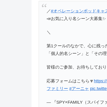
／
#オペレーションポッドキャ
📣お気に入り名シーン大募集✨
＼
第1クールのなかで、心に残っ
「個人的名シーン」と「その理
皆様のご参加、お待ちしており
応募フォームはこちら🔽
https:
ファミリー
#アーニャ
pic.twit
— 『SPY×FAMILY（スパ