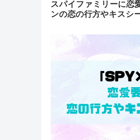
スパイファミリーに恋
ンの恋の行方やキスシ