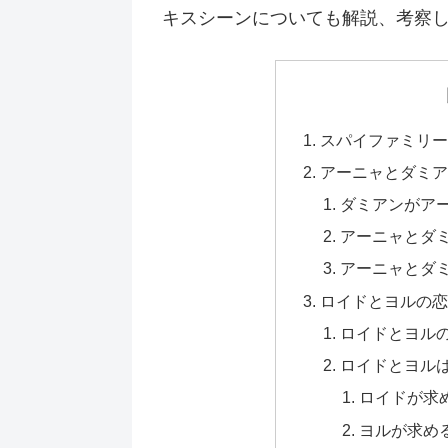
キスシーンについても解説、考察
スパイファミリ
アーニャとダミ
ダミアンがア
アーニャとダ
アーニャとダ
ロイドとヨルの
ロイドとヨル
ロイドとヨル
ロイドが求
ヨルが求め