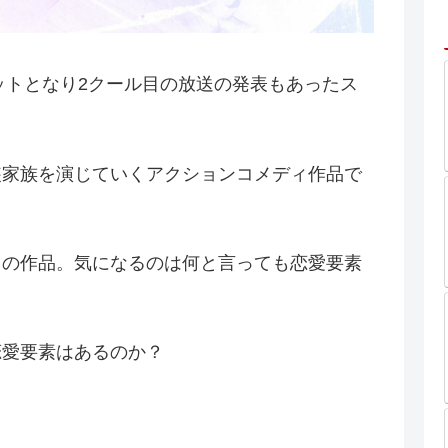
ヒットとなり2クール目の放送の発表もあったス
装家族を演じていくアクションコメディ作品で
スの作品。気になるのは何と言っても恋愛要素
恋愛要素はあるのか？
？