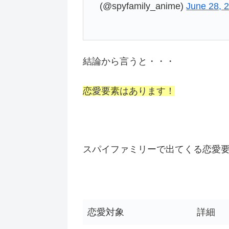
(@spyfamily_anime)
June 28, 
結論から言うと・・・
恋愛要素はあります！
スパイファミリーで出てくる恋愛
恋愛対象
詳細