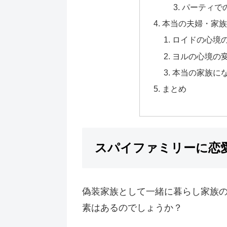
パーティで
本当の夫婦・家
ロイドの心境
ヨルの心境の
本当の家族に
まとめ
スパイファミリーに恋
偽装家族として一緒に暮らし家族
素はあるのでしょうか？