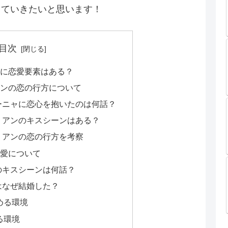
していきたいと思います！
目次
ーに恋愛要素はある？
アンの恋の行方について
ーニャに恋心を抱いたのは何話？
ミアンのキスシーンはある？
ミアンの恋の行方を考察
恋愛について
のキスシーンは何話？
はなぜ結婚した？
める環境
る環境