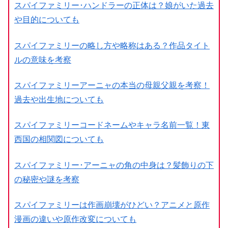
スパイファミリー･ハンドラーの正体は？娘がいた過去
や目的についても
スパイファミリーの略し方や略称はある？作品タイト
ルの意味を考察
スパイファミリーアーニャの本当の母親父親を考察！
過去や出生地についても
スパイファミリーコードネームやキャラ名前一覧！東
西国の相関図についても
スパイファミリー･アーニャの角の中身は？髪飾りの下
の秘密や謎を考察
スパイファミリーは作画崩壊がひどい？アニメと原作
漫画の違いや原作改変についても