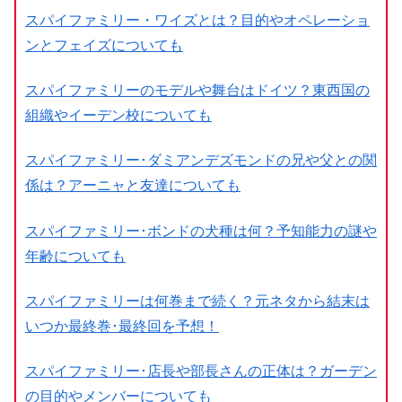
スパイファミリー・ワイズとは？目的やオペレーショ
ンとフェイズについても
スパイファミリーのモデルや舞台はドイツ？東西国の
組織やイーデン校についても
スパイファミリー･ダミアンデズモンドの兄や父との関
係は？アーニャと友達についても
スパイファミリー･ボンドの犬種は何？予知能力の謎や
年齢についても
スパイファミリーは何巻まで続く？元ネタから結末は
いつか最終巻･最終回を予想！
スパイファミリー･店長や部長さんの正体は？ガーデン
の目的やメンバーについても