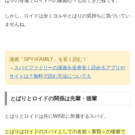
ばりの登場でロイドへの嫉妬心？も出てきた様です。
しかし、ロイドは全くヨルやとばりの気持ちに気づいてい
ませんね。
漫画「SPY×FAMILY」を安く読む！
→
スパイファミリーの漫画を全巻安く読めるアプリや
サイトは？無料で読む方法についても
とばりとロイドの関係は先輩・後輩
とばりとロイドは共にWISEに所属するスパイ。
とばりはロイドのスパイとしての名前＜黄昏＞の後輩で