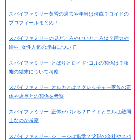
スパイファミリー黄昏の過去や年齢は何歳？ロイドの
プロフィールまとめ！
スパイファミリーの見どころやいいところは？画力や
絵柄･女性人気の理由について
スパイファミリー･とばりとロイド･ヨルの関係は？夜
帷の結末について考察
スパイファミリー･オルカとは？グレッチャー家族の正
体や店長との関係を考察
スパイファミリー･正体がバレる？ロイドとヨルは敵同
士なのか考察
スパイファミリー･ジョージは退学？父親の会社やスパ