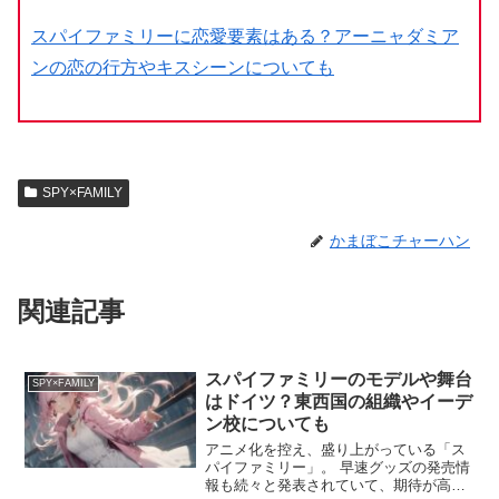
スパイファミリーに恋愛要素はある？アーニャダミア
ンの恋の行方やキスシーンについても
SPY×FAMILY
かまぼこチャーハン
関連記事
スパイファミリーのモデルや舞台
SPY×FAMILY
はドイツ？東西国の組織やイーデ
ン校についても
アニメ化を控え、盛り上がっている「ス
パイファミリー」。 早速グッズの発売情
報も続々と発表されていて、期待が高ま