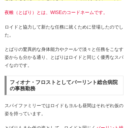
夜帷（とばり）とは、WISEのコードネームです。
ロイドと協力して新たな任務に就くために登場したのでし
た。
とばりの驚異的な身体能力やクールで淡々と任務をこなす
姿からも分かる通り、とばりはロイドと同じく優秀なスパ
イなのです。
フィオナ・フロストとしてバーリント総合病院
の事務勤務
スパイファミリーではロイドもヨルも昼間はそれぞれ仮の
姿を持っています。
とばりもまた仮の姿として、ロイドと同じく
バーリント総