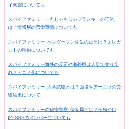
イ東雲についても
スパイファミリー・もじゃもじゃフランキーの正体
は？情報屋の恋愛事情についても
スパイファミリー･ヘンダーソン先生の正体は？エレガ
ントの種類についても
スパイファミリー海外の反応や海外版は人気で売り切
れ？アニメ化についても
スパイファミリー･入学試験とは？面接やアーニャの受
験結果について
スパイファミリーの秘密警察･保安局とは？任務や目
的･SSSのメンバーについても