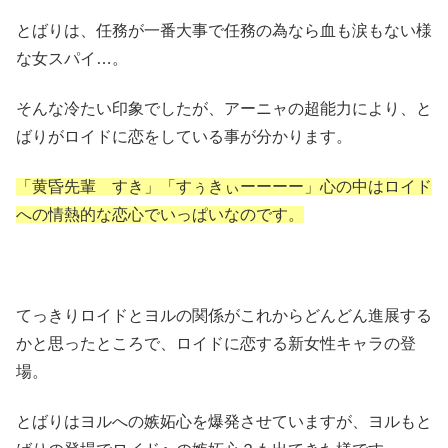
とばりは、任務が一番大事で任務の為なら血も涙もない様
な女スパイ…。
そんな冷たい印象でしたが、アーニャの超能力により、と
ばりがロイドに恋をしている事が分かります。
「黄昏先輩 すき」「すぅきぃーーーー」心の中はロイド
への情熱的な恋心でいっぱいなのです。
てっきりロイドとヨルの関係がこれからどんどん進展する
かと思ったところで、ロイドに恋する新女性キャラの登
場。
とばりはヨルへの嫉妬心を爆発させていますが、ヨルもと