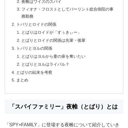
夜帷はワイズのスパイ
フィオナ・フロストとしてバーリント総合病院の事
務勤務
トバリとロイドの関係
とばりはロイドが「すぅきぃー」
とばりとロイドの関係は先輩・後輩
トバリとヨルの関係
とばりはヨルから妻の座を奪いたい
とばりとヨルはライバル？
とばりの結末を考察
まとめ
「スパイファミリー」夜帷（とばり）とは
「SPY×FAMILY」に登場する夜帷について紹介していき