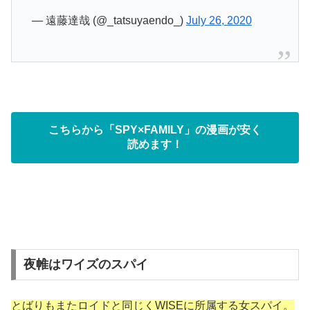
— 遠藤達哉 (@_tatsuyaendo_)
July 26, 2020
こちらから「SPY×FAMILY」の漫画が安く
読めます！
夜帷はワイズのスパイ
とばりもまたロイドと同じくWISEに所属する女スパイ。