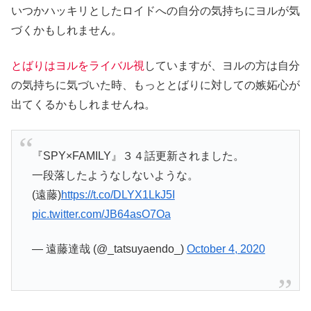
いつかハッキリとしたロイドへの自分の気持ちにヨルが気
づくかもしれません。
とばりはヨルをライバル視
していますが、ヨルの方は自分
の気持ちに気づいた時、もっととばりに対しての嫉妬心が
出てくるかもしれませんね。
『SPY×FAMILY』３４話更新されました。
一段落したようなしないような。
(遠藤)
https://t.co/DLYX1LkJ5I
pic.twitter.com/JB64asO7Oa
— 遠藤達哉 (@_tatsuyaendo_)
October 4, 2020