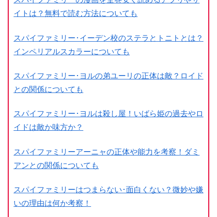
イトは？無料で読む方法についても
スパイファミリー･イーデン校のステラとトニトとは？
インペリアルスカラーについても
スパイファミリー･ヨルの弟ユーリの正体は敵？ロイド
との関係についても
スパイファミリー･ヨルは殺し屋！いばら姫の過去やロ
イドは敵か味方か？
スパイファミリーアーニャの正体や能力を考察！ダミ
アンとの関係についても
スパイファミリーはつまらない･面白くない？微妙や嫌
いの理由は何か考察！