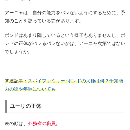
アーニャは、自分の能力をバレないようにするために、予
知のことを黙っている節があります。
ボンドはあまり隠しているという様子もありませんし、ボ
ンドの正体がバレるバレないかは、アーニャ次第ではない
でしょうか。
関連記事：
スパイファミリー･ボンドの犬種は何？予知能
力の謎や年齢についても
ユーリの正体
表の顔は、
外務省の職員。