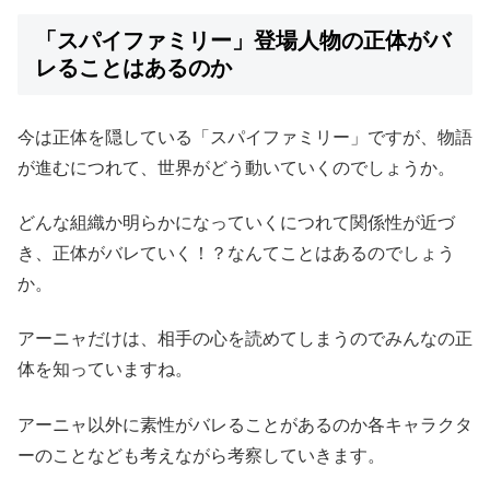
「スパイファミリー」登場人物の正体がバ
レることはあるのか
今は正体を隠している「スパイファミリー」ですが、物語
が進むにつれて、世界がどう動いていくのでしょうか。
どんな組織か明らかになっていくにつれて関係性が近づ
き、正体がバレていく！？なんてことはあるのでしょう
か。
アーニャだけは、相手の心を読めてしまうのでみんなの正
体を知っていますね。
アーニャ以外に素性がバレることがあるのか各キャラクタ
ーのことなども考えながら考察していきます。