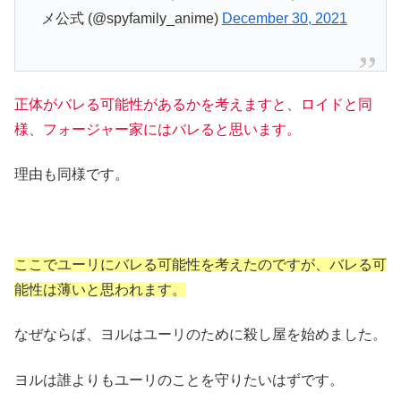
メ公式 (@spyfamily_anime)
December 30, 2021
正体がバレる可能性があるかを考えますと、ロイドと同
様、フォージャー家にはバレると思います。
理由も同様です。
ここでユーリにバレる可能性を考えたのですが、バレる可
能性は薄いと思われます。
なぜならば、ヨルはユーリのために殺し屋を始めました。
ヨルは誰よりもユーリのことを守りたいはずです。