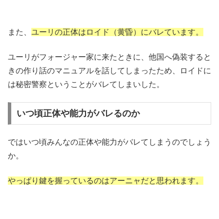
また、
ユーリの正体はロイド（黄昏）にバレています。
ユーリがフォージャー家に来たときに、他国へ偽装すると
きの作り話のマニュアルを話してしまったため、ロイドに
は秘密警察ということがバレてしまいした。
いつ頃正体や能力がバレるのか
ではいつ頃みんなの正体や能力がバレてしまうのでしょう
か。
やっぱり鍵を握っているのはアーニャだと思われます。