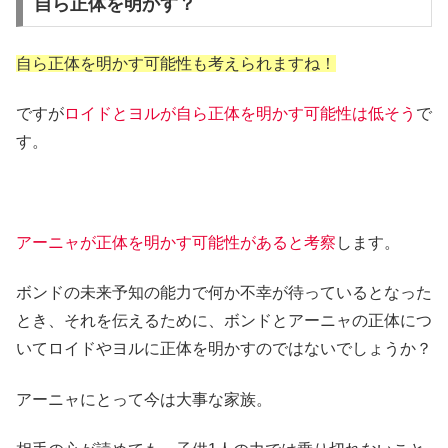
自ら正体を明かす？
自ら正体を明かす可能性も考えられますね！
ですが
ロイドとヨルが自ら正体を明かす可能性は低そう
で
す。
アーニャが正体を明かす可能性があると考察
します。
ボンドの未来予知の能力で何か不幸が待っているとなった
とき、それを伝えるために、ボンドとアーニャの正体につ
いてロイドやヨルに正体を明かすのではないでしょうか？
アーニャにとって今は大事な家族。