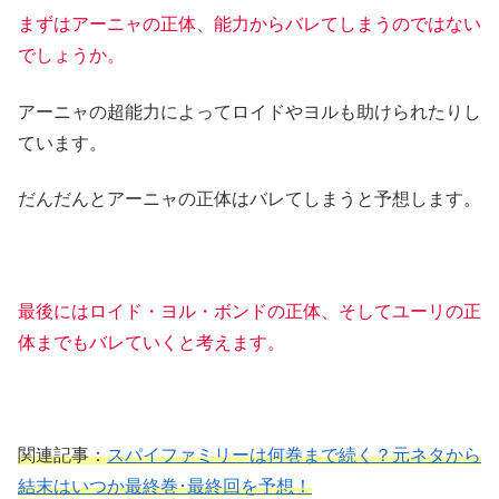
まずはアーニャの正体、能力からバレてしまうのではない
でしょうか。
アーニャの超能力によってロイドやヨルも助けられたりし
ています。
だんだんとアーニャの正体はバレてしまうと予想します。
最後にはロイド・ヨル・ボンドの正体、そしてユーリの正
体までもバレていくと考えます。
関連記事：
スパイファミリーは何巻まで続く？元ネタから
結末はいつか最終巻･最終回を予想！