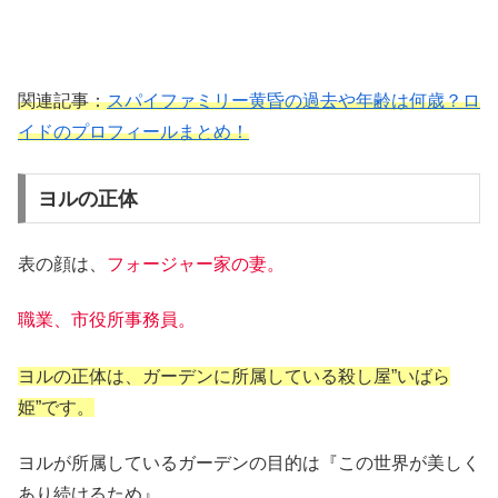
関連記事：
スパイファミリー黄昏の過去や年齢は何歳？ロ
イドのプロフィールまとめ！
ヨルの正体
表の顔は、
フォージャー家の妻。
職業、市役所事務員。
ヨルの正体は、ガーデンに所属している殺し屋”いばら
姫”です。
ヨルが所属しているガーデンの目的は『この世界が美しく
あり続けるため』