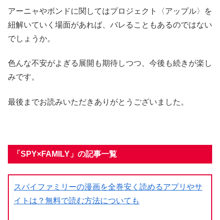
アーニャやボンドに関してはプロジェクト〈アップル〉を
紐解いていく場面があれば、バレることもあるのではない
でしょうか。
色んな不安がよぎる展開も期待しつつ、今後も続きが楽し
みです。
最後までお読みいただきありがとうございました。
「SPY×FAMILY」の記事一覧
スパイファミリーの漫画を全巻安く読めるアプリやサ
イトは？無料で読む方法についても