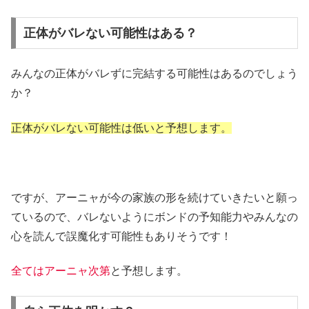
正体がバレない可能性はある？
みんなの正体がバレずに完結する可能性はあるのでしょう
か？
正体がバレない可能性は低いと予想します。
ですが、アーニャが今の家族の形を続けていきたいと願っ
ているので、バレないようにボンドの予知能力やみんなの
心を読んで誤魔化す可能性もありそうです！
全てはアーニャ次第
と予想します。