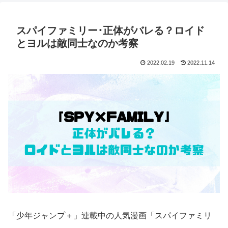
スパイファミリー･正体がバレる？ロイド
とヨルは敵同士なのか考察
2022.02.19
2022.11.14
「少年ジャンプ＋」連載中の人気漫画「スパイファミリ