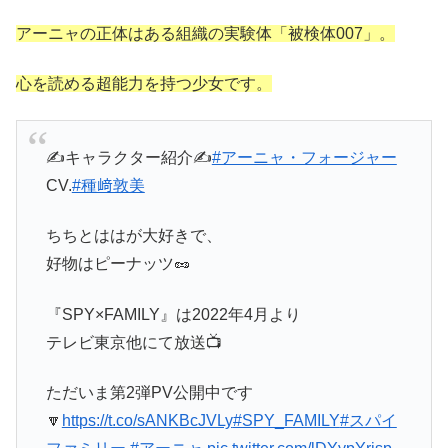
アーニャの正体はある組織の実験体「被検体007」。
心を読める超能力を持つ少女です。
✍️キャラクター紹介✍️
#アーニャ・フォージャー
CV.
#種﨑敦美
ちちとははが大好きで、
好物はピーナッツ🥜
『SPY×FAMILY』は2022年4月より
テレビ東京他にて放送📺
ただいま第2弾PV公開中です
🔽
https://t.co/sANKBcJVLy
#SPY_FAMILY
#スパイ