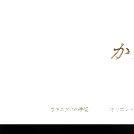
ヴァニタスの手記
オリエント