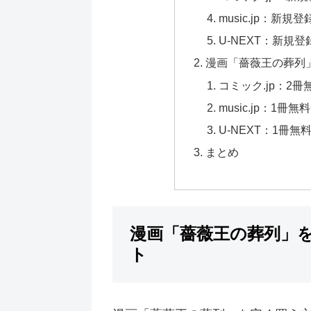
music.jp：新
U-NEXT：新規
漫画「薔薇王の葬列
コミック.jp：2冊
music.jp：1冊無料
U-NEXT：1冊無
まとめ
漫画「薔薇王の葬列」
ト