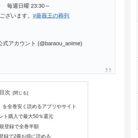
 毎週日曜 23:30～
ございます。
#薔薇王の葬列
カウント (@baraou_anime)
目次
」を全巻安く読めるアプリやサイト
ント購入で最大50％還元
新規登録で全巻半額
規登録で2冊お得に読める