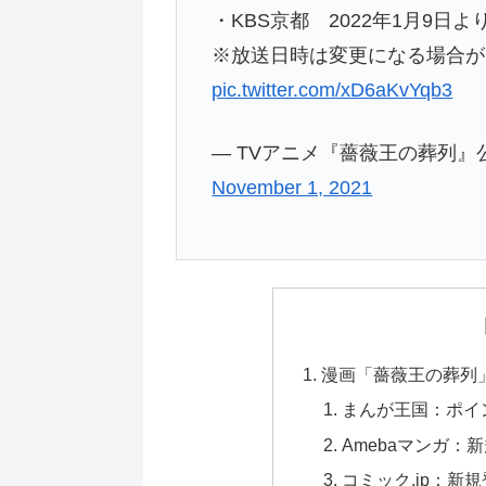
・KBS京都 2022年1月9日より
※放送日時は変更になる場合が
pic.twitter.com/xD6aKvYqb3
— TVアニメ『薔薇王の葬列』公式ア
November 1, 2021
漫画「薔薇王の葬列
まんが王国：ポイ
Amebaマンガ：
コミック.jp：新