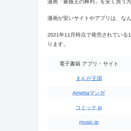
漫画「薔薇王の葬列」を安く買う
漫画が安いサイトやアプリは、な
2021年11月時点で発売されてい
ります。
電子書籍 アプリ・サイト
まんが王国
Amebaマンガ
コミック.jp
music.jp