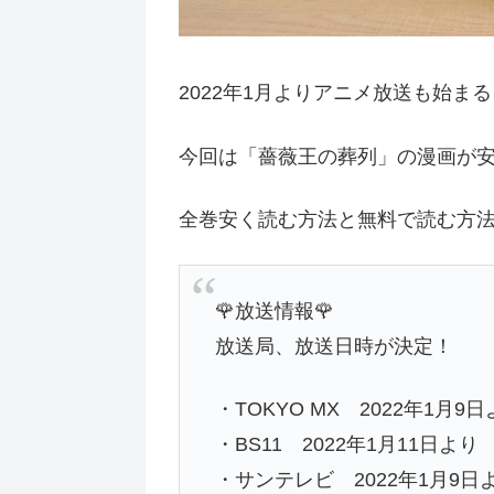
2022年1月よりアニメ放送も始ま
今回は「薔薇王の葬列」の漫画が
全巻安く読む方法と無料で読む方
🌹放送情報🌹
放送局、放送日時が決定！
・TOKYO MX 2022年1月9
・BS11 2022年1月11日より 
・サンテレビ 2022年1月9日よ