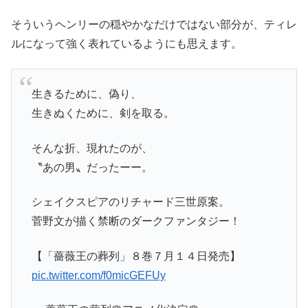
そういうヘンリーの穏やかなだけではない部分が、ティレ
ルになって強く表れているようにも思えます。
生きるために、偽り、
生きぬくために、剣を取る。
そんな折、現れたのが、
〝あの男〟だったーー。
シェイクスピアのリチャード三世原案。
菅野文が描く禁断のダークファンタジー！
【「薔薇王の葬列」８巻７月１４日発売】
pic.twitter.com/f0micGEFUy