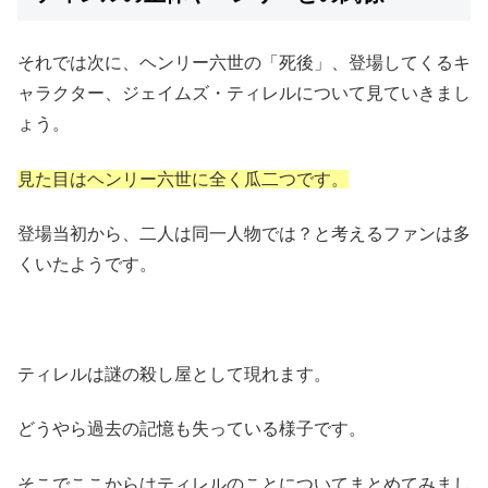
それでは次に、ヘンリー六世の「死後」、登場してくるキ
ャラクター、ジェイムズ・ティレルについて見ていきまし
ょう。
見た目はヘンリー六世に全く瓜二つです。
登場当初から、二人は同一人物では？と考えるファンは多
くいたようです。
ティレルは謎の殺し屋として現れます。
どうやら過去の記憶も失っている様子です。
そこでここからはティレルのことについてまとめてみまし