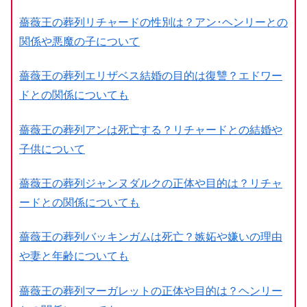
薔薇王の葬列リチャードの性別は？アン･ヘンリーとの
関係や悪魔の子について
薔薇王の葬列エリザベス結婚の目的は復讐？エドワー
ドとの関係についても
薔薇王の葬列アンは死亡する？リチャードとの結婚や
子供について
薔薇王の葬列ジャンヌダルクの正体や目的は？リチャ
ードとの関係についても
薔薇王の葬列バッキンガムは死亡？嫉妬や嫌いの理由
や妻と年齢についても
薔薇王の葬列マーガレットの正体や目的は？ヘンリー