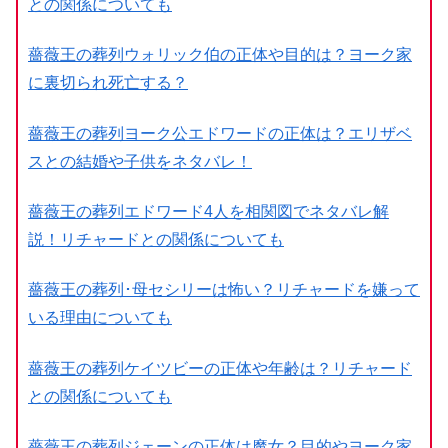
との関係についても
薔薇王の葬列ウォリック伯の正体や目的は？ヨーク家
に裏切られ死亡する？
薔薇王の葬列ヨーク公エドワードの正体は？エリザベ
スとの結婚や子供をネタバレ！
薔薇王の葬列エドワード4人を相関図でネタバレ解
説！リチャードとの関係についても
薔薇王の葬列･母セシリーは怖い？リチャードを嫌って
いる理由についても
薔薇王の葬列ケイツビーの正体や年齢は？リチャード
との関係についても
薔薇王の葬列ジェーンの正体は魔女？目的やヨーク家