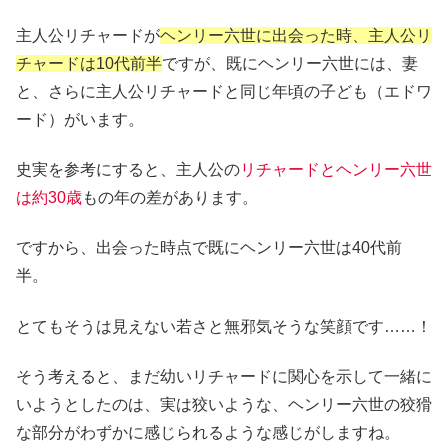
主人公リチャードが
ヘンリー六世に出会った時、主人公リ
チャードは10代前半
ですが、既にヘンリー六世には、妻
と、さらに主人公リチャードと同じ年頃の子ども（エドワ
ード）がいます。
史実を参考にすると、主人公の
リチャードとヘンリー六世
は約30歳
もの年の差があります。
ですから、出会った時点で既にヘンリー六世は40代前
半。
とてもそうは見えない若さと無邪気そうな笑顔です……！
そう考えると、まだ幼いリチャードに関心を示して一緒に
いようとしたのは、実は狡いような、ヘンリー六世の狡猾
な部分がわずかに感じられるような感じがしますね。