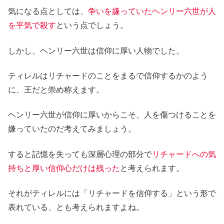
気になる点としては、
争いを嫌っていたヘンリー六世が人
を平気で殺す
という点でしょう。
しかし、ヘンリー六世は信仰に厚い人物でした。
ティレルはリチャードのことをまるで信仰するかのよう
に、王だと崇め称えます。
ヘンリー六世が信仰に厚いからこそ、人を傷つけることを
嫌っていたのだ考えてみましょう。
すると記憶を失っても深層心理の部分で
リチャードへの気
持ちと厚い信仰心だけは残った
と考えられます。
それがティレルには「リチャードを信仰する」という形で
表れている、とも考えられますよね。