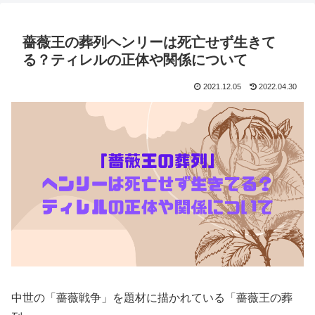
薔薇王の葬列ヘンリーは死亡せず生きて
る？ティレルの正体や関係について
2021.12.05
2022.04.30
中世の「薔薇戦争」を題材に描かれている「薔薇王の葬