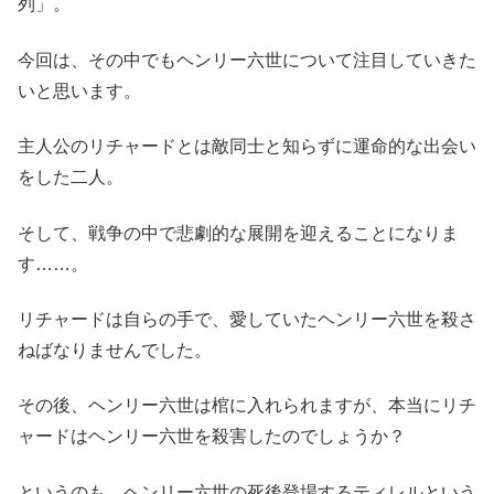
列」。
今回は、その中でもヘンリー六世について注目していきた
いと思います。
主人公のリチャードとは敵同士と知らずに運命的な出会い
をした二人。
そして、戦争の中で悲劇的な展開を迎えることになりま
す……。
リチャードは自らの手で、愛していたヘンリー六世を殺さ
ねばなりませんでした。
その後、ヘンリー六世は棺に入れられますが、本当にリチ
ャードはヘンリー六世を殺害したのでしょうか？
というのも、ヘンリー六世の死後登場するティレルという