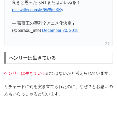
良きと思ったらRTまたはいいねを！
pic.twitter.com/M6W8jsIXKy
— 薔薇王の葬列🌹アニメ化決定🌹
(@baraou_info)
December 20, 2018
ヘンリーは生きている
ヘンリーは生きている
のではないかと考えられています。
リチャードに剣を突き立てられたのに、なぜ？とお思いの
方もいらっしゃると思います。