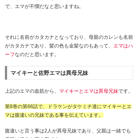
で、エマが不憫だなと思いますね。
それに名前がカタカナとなっており、母親のカレンも名前
がカタカナであり、髪の色も金髪なのもあって、
エマはハ
ーフ
なのだと思います。
マイキーと佐野エマは異母兄妹
上記のエマの血筋から、
マイキーとエマは異母兄妹
です。
第8巻の第66話で、ドラケンがタケミチ達にマイキーとエ
マは腹違いの兄妹である事を伝えています。
腹違いと言う事は2人が異母兄妹であり、父親は一緒でも