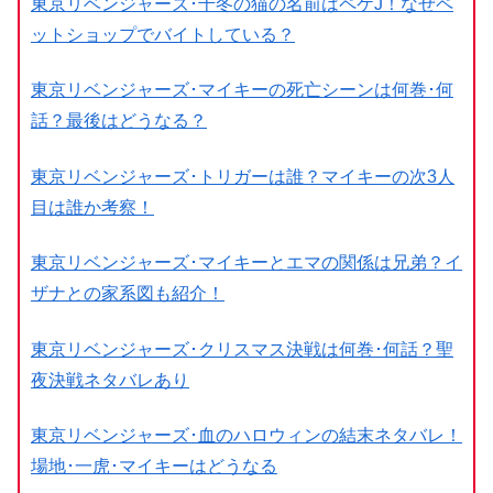
東京リベンジャーズ･千冬の猫の名前はペケJ！なぜペ
ットショップでバイトしている？
東京リベンジャーズ･マイキーの死亡シーンは何巻･何
話？最後はどうなる？
東京リベンジャーズ･トリガーは誰？マイキーの次3人
目は誰か考察！
東京リベンジャーズ･マイキーとエマの関係は兄弟？イ
ザナとの家系図も紹介！
東京リベンジャーズ･クリスマス決戦は何巻･何話？聖
夜決戦ネタバレあり
東京リベンジャーズ･血のハロウィンの結末ネタバレ！
場地･一虎･マイキーはどうなる