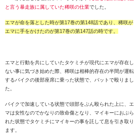
と言う暴走族に属していた稀咲の仕業
でした。
エマが命を落とした時が第17巻の第148話であり、稀咲が
エマに手をかけたのが第17巻の第147話の時です。
エマと行動を共にしていたタケミチが現代にエマが存在し
ない事に気づき始めた際、稀咲は相棒的存在の半間が運転
するバイクの後部座席に乗った状態で、バットで殴りまし
た。
バイクで加速している状態で頭部をぶん殴られた上に、エ
マは女性なのでかなりの致命傷となり、マイキーにおぶら
れた状態でタケミチにマイキーの事を託して息を引き取り
ます。