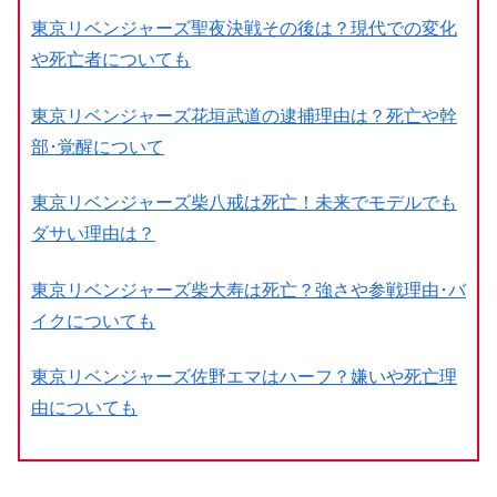
東京リベンジャーズ聖夜決戦その後は？現代での変化
や死亡者についても
東京リベンジャーズ花垣武道の逮捕理由は？死亡や幹
部･覚醒について
東京リベンジャーズ柴八戒は死亡！未来でモデルでも
ダサい理由は？
東京リベンジャーズ柴大寿は死亡？強さや参戦理由･バ
イクについても
東京リベンジャーズ佐野エマはハーフ？嫌いや死亡理
由についても