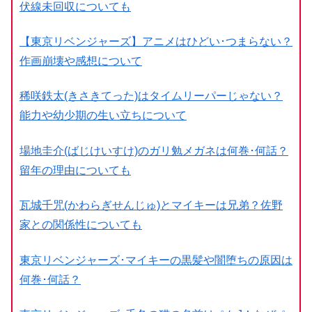
伏線未回収についても
【東京リベンジャーズ】アニメはひどい･つまらない？
作画崩壊や感想について
稀咲鉄太(きさきてった)はタイムリーパーじゃない？
能力や幼少期の生い立ちについて
場地圭介(ばじけいすけ)のガリ勉メガネは何巻･何話？
留年の理由についても
瓦城千咒(かわらぎせんじゅ)とマイキーは兄弟？佐野
家との関係性についても
東京リベンジャーズ･マイキーの黒髪や闇堕ちの原因は
何巻･何話？