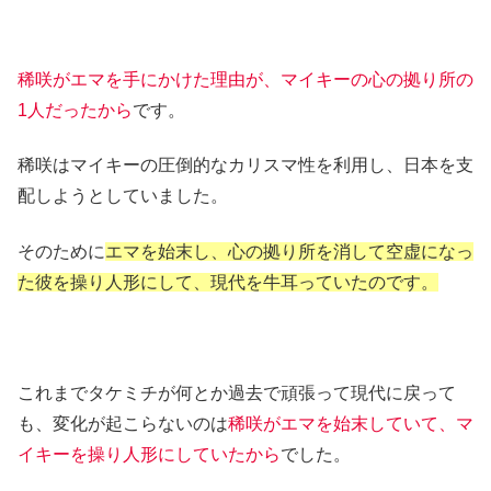
稀咲がエマを手にかけた理由が、マイキーの心の拠り所の
1人だったから
です。
稀咲はマイキーの圧倒的なカリスマ性を利用し、日本を支
配しようとしていました。
そのために
エマを始末し、心の拠り所を消して空虚になっ
た彼を操り人形にして、現代を牛耳っていたのです。
これまでタケミチが何とか過去で頑張って現代に戻って
も、変化が起こらないのは
稀咲がエマを始末していて、マ
イキーを操り人形にしていたから
でした。