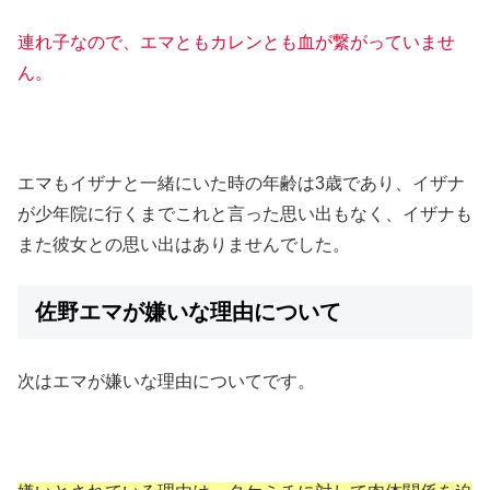
連れ子なので、エマともカレンとも血が繋がっていませ
ん。
エマもイザナと一緒にいた時の年齢は3歳であり、イザナ
が少年院に行くまでこれと言った思い出もなく、イザナも
また彼女との思い出はありませんでした。
佐野エマが嫌いな理由について
次はエマが嫌いな理由についてです。