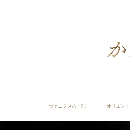
ヴァニタスの手記
オリエント