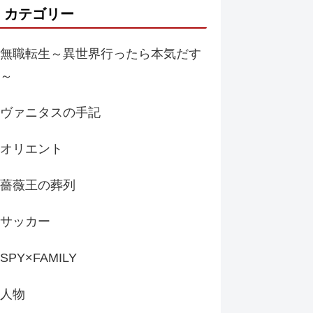
カテゴリー
無職転生～異世界行ったら本気だす
～
ヴァニタスの手記
オリエント
薔薇王の葬列
サッカー
SPY×FAMILY
人物