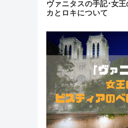
ヴァニタスの手記･女
カとロキについて