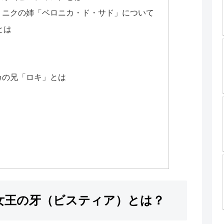
ミニクの姉「ベロニカ・ド・サド」について
とは
カの兄「ロキ」とは
女王の牙（ビスティア）とは？