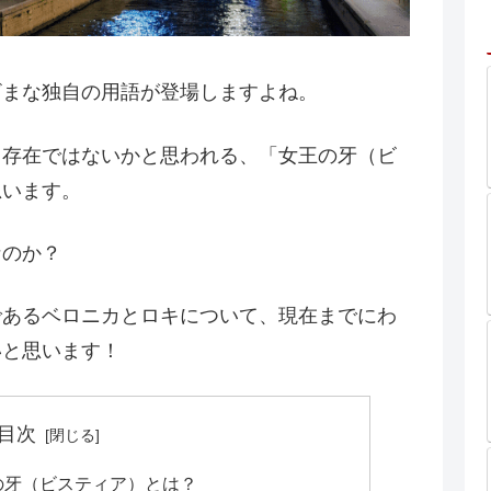
ざまな独自の用語が登場しますよね。
る存在ではないかと思われる、「女王の牙（ビ
思います。
なのか？
であるベロニカとロキについて、現在までにわ
いと思います！
目次
の牙（ビスティア）とは？