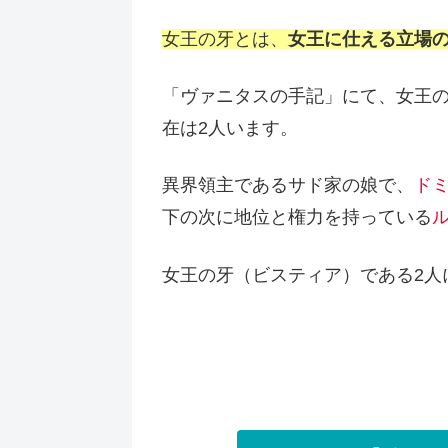
女王の牙とは、
女王に仕える立場
「ヴァニタスの手記」にて、女王
在は2人います。
異界領主であるサド家の娘で、
ド
下の次に地位と権力を持っている
女王の牙（ビスティア）である2人