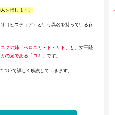
の人
を指します。
の牙（ビスティア）という異名を持っている存
ミニクの姉「ベロニカ・ド・サド」
と、女王陛
ルカの兄である「ロキ」
です。
について詳しく解説していきます。