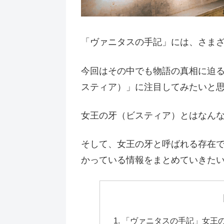
「ヴァニタスの手記」には、さま
今回はその中でも物語の真相に迫
スティア）」に注目してみたいと
女王の牙（ビスティア）とはなん
そして、女王の牙と呼ばれる存在
かっている情報をまとめていきた
「ヴァニタスの手記」女王