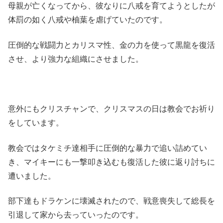
母親が亡くなってから、彼なりに八戒を育てようとしたが
体罰の如く八戒や柚葉を虐げていたのです。
圧倒的な戦闘力とカリスマ性、金の力を使って黒龍を復活
させ、より強力な組織にさせました。
意外にもクリスチャンで、クリスマスの日は教会でお祈り
をしています。
教会ではタケミチ達相手に圧倒的な暴力で追い詰めてい
き、マイキーにも一撃叩き込むも復活した彼に返り討ちに
遭いました。
部下達もドラケンに壊滅されたので、戦意喪失して総長を
引退して家から去っていったのです。