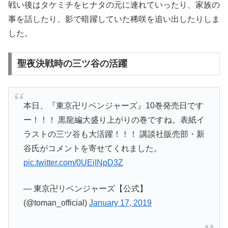
戦い後はタケミチをヒナタの元に連れていったり、家族の
事を話したり、影で暗躍していた稀咲を追い出したりしま
した。
聖夜決戦時の三ツ谷の活躍
本日、『東京卍リベンジャーズ』10巻発売日です
ー！！！ 黒龍編大盛り上がりの巻ですね。表紙イ
ラストの三ツ谷も大活躍！！！ 講談社販売部・新
谷氏がコメントを寄せてくれました。
pic.twitter.com/0UEiINpD3Z
— 東京卍リベンジャーズ【公式】
(@toman_official)
January 17, 2019