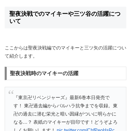
聖夜決戦でのマイキーや三ツ谷の活躍につ
いて
ここからは聖夜決戦編でのマイキーと三ツ矢の活躍につい
て紹介します。
聖夜決戦時のマイキーの活躍
『東京卍リベンジャーズ』最新6巻本日発売で
す！ 東卍過去編からバルハラ抗争までを収録。東
卍の過去に潜む栄光と暗い因縁がついに明らかに
なる…？ 表紙のマイキーが目印です！どうぞよろ
しくお願いします！
pic.twitter.com/ChfPeoHsRc