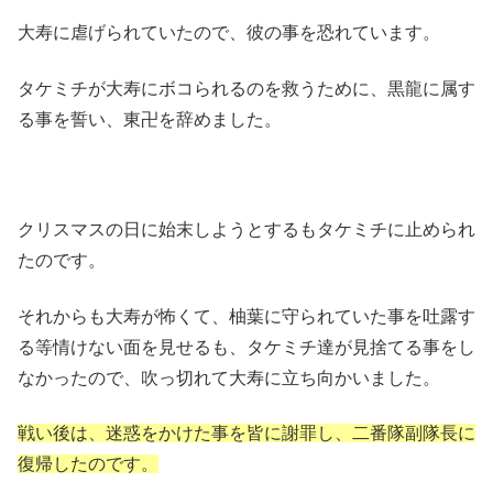
大寿に虐げられていたので、彼の事を恐れています。
タケミチが大寿にボコられるのを救うために、黒龍に属す
る事を誓い、東卍を辞めました。
クリスマスの日に始末しようとするもタケミチに止められ
たのです。
それからも大寿が怖くて、柚葉に守られていた事を吐露す
る等情けない面を見せるも、タケミチ達が見捨てる事をし
なかったので、吹っ切れて大寿に立ち向かいました。
戦い後は、迷惑をかけた事を皆に謝罪し、二番隊副隊長に
復帰したのです。