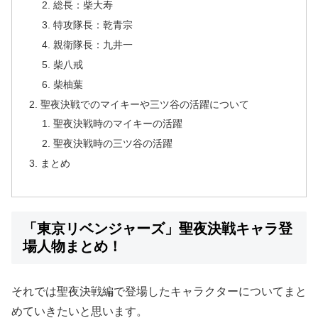
総長：柴大寿
特攻隊長：乾青宗
親衛隊長：九井一
柴八戒
柴柚葉
聖夜決戦でのマイキーや三ツ谷の活躍について
聖夜決戦時のマイキーの活躍
聖夜決戦時の三ツ谷の活躍
まとめ
「東京リベンジャーズ」聖夜決戦キャラ登
場人物まとめ！
それでは聖夜決戦編で登場したキャラクターについてまと
めていきたいと思います。