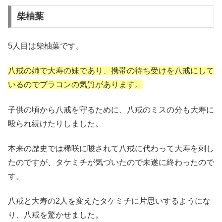
柴柚葉
5人目は柴柚葉です。
八戒の姉で大寿の妹であり、携帯の待ち受けを八戒にして
いるのでブラコンの気質があります。
子供の頃から八戒を守るために、八戒のミスの分も大寿に
殴られ続けたりしました。
本来の歴史では稀咲に唆されて八戒に代わって大寿を刺し
たのですが、タケミチが気づいたので未遂に終わったので
す。
八戒と大寿の2人を変えたタケミチに片思いするようにな
り、八戒を驚かせました。