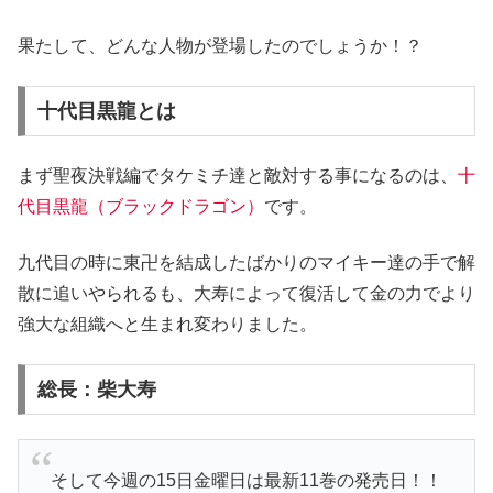
果たして、どんな人物が登場したのでしょうか！？
十代目黒龍とは
まず聖夜決戦編でタケミチ達と敵対する事になるのは、
十
代目黒龍（ブラックドラゴン）
です。
九代目の時に東卍を結成したばかりのマイキー達の手で解
散に追いやられるも、大寿によって復活して金の力でより
強大な組織へと生まれ変わりました。
総長：柴大寿
そして今週の15日金曜日は最新11巻の発売日！！