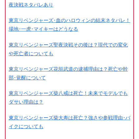
夜決戦ネタバレあり
東京リベンジャーズ･血のハロウィンの結末ネタバレ！
場地･一虎･マイキーはどうなる
東京リベンジャーズ聖夜決戦その後は？現代での変化
や死亡者についても
東京リベンジャーズ花垣武道の逮捕理由は？死亡や幹
部･覚醒について
東京リベンジャーズ柴八戒は死亡！未来でモデルでも
ダサい理由は？
東京リベンジャーズ柴大寿は死亡？強さや参戦理由･バ
イクについても