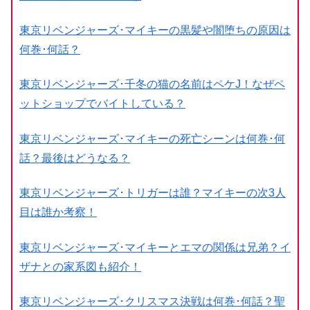
東京リベンジャーズ･マイキーの黒髪や闇堕ちの原因は
何巻･何話？
東京リベンジャーズ･千冬の猫の名前はペケJ！なぜペ
ットショップでバイトしている？
東京リベンジャーズ･マイキーの死亡シーンは何巻･何
話？最後はどうなる？
東京リベンジャーズ･トリガーは誰？マイキーの次3人
目は誰か考察！
東京リベンジャーズ･マイキーとエマの関係は兄弟？イ
ザナとの家系図も紹介！
東京リベンジャーズ･クリスマス決戦は何巻･何話？聖