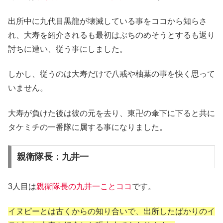
出所中に九代目黒龍が壊滅している事をココから知らさ
れ、大寿を紹介されるも最初はぶちのめそうとするも返り
討ちに遭い、従う事にしました。
しかし、従うのは大寿だけで八戒や柚葉の事を快く思って
いません。
大寿が負けた後は彼の元を去り、東卍の傘下に下ると共に
タケミチの一番隊に属する事になりました。
親衛隊長：九井一
3人目は
親衛隊長の九井一ことココ
です。
イヌピーとは古くからの知り合いで、出所したばかりのイ