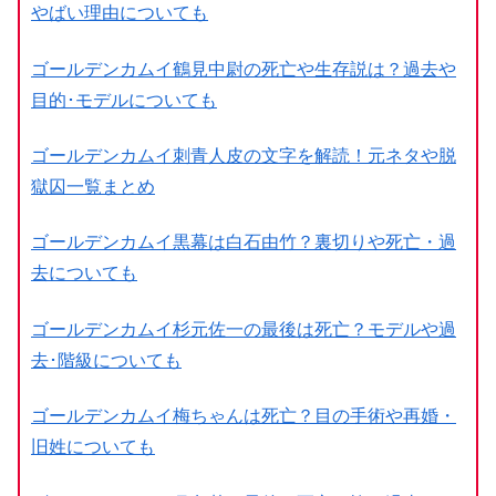
やばい理由についても
ゴールデンカムイ鶴見中尉の死亡や生存説は？過去や
目的･モデルについても
ゴールデンカムイ刺青人皮の文字を解読！元ネタや脱
獄囚一覧まとめ
ゴールデンカムイ黒幕は白石由竹？裏切りや死亡・過
去についても
ゴールデンカムイ杉元佐一の最後は死亡？モデルや過
去･階級についても
ゴールデンカムイ梅ちゃんは死亡？目の手術や再婚・
旧姓についても