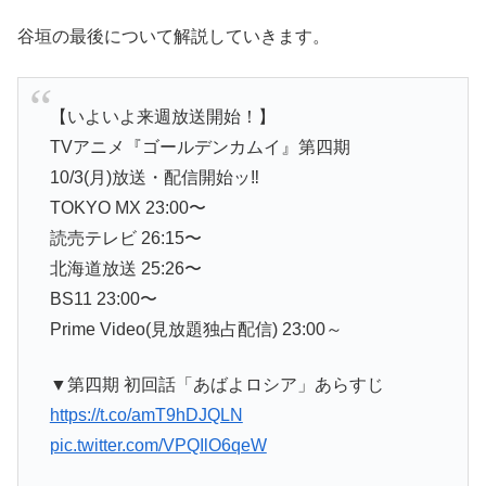
谷垣の最後について解説していきます。
【いよいよ来週放送開始！】
TVアニメ『ゴールデンカムイ』第四期
10/3(月)放送・配信開始ッ‼︎
TOKYO MX 23:00〜
読売テレビ 26:15〜
北海道放送 25:26〜
BS11 23:00〜
Prime Video(見放題独占配信) 23:00～
▼第四期 初回話「あばよロシア」あらすじ
https://t.co/amT9hDJQLN
pic.twitter.com/VPQIlO6qeW