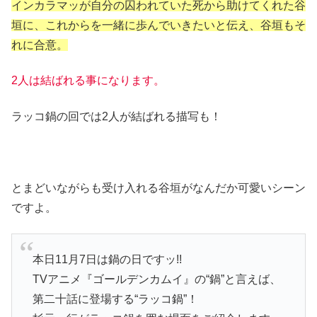
インカラマッが自分の囚われていた死から助けてくれた谷
垣に、これからを一緒に歩んでいきたいと伝え、谷垣もそ
れに合意。
2人は結ばれる事になります。
ラッコ鍋の回では2人が結ばれる描写も！
とまどいながらも受け入れる谷垣がなんだか可愛いシーン
ですよ。
本日11月7日は鍋の日ですッ!!
TVアニメ『ゴールデンカムイ』の“鍋”と言えば、
第二十話に登場する“ラッコ鍋”！