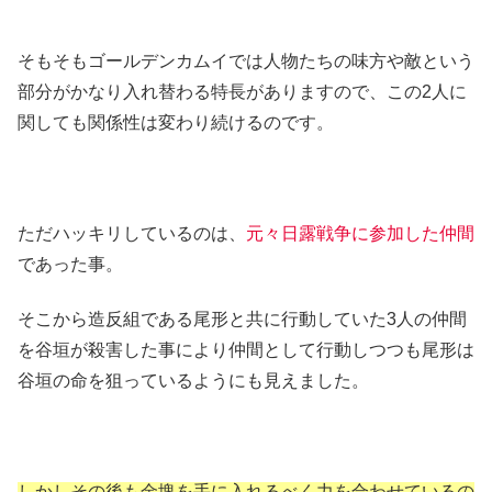
そもそもゴールデンカムイでは人物たちの味方や敵という
部分がかなり入れ替わる特長がありますので、この2人に
関しても関係性は変わり続けるのです。
ただハッキリしているのは、
元々日露戦争に参加した仲間
であった事。
そこから造反組である尾形と共に行動していた3人の仲間
を谷垣が殺害した事により仲間として行動しつつも尾形は
谷垣の命を狙っているようにも見えました。
しかしその後も金塊を手に入れるべく力を合わせているの