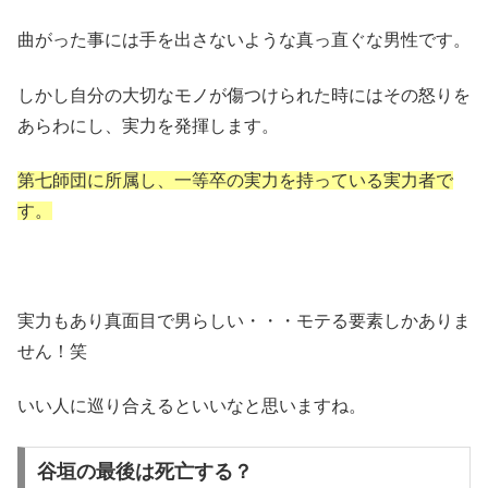
曲がった事には手を出さないような真っ直ぐな男性です。
しかし自分の大切なモノが傷つけられた時にはその怒りを
あらわにし、実力を発揮します。
第七師団に所属し、一等卒の実力を持っている実力者で
す。
実力もあり真面目で男らしい・・・モテる要素しかありま
せん！笑
いい人に巡り合えるといいなと思いますね。
谷垣の最後は死亡する？