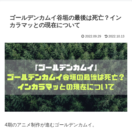
ゴールデンカムイ谷垣の最後は死亡？イン
カラマッとの現在について
2022.09.29
2022.10.13
4期のアニメ制作が進むゴールデンカムイ。