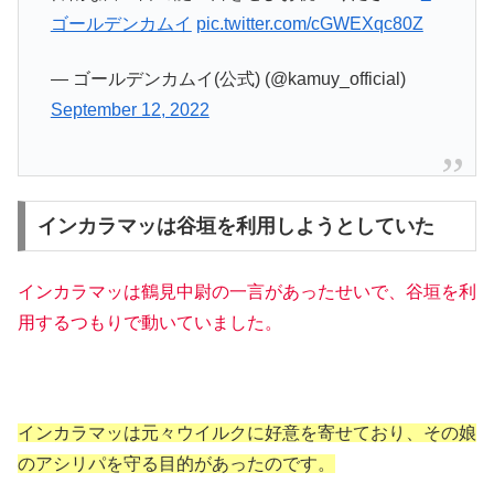
ゴールデンカムイ
pic.twitter.com/cGWEXqc80Z
— ゴールデンカムイ(公式) (@kamuy_official)
September 12, 2022
インカラマッは谷垣を利用しようとしていた
インカラマッは鶴見中尉の一言があったせいで、谷垣を利
用するつもりで動いていました。
インカラマッは元々ウイルクに好意を寄せており、その娘
のアシリパを守る目的があったのです。