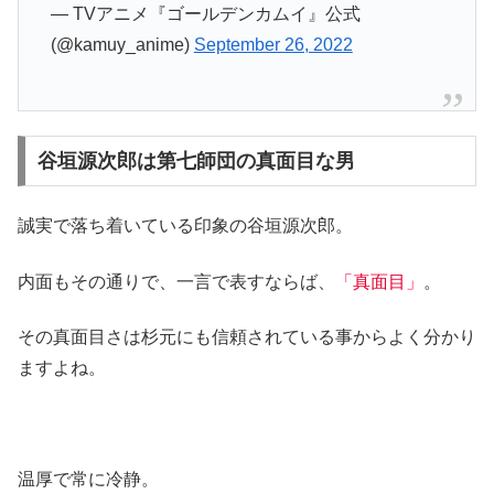
— TVアニメ『ゴールデンカムイ』公式
(@kamuy_anime)
September 26, 2022
谷垣源次郎は第七師団の真面目な男
誠実で落ち着いている印象の谷垣源次郎。
内面もその通りで、一言で表すならば、
「真面目」
。
その真面目さは杉元にも信頼されている事からよく分かり
ますよね。
温厚で常に冷静。