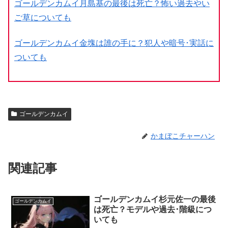
ゴールデンカムイ月島基の最後は死亡？怖い過去やい
ご草についても
ゴールデンカムイ金塊は誰の手に？犯人や暗号･実話に
ついても
ゴールデンカムイ
かまぼこチャーハン
関連記事
ゴールデンカムイ杉元佐一の最後
ゴールデンカムイ
は死亡？モデルや過去･階級につ
いても