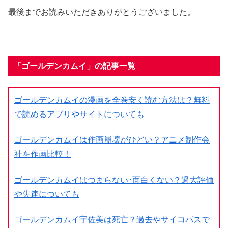
最後までお読みいただきありがとうございました。
「ゴールデンカムイ」の記事一覧
ゴールデンカムイの漫画を全巻安く読む方法は？無料
で読めるアプリやサイトについても
ゴールデンカムイは作画崩壊がひどい？アニメ制作会
社を作画比較！
ゴールデンカムイはつまらない･面白くない？過大評価
や失速についても
ゴールデンカムイ宇佐美は死亡？過去やサイコパスで