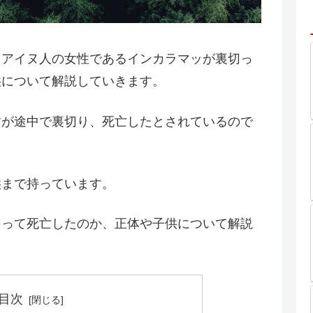
るアイヌ人の女性であるインカラマッが裏切っ
供について解説していきます。
すが途中で裏切り、死亡したとされているので
供まで持っています。
切って死亡したのか、正体や子供について解説
目次