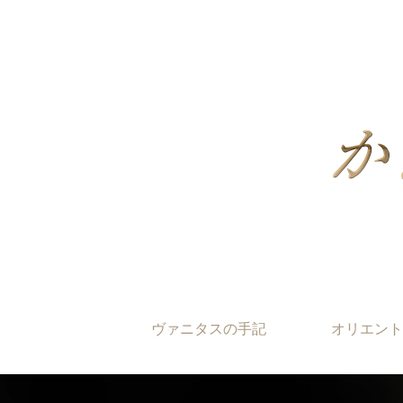
ヴァニタスの手記
オリエント