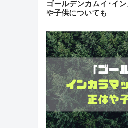
ゴールデンカムイ･イ
や子供についても