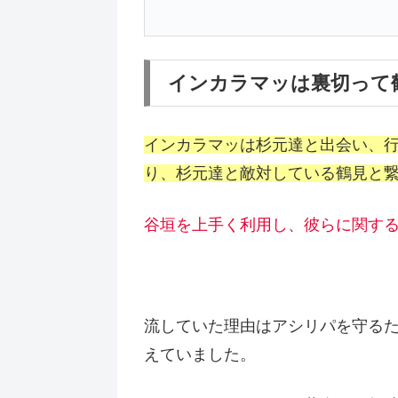
インカラマッは裏切って
インカラマッは杉元達と出会い、
り、杉元達と敵対している鶴見と
谷垣を上手く利用し、彼らに関す
流していた理由はアシリパを守る
えていました。