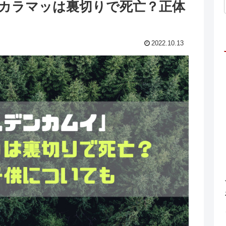
ンカラマッは裏切りで死亡？正体
2022.10.13