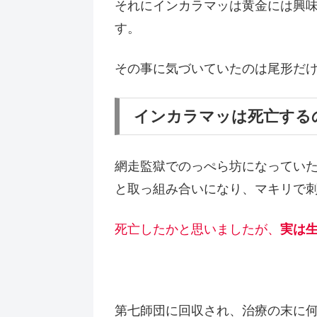
それにインカラマッは黄金には興
す。
その事に気づいていたのは尾形だ
インカラマッは死亡する
網走監獄でのっぺら坊になってい
と取っ組み合いになり、マキリで
死亡したかと思いましたが、
実は
第七師団に回収され、治療の末に