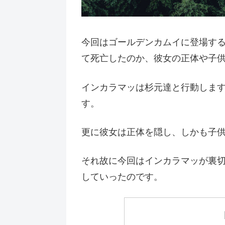
今回はゴールデンカムイに登場す
て死亡したのか、彼女の正体や子
インカラマッは杉元達と行動しま
す。
更に彼女は正体を隠し、しかも子
それ故に今回はインカラマッが裏
していったのです。