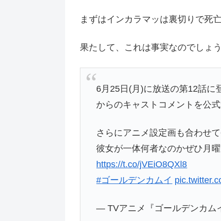
まずはインカラマッは裏切りで死
果たして、これは事実なのでしょ
6月25日(月)に放送の第12
からのキャストコメントを公式サ
さらにアニメ設定画も合わせて公
彼女が一体何者なのかぜひ月曜
https://t.co/jVEiO8QXl8
#ゴールデンカムイ
pic.twitter
— TVアニメ『ゴールデンカムイ』公