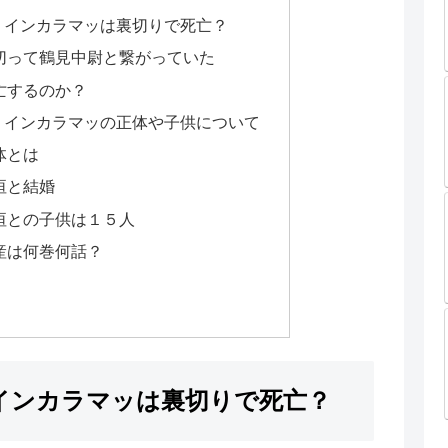
」インカラマッは裏切りで死亡？
切って鶴見中尉と繋がっていた
亡するのか？
」インカラマッの正体や子供について
体とは
垣と結婚
垣との子供は１５人
産は何巻何話？
インカラマッは裏切りで死亡？