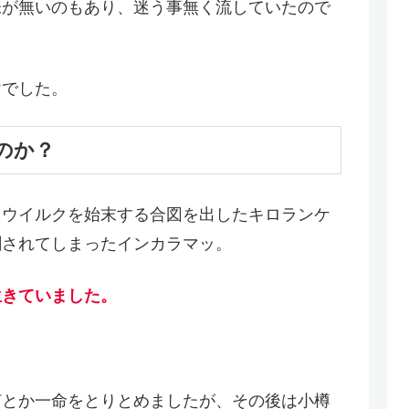
味が無いのもあり、迷う事無く流していたので
けでした。
のか？
たウイルクを始末する合図を出したキロランケ
刺されてしまったインカラマッ。
生きていました。
何とか一命をとりとめましたが、その後は小樽