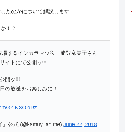
亡したのかについて解説します。
うか！？
話に登場するインカラマッ役 能登麻美子さん
イトにて公開ッ!!!
開ッ!!!
日の放送をお楽しみに！
.com/3ZiNXOjeRz
式 (@kamuy_anime)
June 22, 2018