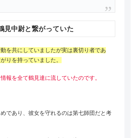
鶴見中尉と繋がっていた
行動を共にしていましたが実は裏切り者であ
繋がりを持っていました。
る情報を全て鶴見達に流していたのです。
ためであり、彼女を守れるのは第七師団だと考