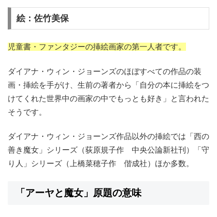
絵：佐竹美保
児童書・ファンタジーの挿絵画家の第一人者です。
ダイアナ・ウィン・ジョーンズのほぼすべての作品の装
画・挿絵を手がけ、生前の著者から「自分の本に挿絵をつ
けてくれた世界中の画家の中でもっとも好き」と言われた
そうです。
ダイアナ・ウィン・ジョーンズ作品以外の挿絵では「西の
善き魔女」シリーズ（荻原規子作 中央公論新社刊）「守
り人」シリーズ（上橋菜穂子作 偕成社）ほか多数。
「アーヤと魔女」原題の意味