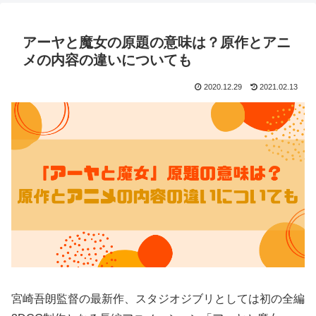
アーヤと魔女の原題の意味は？原作とアニ
メの内容の違いについても
2020.12.29
2021.02.13
宮崎吾朗監督の最新作、スタジオジブリとしては初の全編