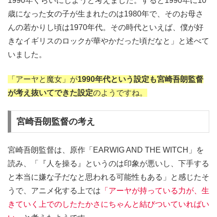
1990年くらいにしようと考えました。すると1990年に10
歳になった女の子が生まれたのは1980年で、そのお母さ
んの若かりし頃は1970年代。その時代といえば、僕が好
きなイギリスのロックが華やかだった頃だなと」と述べて
いました。
「アーヤと魔女」が
1990年代という設定も宮崎吾朗監督
が考え抜いてできた設定
のようですね。
宮崎吾朗監督の考え
宮崎吾朗監督は、原作「EARWIG AND THE WITCH」を
読み、「『人を操る』というのは印象が悪いし、下手する
と本当に嫌な子だなと思われる可能性もある」と感じたそ
うで、アニメ化する上では
「アーヤが持っている力が、生
きていく上でのしたたかさにちゃんと結びついていればい