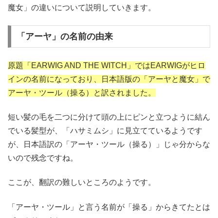
魔女」の違いについて説明していきます。
「アーヤ」の名前の由来
原題「EARWIG AND THE WITCH」ではEARWIGがヒロ
インの名前になっており、日本語版の「アーヤと魔女」で
アーヤ・ツール（操る）と訳されました。
短い髪の毛を二つに分けて頭の上にピンと立つように結ん
でいる髪型が、「ハサミムシ」に見立てているようです
が、日本語訳の「アーヤ・ツール（操る）」じゃ分からな
いので残念ですね。
ここが、翻訳の難しいところのようです。
「アーヤ・ツール」と言う名前が「操る」からきてたとは