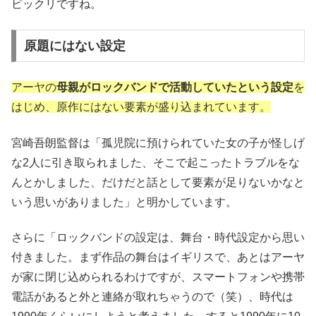
ビックリですね。
原題にはない設定
アーヤの
母親がロックバンドで活動していたという設定
を
はじめ、原作にはない要素が盛り込まれています。
宮崎吾朗監督は「孤児院に預けられていた女の子が怪しげ
な2人に引き取られました、そこで起こったトラブルをな
んとかしました、だけだと話として要素が足りないかなと
いう思いがありました」と明かしています。
さらに「ロックバンドの設定は、舞台・時代設定から思い
付きました。まず作品の舞台はイギリスで、あとはアーヤ
が家に閉じ込められるわけですが、スマートフォンや携帯
電話があると外と連絡が取れちゃうので（笑）、時代は