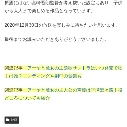
原題にはない宮崎吾朗監督が考え抜いた設定もあり、子供
から大人まで楽しめる作品となっています。
2020年12月30日の放送を楽しみに待ちたいと思います。
最後までお読みいただきありがとうございました。
関連記事：
アーヤと魔女の主題歌サントラはいつ発売で歌
手は誰？エンディングや劇中の音楽も
関連記事：
アーヤと魔女の主人公の声優は平澤宏々路！役
どころについても紹介
映画