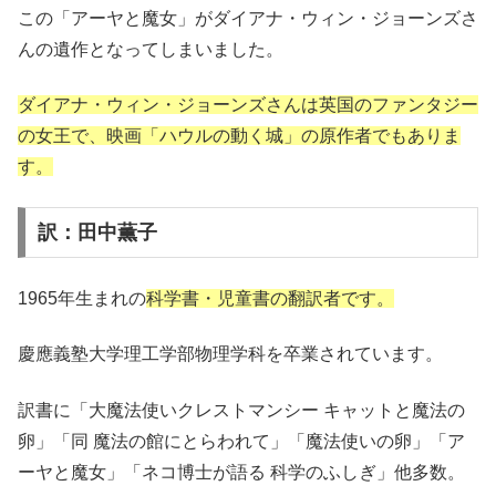
この「アーヤと魔女」がダイアナ・ウィン・ジョーンズさ
んの遺作となってしまいました。
ダイアナ・ウィン・ジョーンズさんは英国のファンタジー
の女王で、映画「ハウルの動く城」の原作者でもありま
す。
訳：田中薫子
1965年生まれの
科学書・児童書の翻訳者です。
慶應義塾大学理工学部物理学科を卒業されています。
訳書に「大魔法使いクレストマンシー キャットと魔法の
卵」「同 魔法の館にとらわれて」「魔法使いの卵」「ア
ーヤと魔女」「ネコ博士が語る 科学のふしぎ」他多数。