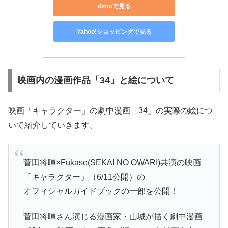
dmmで見る
Yahoo!ショッピングで見る
映画内の漫画作品「34」と絵について
映画「キャラクター」の劇中漫画「34」の実際の絵につ
いて紹介していきます。
菅田将暉×Fukase(SEKAI NO OWARI)共演の映画
「キャラクター」（6/11公開）の
オフィシャルガイドブックの一部を公開！
菅田将暉さん演じる漫画家・山城が描く劇中漫画