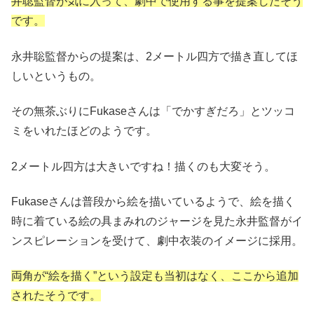
井聡監督が気に入って、劇中で使用する事を提案したそう
です。
永井聡監督からの提案は、2メートル四方で描き直してほ
しいというもの。
その無茶ぶりにFukaseさんは「でかすぎだろ」とツッコ
ミをいれたほどのようです。
2メートル四方は大きいですね！描くのも大変そう。
Fukaseさんは普段から絵を描いているようで、絵を描く
時に着ている絵の具まみれのジャージを見た永井監督がイ
ンスピレーションを受けて、劇中衣装のイメージに採用。
両角が“絵を描く”という設定も当初はなく、ここから追加
されたそうです。