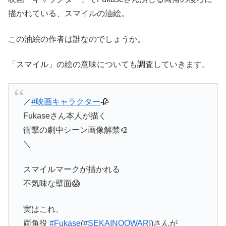
描かれている、スマイルの油絵。
この油絵の作者は誰なのでしょうか。
「スマイル」の絵の意味についても調査していきます。
／
#映画キャラクター
🥀
Fukaseさん本人が描く
衝撃の劇中シーン画像解禁🎨
＼
スマイルマークが描かれる
不気味な壁面😱
実はこれ、
両角役
#Fukase
(
#SEKAINOOWARI
)さんが