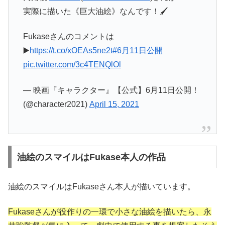
実際に描いた《巨大油絵》なんです！🖌️
Fukaseさんのコメントは
▶️
https://t.co/xOEAs5ne2t
#6月11日公開
pic.twitter.com/3c4TENQlOl
— 映画『キャラクター』【公式】6月11日公開！
(@character2021)
April 15, 2021
油絵のスマイルはFukase本人の作品
油絵のスマイルはFukaseさん本人が描いています。
Fukaseさんが役作りの一環で小さな油絵を描いたら、永