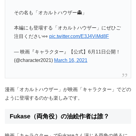
その名も「オカルトハウザー👻」
本編にも登場する「オカルトハウザー」にぜひご
注目ください👀
pic.twitter.com/E3J4ViMd8F
— 映画『キャラクター』【公式】6月11日公開！
(@character2021)
March 16, 2021
漫画「オカルトハウザー」が映画「キャラクター」でどの
ように登場するのかも楽しみです。
Fukase（両角役）の油絵作者は誰？
映画「キャラクター」でFukaseさん演じる両角の後ろに