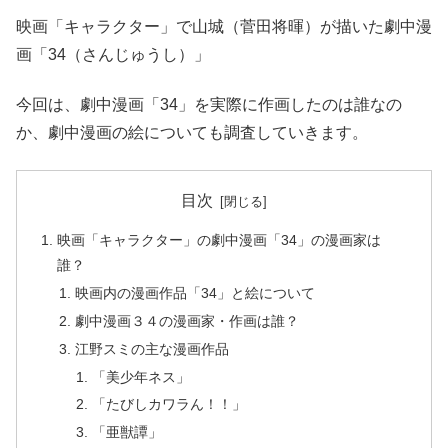
映画「キャラクター」で山城（菅田将暉）が描いた劇中漫
画「34（さんじゅうし）」
今回は、劇中漫画「34」を実際に作画したのは誰なの
か、劇中漫画の絵についても調査していきます。
目次
映画「キャラクター」の劇中漫画「34」の漫画家は
誰？
映画内の漫画作品「34」と絵について
劇中漫画３４の漫画家・作画は誰？
江野スミの主な漫画作品
「美少年ネス」
「たびしカワラん！！」
「亜獣譚」