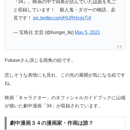
『34』。映画の中で両角が読んでいた誌面を丸ご
と収録しています！ 殺人鬼・ダガーの物語、必
見です！
pic.twitter.com/HURHcgsTj4
— 宝島社 文芸 (@bungei_tkj)
May 5, 2021
Fukaseさん演じる両角の絵です。
悲しそうな表情にも見れ、この先の展開が気になる絵です
ね。
映画「キャラクター」のオフィシャルガイドブックに山城
が描いた劇中漫画「34」が収録されています。
劇中漫画３４の漫画家・作画は誰？