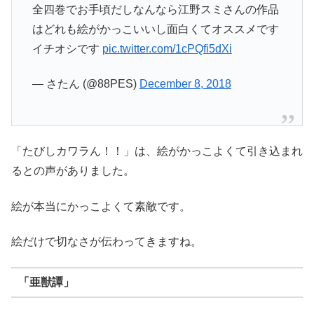
全四巻でお手頃だしなんなら江野スミさんの作品
はどれも絵がかっこいいし面白くてオススメです
イチオシです
pic.twitter.com/1cPQfi5dXi
— さたん (@88PES)
December 8, 2018
「たびしカワラん！！」は、絵がかっこよくて引き込まれ
るとの声がありました。
絵が本当にかっこよくて素敵です。
絵だけで切なさが伝わってきますね。
「亜獣譚」