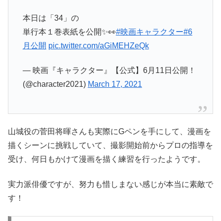
本日は「34」の
単行本１巻表紙を公開✨👀
#映画キャラクター
#6
月公開
pic.twitter.com/aGiMEHZeQk
— 映画『キャラクター』【公式】6月11日公開！
(@character2021)
March 17, 2021
山城役の菅田将暉さんも実際にGペンを手にして、漫画を
描くシーンに挑戦していて、撮影開始前からプロの指導を
受け、何日もかけて漫画を描く練習を行ったようです。
実力派俳優ですが、努力も惜しまない感じが本当に素敵で
す！