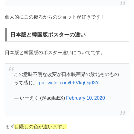
個人的にこの後ろからのショットが好きです！
日本版と韓国版ポスターの違い
日本版と韓国版のポスター違いについてです。
この意味不明な改変が日本映画界の敗北そのもの
って感じ。
pic.twitter.com/hFVkqQqd3Y
— いーえく (@aqilaEX)
February 10, 2020
まず
目隠しの色が違います。