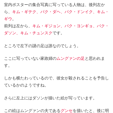
室内ポスターの集合写真に写っている人物は、後列左か
ら、
キム・ギテク、パク・ダヘ、パク・ドンイク、キム・
ギウ
。
前列は左から、
キム・ギジョン、パク・ヨンギョ、パク・
ダソン、キム・チュンスク
です。
ところで左下の謎の足は誰なのでしょう。
ここに写っていない家政婦の
ムングァンの足
と思われま
す。
しかも横たわっているので、彼女が殺されることを予告し
ているかのようですね。
さらに左上にはダソンが描いた絵が写っています。
この絵はムングァンの夫である
グンセ
を描いたと、後に明