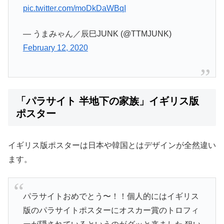
pic.twitter.com/moDkDaWBqI
— うまみゃん／辰巳JUNK (@TTMJUNK)
February 12, 2020
「パラサイト 半地下の家族」イギリス版
ポスター
イギリス版ポスターは日本や韓国とはデザインが全然違い
ます。
パラサイトおめでとう〜！！個人的にはイギリス
版のパラサイトポスターにオスカー賞のトロフィ