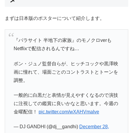
まずは日本版のポスターについて紹介します。
『パラサイト 半地下の家族』のモノクロverも
Netflixで配信されるんですね…
ポン・ジュノ監督自らが、ヒッチコックや黒澤映
画に憧れて、場面ごとのコントラストとトーンを
調整。
一般的に白黒だと表情が見えやすくなるので演技
に注視しての鑑賞に良いかなと思います。今週の
金曜配信！
pic.twitter.com/wXAHVmaIve
— DJ GANDHI (@dj__gandhi)
December 28,