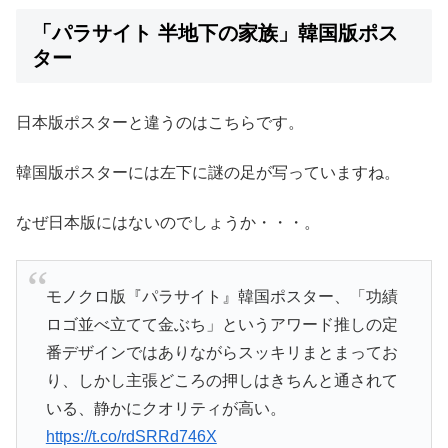
「パラサイト 半地下の家族」韓国版ポス
ター
日本版ポスターと違うのはこちらです。
韓国版ポスターには左下に謎の足が写っていますね。
なぜ日本版にはないのでしょうか・・・。
モノクロ版『パラサイト』韓国ポスター、「功績
ロゴ並べ立てて金ぶち」というアワード推しの定
番デザインではありながらスッキリまとまってお
り、しかし主張どころの押しはきちんと通されて
いる、静かにクオリティが高い。
https://t.co/rdSRRd746X