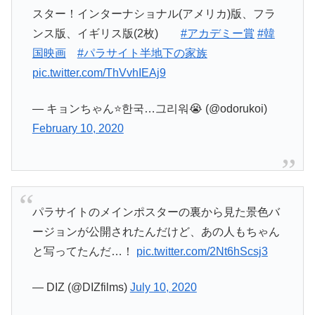
スター！インターナショナル(アメリカ)版、フラ
ンス版、イギリス版(2枚)
#アカデミー賞
#韓
国映画
#パラサイト半地下の家族
pic.twitter.com/ThVvhIEAj9
— キョンちゃん⭐한국…그리워😭 (@odorukoi)
February 10, 2020
パラサイトのメインポスターの裏から見た景色バ
ージョンが公開されたんだけど、あの人もちゃん
と写ってたんだ…！
pic.twitter.com/2Nt6hScsj3
— DIZ (@DIZfilms)
July 10, 2020