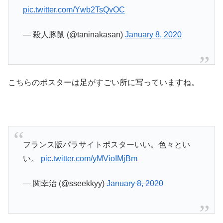
pic.twitter.com/Ywb2TsQvOC
— 殺人豚鼠 (@taninakasan)
January 8, 2020
こちらのポスターは足がすごい所に写っていますね。
フランス版パラサイトポスターいい。色々とい
い。
pic.twitter.com/yMVioIMjBm
— 関幸治 (@sseekkyy)
January 8, 2020