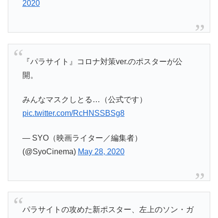
2020
『パラサイト』コロナ対策ver.のポスターが公
開。
みんなマスクしとる…（公式です）
pic.twitter.com/RcHNSSBSg8
— SYO（映画ライター／編集者）
(@SyoCinema)
May 28, 2020
パラサイトの攻めた新ポスター、左上のソン・ガ