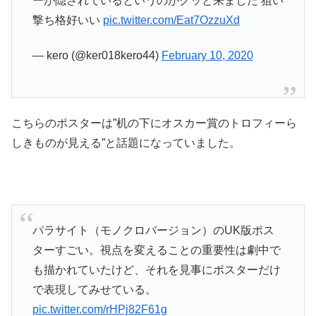
ーが隠されているというのがグッと来ました 狙い
撃ち格好いい
pic.twitter.com/Eat7OzzuXd
— kero (@ker018kero44)
February 10, 2020
こちらのポスターは”机の下にオスカー賞のトロフィーら
しきものが見える”と話題になっていました。
パラサイト（モノクロバージョン）のUK版ポス
ターすごい。視点を変えることの重要性は劇中で
も描かれていたけど、それを見事にポスターだけ
で表現してみせている。
pic.twitter.com/rHPj82F61g