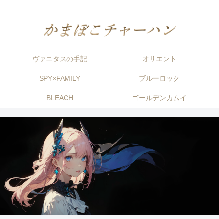
ヴァニタスの手記
オリエント
SPY×FAMILY
ブルーロック
BLEACH
ゴールデンカムイ