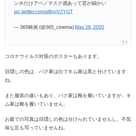
ンホだけアベノマスク感あって芸が細かい
pic.twitter.com/aBrviV2YGT
— 365映画 (@365_cinema)
May 28, 2020
コロナウイルス対策のポスターもあります。
目隠しの色は、パク家は白でキム家は黒と分けています
ね。
また服装の違いもあり、パク家は靴を履いていますが、キ
ム家は靴を履いていません。
お庭での写真は目隠しの色は分けられていませんし、不気
味な足も写っていませんね。