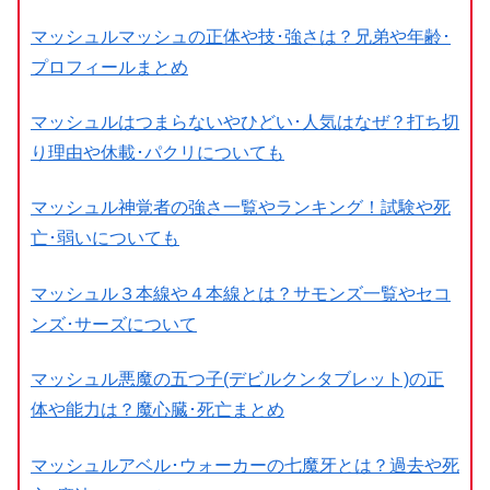
マッシュルマッシュの正体や技･強さは？兄弟や年齢･
プロフィールまとめ
マッシュルはつまらないやひどい･人気はなぜ？打ち切
り理由や休載･パクリについても
マッシュル神覚者の強さ一覧やランキング！試験や死
亡･弱いについても
マッシュル３本線や４本線とは？サモンズ一覧やセコ
ンズ･サーズについて
マッシュル悪魔の五つ子(デビルクンタブレット)の正
体や能力は？魔心臓･死亡まとめ
マッシュルアベル･ウォーカーの七魔牙とは？過去や死