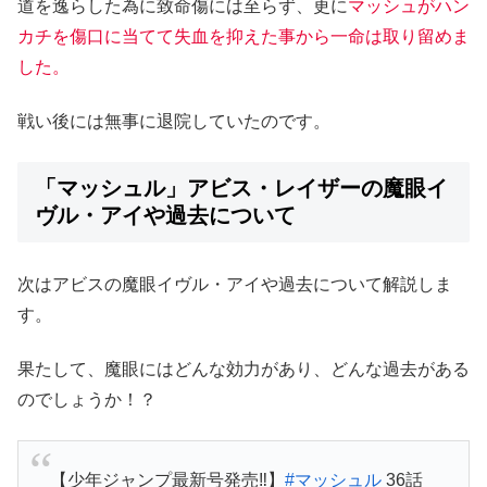
道を逸らした為に致命傷には至らず、更に
マッシュがハン
カチを傷口に当てて失血を抑えた事から一命は取り留めま
した。
戦い後には無事に退院していたのです。
「マッシュル」アビス・レイザーの魔眼イ
ヴル・アイや過去について
次はアビスの魔眼イヴル・アイや過去について解説しま
す。
果たして、魔眼にはどんな効力があり、どんな過去がある
のでしょうか！？
【少年ジャンプ最新号発売‼️】
#マッシュル
36話