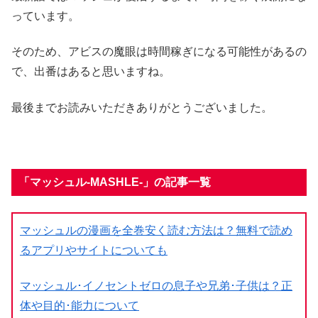
っています。
そのため、アビスの魔眼は時間稼ぎになる可能性があるの
で、出番はあると思いますね。
最後までお読みいただきありがとうございました。
「マッシュル-MASHLE-」の記事一覧
マッシュルの漫画を全巻安く読む方法は？無料で読め
るアプリやサイトについても
マッシュル･イノセントゼロの息子や兄弟･子供は？正
体や目的･能力について