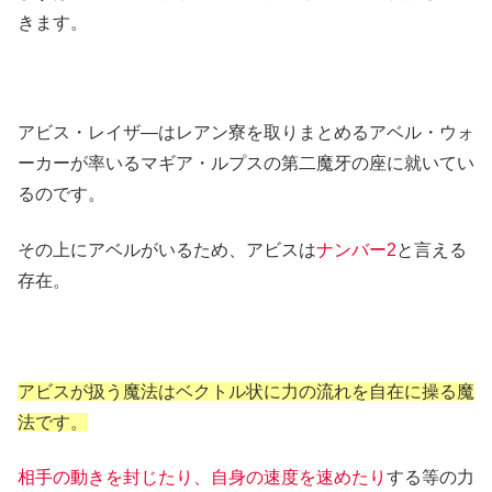
きます。
アビス・レイザ―はレアン寮を取りまとめるアベル・ウォ
ーカーが率いるマギア・ルプスの第二魔牙の座に就いてい
るのです。
その上にアベルがいるため、アビスは
ナンバー2
と言える
存在。
アビスが扱う魔法はベクトル状に力の流れを自在に操る魔
法です。
相手の動きを封じたり、自身の速度を速めたり
する等の力