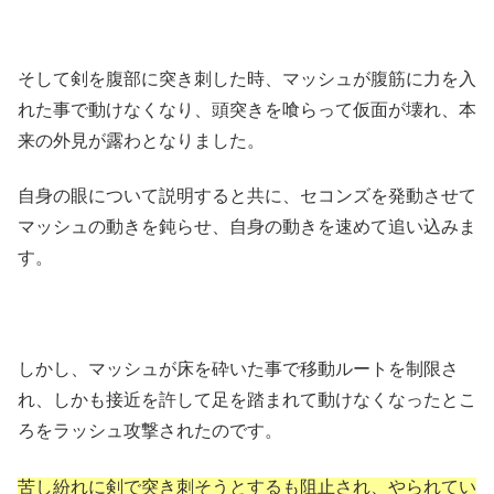
そして剣を腹部に突き刺した時、マッシュが腹筋に力を入
れた事で動けなくなり、頭突きを喰らって仮面が壊れ、本
来の外見が露わとなりました。
自身の眼について説明すると共に、セコンズを発動させて
マッシュの動きを鈍らせ、自身の動きを速めて追い込みま
す。
しかし、マッシュが床を砕いた事で移動ルートを制限さ
れ、しかも接近を許して足を踏まれて動けなくなったとこ
ろをラッシュ攻撃されたのです。
苦し紛れに剣で突き刺そうとするも阻止され、やられてい