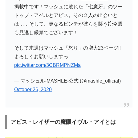
掲載中です！マッシュに敗れた「七魔牙」のツー
トップ・アベルとアビス。その２人の出会いと
は……そして、更なるピンチが彼らを襲う💥今週
も見逃し厳禁でございます！
そして来週はマッシュ「怒り」の増大23ページ‼️
よろしくお願いしますっ
pic.twitter.com/3CBRMPNZMa
— マッシュル-MASHLE-公式 (@mashle_official)
October 26, 2020
アビス・レイザーの魔眼イヴル・アイとは