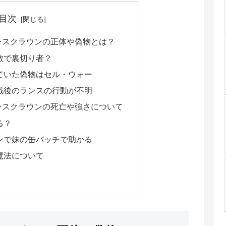
目次
ンスクラウンの正体や偽物とは？
敵で裏切り者？
ていた偽物はセル・ウォー
戦後のランスの行動が不明
ンスクラウンの死亡や強さについて
る？
ンで妹の缶バッチで助かる
魔法について