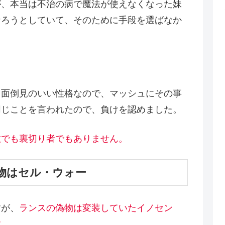
が、本当は不治の病で魔法が使えなくなった妹
なろうとしていて、そのために手段を選ばなか
く面倒見のいい性格なので、マッシュにその事
同じことを言われたので、負けを認めました。
敵でも裏切り者でもありません。
物はセル・ウォー
すが、
ランスの偽物は変装していたイノセン
す。