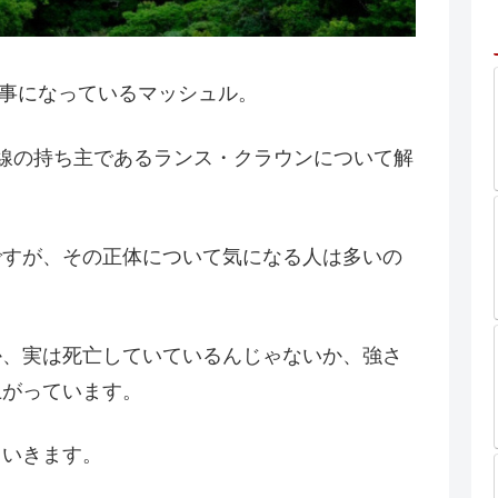
る事になっているマッシュル。
線の持ち主であるランス・クラウンについて解
ですが、その正体について気になる人は多いの
か、実は死亡していているんじゃないか、強さ
上がっています。
ていきます。