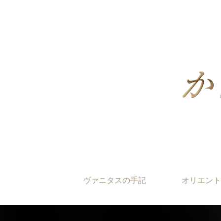
ヴァニタスの手記
オリエント