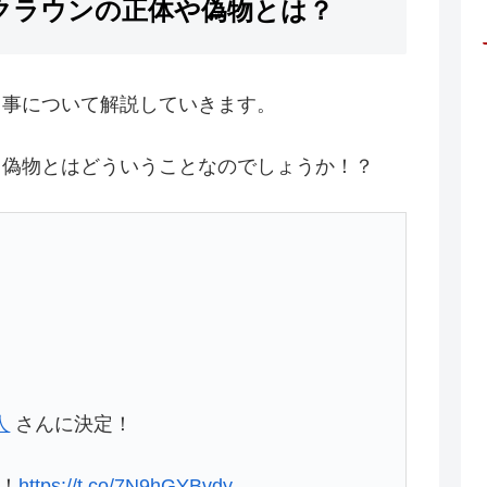
クラウンの正体や偽物とは？
る事について解説していきます。
、偽物とはどういうことなのでしょうか！？
人
さんに決定！
！
https://t.co/7N9hGYBvdy