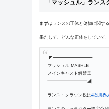
「マッシュル」ランス
まずはランスの正体と偽物に関す
果たして、どんな正体をしていて
|◤━━━━━━━━━
マッシュル-MASHLE-
メインキャスト解禁③
━━━━━━━━━◢|
ランス・クラウン役は
#石川界
ランスのキャラクター設定公開