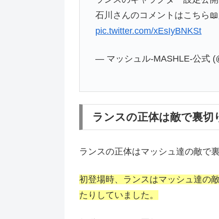
石川さんのコメントはこちら📖
pic.twitter.com/xEsIyBNKSt
— マッシュル-MASHLE-公式 (@mas
ランスの正体は敵で裏切
ランスの正体はマッシュ達の敵で
初登場時、ランスはマッシュ達の
たりしていました。