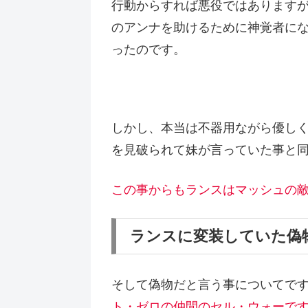
行動からすれば悪役ではあります
のアンナを助けるために神覚者に
ったのです。
しかし、本当は不器用ながら優し
を見破られて妹が言っていた事と
この事からもランスはマッシュの
ランスに変装していた偽
そして偽物だと言う事についてで
ト・ゼロの仲間のセル・ウォーで