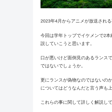
2023年4月からアニメが放送され
今回は学年トップでイケメンで2本
説していこうと思います。
口が悪いけど面倒見のあるランス
ではないでしょうか。
更にランスが偽物なのではないの
についてはどうなんだと言う声も
これらの事に関して詳しく解説し