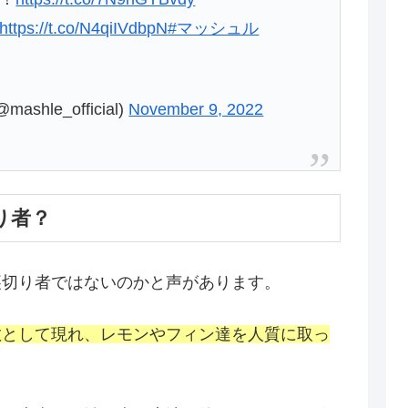
https://t.co/N4qiIVdbpN
#マッシュル
hle_official)
November 9, 2022
り者？
裏切り者ではないのかと声があります。
敵として現れ、レモンやフィン達を人質に取っ