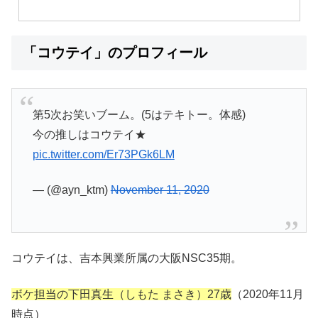
「コウテイ」のプロフィール
第5次お笑いブーム。(5はテキトー。体感)
今の推しはコウテイ★
pic.twitter.com/Er73PGk6LM
— (@ayn_ktm)
November 11, 2020
コウテイは、吉本興業所属の大阪NSC35期。
ボケ担当の下田真生（しもた まさき）27歳
（2020年11月
時点）