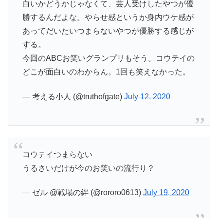
白いかどうかじゃなくて、芸人受けしたやつが優
勝するんだよな。やらせ感というか身内ウケ感が
あってだいたいつまらないやつが優勝する感じが
する。
今回のABCお笑いグランプリもそう。コウテイの
どこが面白いのわからん。1回も笑えなかった。
— 考える小人 (@truthofgate)
July 12, 2020
コウテイつまらない
うるさいだけが今のお笑いの流行り？
— ゼル @戦場の絆 (@rororo0613)
July 19, 2020