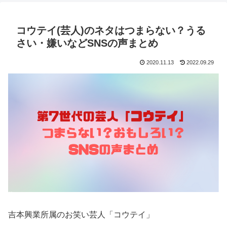
コウテイ(芸人)のネタはつまらない？うる
さい・嫌いなどSNSの声まとめ
2020.11.13
2022.09.29
吉本興業所属のお笑い芸人「コウテイ」