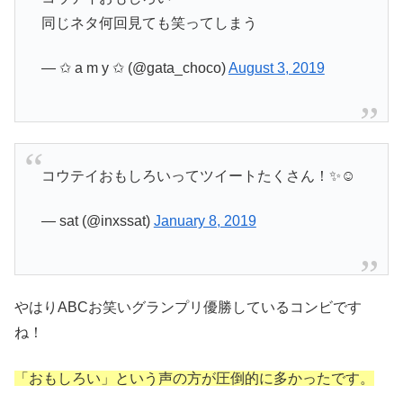
同じネタ何回見ても笑ってしまう
— ✩ a m y ✩ (@gata_choco)
August 3, 2019
コウテイおもしろいってツイートたくさん！✨☺️
— sat (@inxssat)
January 8, 2019
やはりABCお笑いグランプリ優勝しているコンビです
ね！
「おもしろい」という声の方が圧倒的に多かったです。