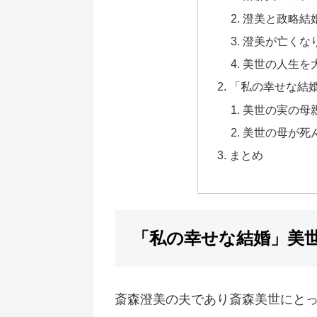
澄美と政略結
澄美が亡くな
美世の人生を
「私の幸せな結
美世の実の母
美世の母が死
まとめ
「私の幸せな結婚」美
斎森澄美の夫であり斎森美世にと