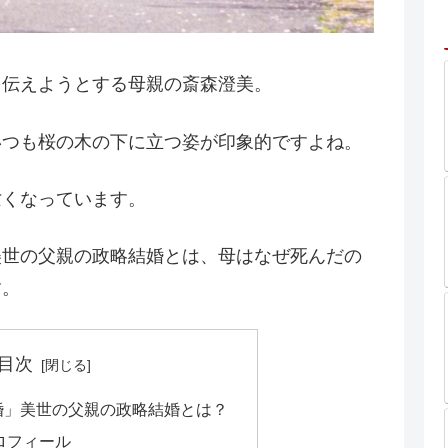
を伝えようとする母親の斎森澄美。
いつも桜の木の下に立つ姿が印象的ですよね。
亡くなっています。
美世の父親の政略結婚とは、母はなぜ死んだの
す。
目次
婚」美世の父親の政略結婚とは？
ロフィール