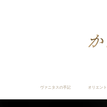
ヴァニタスの手記
オリエント