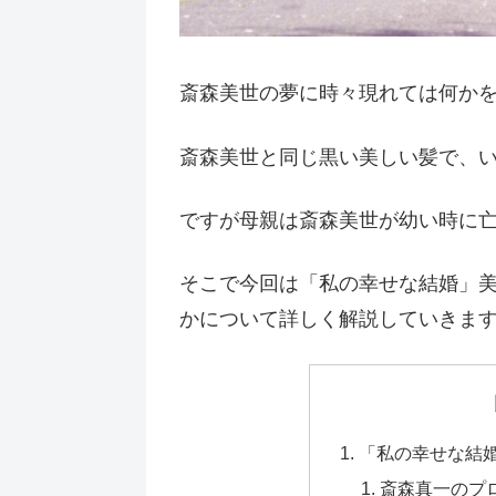
斎森美世の夢に時々現れては何か
斎森美世と同じ黒い美しい髪で、
ですが母親は斎森美世が幼い時に
そこで今回は「私の幸せな結婚」
かについて詳しく解説していきま
「私の幸せな結
斎森真一のプ