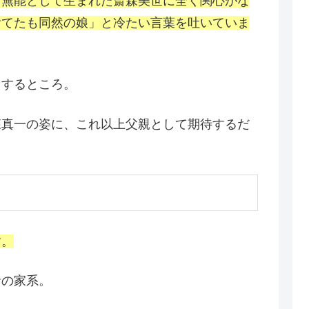
も無能として生まれた斎森美世に全く関心がな
捨てたも同然の娘」と冷たい言葉を吐いていま
きするところ。
森真一の姿に、これ以上父親として期待するだ
す。
者の家系。