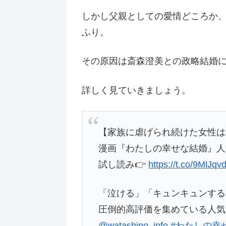
しかし父親としての愛情どころか
ふり。
その原因は斎森澄美との政略結婚
詳しく見ていきましょう。
【家族に虐げられ続けた女性は
漫画『わたしの幸せな結婚』人
試し読み👉
https://t.co/9MlJqv
「泣ける」「キュンキュンする
圧倒的高評価を集めている人気
@watashino_info
#わたしの幸