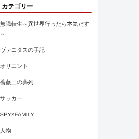
カテゴリー
無職転生～異世界行ったら本気だす
～
ヴァニタスの手記
オリエント
薔薇王の葬列
サッカー
SPY×FAMILY
人物