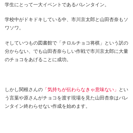
学生にとって一大イベントであるバレンタイン。
学校中がドキドキしている中、市川京太郎と山田杏奈もソ
ワソワ。
そしていつもの図書館で「チロルチョコ将棋」という訳の
分からない、でも山田杏奈らしい作戦で市川京太郎に大量
のチョコをあげることに成功。
しかし関根さんの
「気持ちが伝わらなきゃ意味ない」
とい
う言葉や原さんがチョコを渡す現場を見た山田杏奈はバレ
ンタイン終わらせない作成を始めます。