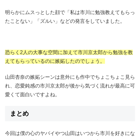
明らかにムスっとした顔で「私は市川に勉強教えてもらっ
たことない」「ズルい」などの発言をしていました。
恐らく2人の大事な空間に加えて市川京太郎から勉強を教
えてもらっているのに嫉妬したのでしょう。
山田杏奈の嫉妬シーンは意外にも作中でちょこちょこ見ら
れ、恋愛鈍感の市川京太郎が後から気づく流れが最高に可
愛くて面白いですよね。
まとめ
今回は僕の心のヤバイやつ山田はいつから市川を好きにな