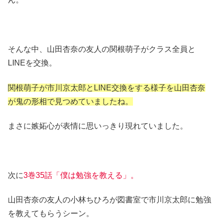
そんな中、山田杏奈の友人の関根萌子がクラス全員と
LINEを交換。
関根萌子が市川京太郎とLINE交換をする様子を山田杏奈
が鬼の形相で見つめていましたね。
まさに嫉妬心が表情に思いっきり現れていました。
次に
3巻35話「僕は勉強を教える」。
山田杏奈の友人の小林ちひろが図書室で市川京太郎に勉強
を教えてもらうシーン。