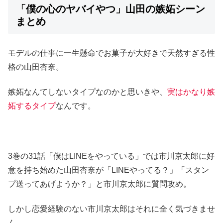
「僕の心のヤバイやつ」山田の嫉妬シーン
まとめ
モデルの仕事に一生懸命でお菓子が大好きで天然すぎる性
格の山田杏奈。
嫉妬なんてしないタイプなのかと思いきや、
実はかなり嫉
妬するタイプ
なんです。
3巻の31話「僕はLINEをやっている」では市川京太郎に好
意を持ち始めた山田杏奈が「LINEやってる？」「スタン
プ送ってあげようか？」と市川京太郎に質問攻め。
しかし恋愛経験のない市川京太郎はそれに全く気づきませ
ん。