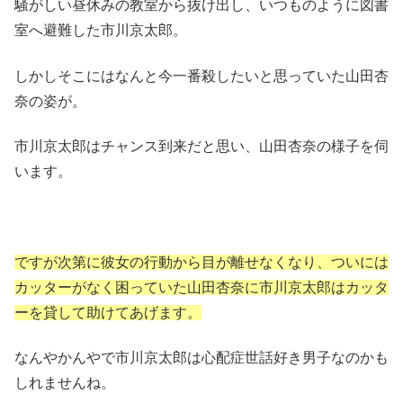
騒がしい昼休みの教室から抜け出し、いつものように図書
室へ避難した市川京太郎。
しかしそこにはなんと今一番殺したいと思っていた山田杏
奈の姿が。
市川京太郎はチャンス到来だと思い、山田杏奈の様子を伺
います。
ですが次第に彼女の行動から目が離せなくなり、ついには
カッターがなく困っていた山田杏奈に市川京太郎はカッタ
ーを貸して助けてあげます。
なんやかんやで市川京太郎は心配症世話好き男子なのかも
しれませんね。