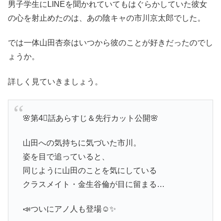
男子学生にLINEを聞かれていてもはぐらかしていた彼女
の心を射止めたのは、あの陰キャの市川京太郎でした。
では一体山田杏奈はいつから彼のことが好きだったのでし
ょうか。
詳しく見ていきましょう。
🌸第4⃣話あらすじ＆先行カット公開🌸
山田への気持ちに気づいた市川。
姿を目で追っていると、
同じように山田のことを気にしている
クラスメイト・金生谷倫が目に留まる…
📣ついにアノ人も登場☺️✨