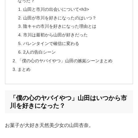
なった？
山田と市川の出会いについて<h3>
山田が市川を好きになったのはいつ？
陰キャの市川を好きになった理由とは
市川は最初から山田が好きだった
バレンタインで確信に変わる
2人の告白シーン
「僕の心のヤバイやつ」山田の嫉妬シーンまとめ
まとめ
「僕の心のヤバイやつ」山田はいつから市
川を好きになった？
お菓子が大好き天然美少女の山田杏奈。