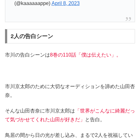
(@kaaaaaappe)
April 8, 2023
2人の告白シーン
市川の告白シーンは
8巻の110話「僕は伝えたい」。
市川京太郎のために大切なオーディションを諦めた山田杏
奈。
そんな山田杏奈に市川京太郎は
「世界がこんなに綺麗だっ
て気づかせてくれた山田が好きだ」
と告白。
鳥居の間から日の光が差し込み、まるで2人を祝福してい