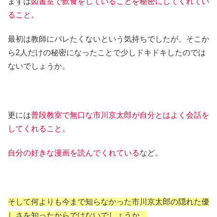
まずは
図書室で飲食をしていることを秘密にしてくれてい
ること。
最初は教師にバレたくないという気持ちでしたが、そこか
ら2人だけの秘密になったことで少しドキドキしたのでは
ないでしょうか。
更には
普段教室で無口な市川京太郎が自分とはよく会話を
してくれること。
自分の好きな漫画を読んでくれている
など。
そして何よりも今まで知らなかった市川京太郎の隠れた優
しさを知ったからではないでしょうか。