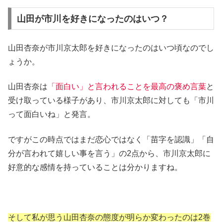
山田が市川を好きになったのはいつ？
山田杏奈が市川京太郎を好きになったのはいつ頃なのでし
ょうか。
山田杏奈は
「面白い」と言われることを最高の褒め言葉
と
受け取っている様子があり、市川京太郎に対しても「市川
って面白いね」と発言。
ですがこの時点ではまだ恋心ではなく「苗字を認識」「自
分が言われて嬉しい事を言う」の2点から、市川京太郎に
好意的な感情を持っていることは分かりますね。
そして私が思う山田杏奈の態度が明らか変わったのは2巻