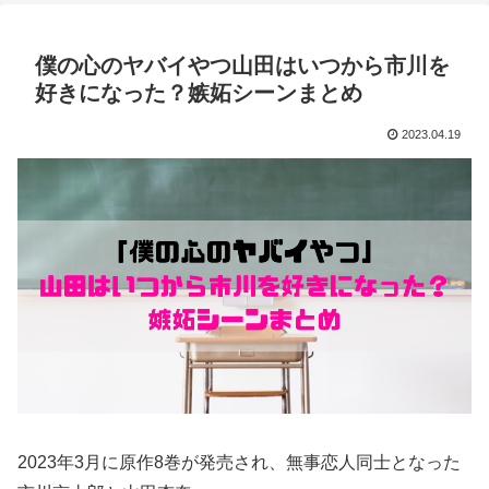
僕の心のヤバイやつ山田はいつから市川を
好きになった？嫉妬シーンまとめ
2023.04.19
2023年3月に原作8巻が発売され、無事恋人同士となった