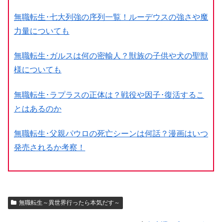
無職転生･七大列強の序列一覧！ルーデウスの強さや魔
力量についても
無職転生･ガルスは何の密輸人？獣族の子供や犬の聖獣
様についても
無職転生･ラプラスの正体は？戦役や因子･復活するこ
とはあるのか
無職転生･父親パウロの死亡シーンは何話？漫画はいつ
発売されるか考察！
無職転生～異世界行ったら本気だす～