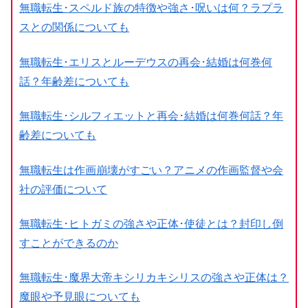
無職転生･スペルド族の特徴や強さ･呪いは何？ラプラ
スとの関係についても
無職転生･エリスとルーデウスの再会･結婚は何巻何
話？年齢差についても
無職転生･シルフィエットと再会･結婚は何巻何話？年
齢差についても
無職転生は作画崩壊がすごい？アニメの作画監督や会
社の評価について
無職転生･ヒトガミの強さや正体･使徒とは？封印し倒
すことができるのか
無職転生･魔界大帝キシリカキシリスの強さや正体は？
魔眼や予見眼についても