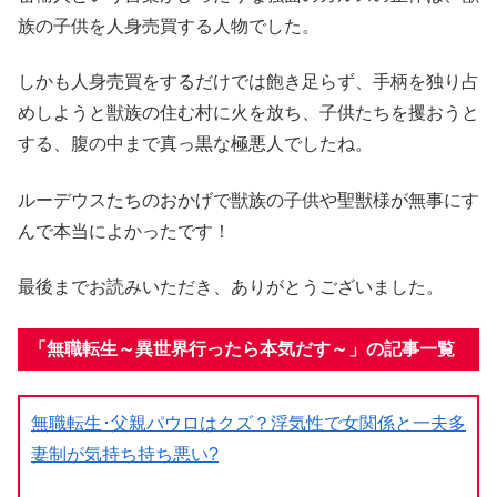
族の子供を人身売買する人物でした。
しかも人身売買をするだけでは飽き足らず、手柄を独り占
めしようと獣族の住む村に火を放ち、子供たちを攫おうと
する、腹の中まで真っ黒な極悪人でしたね。
ルーデウスたちのおかげで獣族の子供や聖獣様が無事にす
んで本当によかったです！
最後までお読みいただき、ありがとうございました。
「無職転生～異世界行ったら本気だす～」の記事一覧
無職転生･父親パウロはクズ？浮気性で女関係と一夫多
妻制が気持ち持ち悪い?