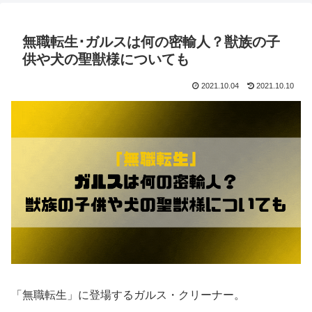
無職転生･ガルスは何の密輸人？獣族の子
供や犬の聖獣様についても
2021.10.04
2021.10.10
「無職転生」に登場するガルス・クリーナー。