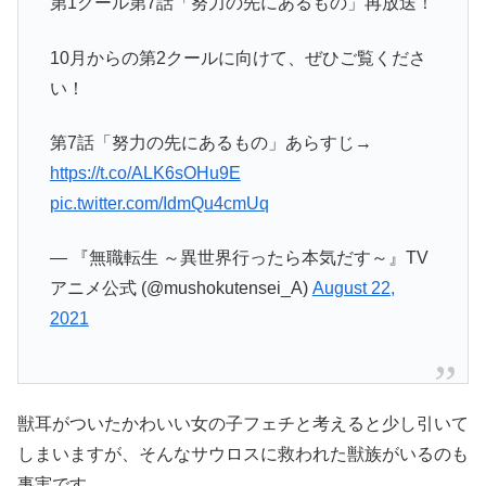
第1クール第7話「努力の先にあるもの」再放送！
10月からの第2クールに向けて、ぜひご覧くださ
い！
第7話「努力の先にあるもの」あらすじ→
https://t.co/ALK6sOHu9E
pic.twitter.com/IdmQu4cmUq
— 『無職転生 ～異世界行ったら本気だす～』TV
アニメ公式 (@mushokutensei_A)
August 22,
2021
獣耳がついたかわいい女の子フェチと考えると少し引いて
しまいますが、そんなサウロスに救われた獣族がいるのも
事実です。