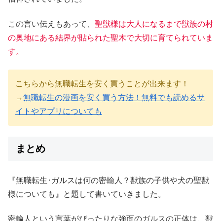
この言い伝えもあって、
聖獣様は大人になるまで獣族の村
の奥地にある結界が貼られた聖木で大切に育てられていま
す。
こちらから無職転生を安く買うことが出来ます！
→
無職転生の漫画を安く買う方法！無料でも読めるサ
イトやアプリについても
まとめ
『無職転生･ガルスは何の密輸人？獣族の子供や犬の聖獣
様についても』と題して書いていきました。
密輸人という言葉がぴったりな強面のガルスの正体は、獣