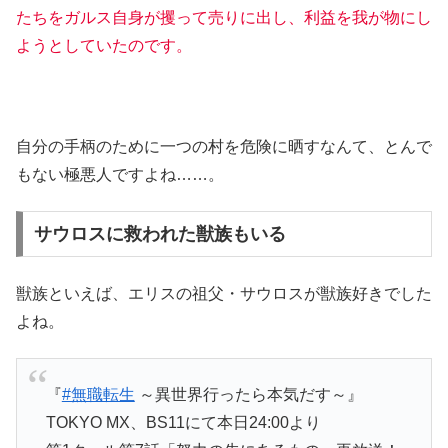
たちをガルス自身が攫って売りに出し、利益を我が物にし
ようとしていたのです。
自分の手柄のために一つの村を危険に晒すなんて、とんで
もない極悪人ですよね……。
サウロスに救われた獣族もいる
獣族といえば、エリスの祖父・サウロスが獣族好きでした
よね。
『
#無職転生
～異世界行ったら本気だす～』
TOKYO MX、BS11にて本日24:00より