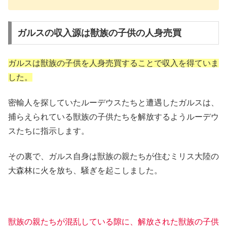
ガルスの収入源は獣族の子供の人身売買
ガルスは獣族の子供を人身売買することで収入を得ていま
した。
密輸人を探していたルーデウスたちと遭遇したガルスは、
捕らえられている獣族の子供たちを解放するようルーデウ
スたちに指示します。
その裏で、ガルス自身は獣族の親たちが住むミリス大陸の
大森林に火を放ち、騒ぎを起こしました。
獣族の親たちが混乱している隙に、解放された獣族の子供