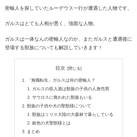
密輸人を探していたルーデウス一行が遭遇した人物です。
ガルスはとても人相が悪く、強面な人物。
ガルスは一体なんの密輸人なのか、またガルスと遭遇後に
登場する獣族についても解説していきます！
目次
「無職転生」ガルスは何の密輸人？
ガルスの収入源は獣族の子供の人身売買
サウロスに救われた獣族もいる
獣族の子供や犬の聖獣様について
獣族はミリス大陸の大森林で暮らしている
銀色の犬聖獣様とは
まとめ