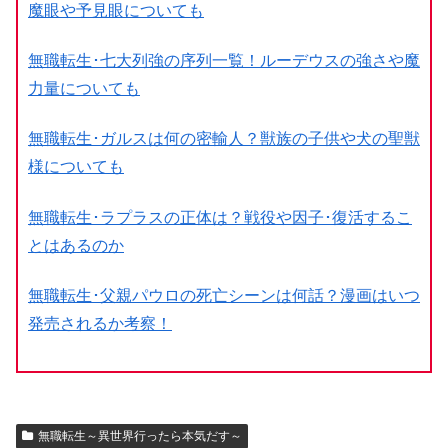
魔眼や予見眼についても
無職転生･七大列強の序列一覧！ルーデウスの強さや魔
力量についても
無職転生･ガルスは何の密輸人？獣族の子供や犬の聖獣
様についても
無職転生･ラプラスの正体は？戦役や因子･復活するこ
とはあるのか
無職転生･父親パウロの死亡シーンは何話？漫画はいつ
発売されるか考察！
無職転生～異世界行ったら本気だす～