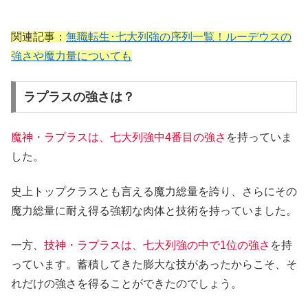
関連記事：
無職転生･七大列強の序列一覧！ルーデウスの
強さや魔力量についても
ラプラスの強さは？
魔神・ラプラスは、七大列強中4番目の強さ
を持っていま
した。
史上トップクラスとも言える魔力総量を誇り、さらにその
魔力総量に耐え得る強靭な肉体と技術を持っていました。
一方、
技神・ラプラスは、七大列強の中で1位の強さ
を持
っています。蓄積してきた膨大な技があったからこそ、そ
れだけの強さを得ることができたのでしょう。