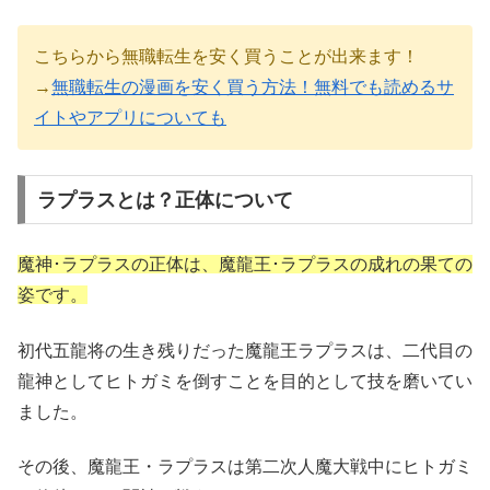
こちらから無職転生を安く買うことが出来ます！
→
無職転生の漫画を安く買う方法！無料でも読めるサ
イトやアプリについても
ラプラスとは？正体について
魔神･ラプラスの正体は、魔龍王･ラプラスの成れの果ての
姿です。
初代五龍将の生き残りだった魔龍王ラプラスは、二代目の
龍神としてヒトガミを倒すことを目的として技を磨いてい
ました。
その後、魔龍王・ラプラスは第二次人魔大戦中にヒトガミ