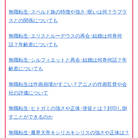
無職転生･スペルド族の特徴や強さ･呪いは何？ラプラ
スとの関係についても
無職転生･エリスとルーデウスの再会･結婚は何巻何
話？年齢差についても
無職転生･シルフィエットと再会･結婚は何巻何話？年
齢差についても
無職転生は作画崩壊がすごい？アニメの作画監督や会
社の評価について
無職転生･ヒトガミの強さや正体･使徒とは？封印し倒
すことができるのか
無職転生･魔界大帝キシリカキシリスの強さや正体は？