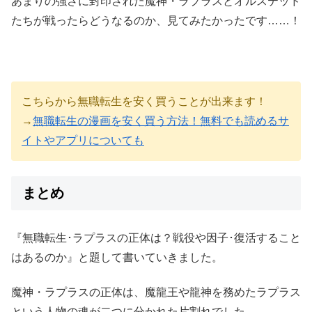
あまりの強さに封印された魔神・ラプラスとオルステッド
たちが戦ったらどうなるのか、見てみたかったです……！
こちらから無職転生を安く買うことが出来ます！
→
無職転生の漫画を安く買う方法！無料でも読めるサ
イトやアプリについても
まとめ
『無職転生･ラプラスの正体は？戦役や因子･復活すること
はあるのか』と題して書いていきました。
魔神・ラプラスの正体は、魔龍王や龍神を務めたラプラス
という人物の魂が二つに分かれた片割れでした。