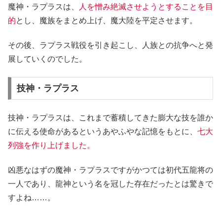
魔神・ラプラスは、
人を憎み絶滅させようとすることを目
的
とし、魔族をまとめ上げ、魔大陸を平定させます。
その後、ラプラス戦役を引き起こし、人族との抗争へと発
展していくのでした。
技神・ラプラス
技神・ラプラスは、これまで蓄積してきた膨大な技を誰か
に伝える使命があるというあやふやな記憶をもとに、
七大
列強を作り上げました。
凶悪なはずの魔神・ラプラスですがかつては初代五龍将の
一人であり、龍神という名を冠した存在だったとは驚きで
すよね……。