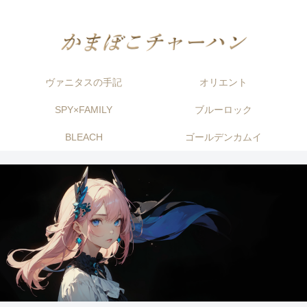
ヴァニタスの手記
オリエント
SPY×FAMILY
ブルーロック
BLEACH
ゴールデンカムイ