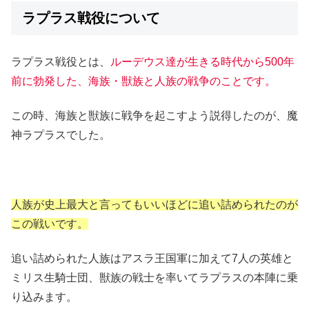
ラプラス戦役について
ラプラス戦役とは、
ルーデウス達が生きる時代から500年
前に勃発した、海族・獣族と人族の戦争のことです。
この時、海族と獣族に戦争を起こすよう説得したのが、魔
神ラプラスでした。
人族が史上最大と言ってもいいほどに追い詰められたのが
この戦いです。
追い詰められた人族はアスラ王国軍に加えて7人の英雄と
ミリス生騎士団、獣族の戦士を率いてラプラスの本陣に乗
り込みます。