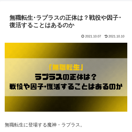
無職転生･ラプラスの正体は？戦役や因子･
復活することはあるのか
2021.10.07
2021.10.10
無職転生に登場する魔神・ラプラス。