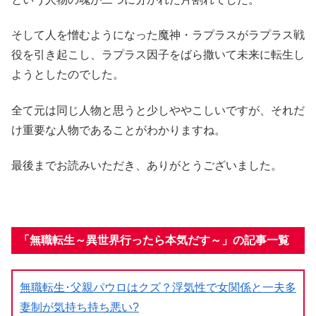
そして人を憎むようになった魔神・ラプラスがラプラス戦
役を引き起こし、ラプラス因子をばら撒いて未来に転生し
ようとしたのでした。
全て元は同じ人物と思うと少しややこしいですが、それだ
け重要な人物であることがわかりますね。
最後までお読みいただき、ありがとうございました。
「無職転生～異世界行ったら本気だす～」の記事一覧
無職転生･父親パウロはクズ？浮気性で女関係と一夫多
妻制が気持ち持ち悪い?