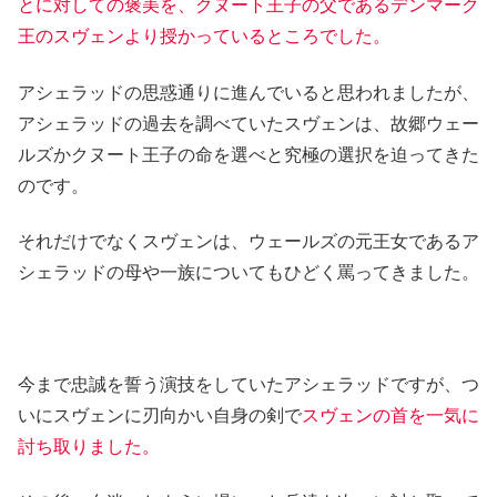
とに対しての褒美を、クヌート王子の父であるデンマーク
王のスヴェンより授かっているところでした。
アシェラッドの思惑通りに進んでいると思われましたが、
アシェラッドの過去を調べていたスヴェンは、故郷ウェー
ルズかクヌート王子の命を選べと究極の選択を迫ってきた
のです。
それだけでなくスヴェンは、ウェールズの元王女であるア
シェラッドの母や一族についてもひどく罵ってきました。
今まで忠誠を誓う演技をしていたアシェラッドですが、つ
いにスヴェンに刃向かい自身の剣で
スヴェンの首を一気に
討ち取りました。