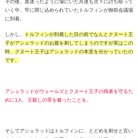
その後、血迷ったように場にいた兵達も次々に討ち取って
いく中、牢に閉じ込められていたトルフィンが御前会議場
に到着。
しかし、
トルフィンが到着した目の前でなんとクヌート王
子がアシェラッドのお腹を刺してしまうのですが実はこの
時、クヌート王子はアシェラッドの本意を分かっていたの
です。
アシェラッドがウェールズとクヌート王子の両者を守るた
めに1人、王殺しの罪を被ったことを。
そしてアシェラッドはトルフィンに、とどめを刺せと言い