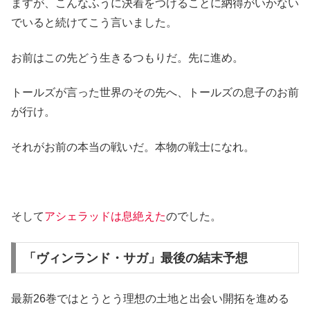
ますが、こんなふうに決着をつけることに納得がいかない
でいると続けてこう言いました。
お前はこの先どう生きるつもりだ。先に進め。
トールズが言った世界のその先へ、トールズの息子のお前
が行け。
それがお前の本当の戦いだ。本物の戦士になれ。
そして
アシェラッドは息絶えた
のでした。
「ヴィンランド・サガ」最後の結末予想
最新26巻ではとうとう理想の土地と出会い開拓を進める