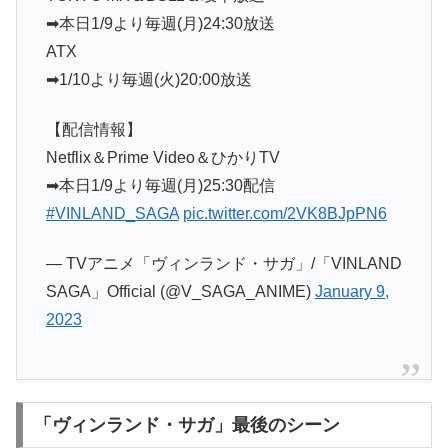
➡本日1/9より毎週(月)24:30放送
ATX
➡1/10より毎週(火)20:00放送
【配信情報】
Netflix＆Prime Video＆ひかりTV
➡本日1/9より毎週(月)25:30配信
#VINLAND_SAGA
pic.twitter.com/2VK8BJpPN6
— TVアニメ「ヴィンランド・サガ」/「VINLAND
SAGA」Official (@V_SAGA_ANIME)
January 9,
2023
「ヴィンランド・サガ」最後のシーン