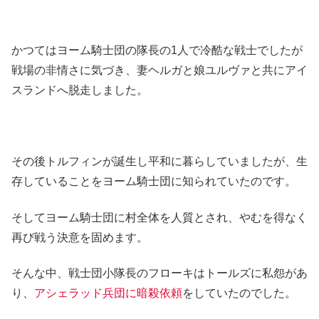
かつてはヨーム騎士団の隊長の1人で冷酷な戦士でしたが
戦場の非情さに気づき、妻ヘルガと娘ユルヴァと共にアイ
スランドへ脱走しました。
その後トルフィンが誕生し平和に暮らしていましたが、生
存していることをヨーム騎士団に知られていたのです。
そしてヨーム騎士団に村全体を人質とされ、やむを得なく
再び戦う決意を固めます。
そんな中、戦士団小隊長のフローキはトールズに私怨があ
り、
アシェラッド兵団に暗殺依頼
をしていたのでした。