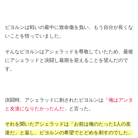
ビヨルンは戦いの最中に致命傷を負い、もう自分が長くな
いことを悟っていました。
そんなビヨルンはアシェラッドを尊敬していたため、最後
にアシェラッドと決闘し最期を迎えることを望んだので
す。
決闘時、アシェラッドに刺されたビヨルンは「
俺はアンタ
と友達になりたかったんだ」
と言った。
それを聞いたアシェラッドは「お前は俺のたった1人の友
達だ」と返し、ビヨルンの希望でとどめを刺すのでした。