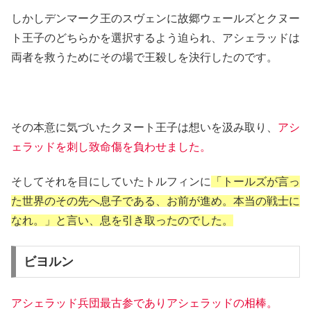
しかしデンマーク王のスヴェンに故郷ウェールズとクヌー
ト王子のどちらかを選択するよう迫られ、アシェラッドは
両者を救うためにその場で王殺しを決行したのです。
その本意に気づいたクヌート王子は想いを汲み取り、
アシ
ェラッドを刺し致命傷を負わせました。
そしてそれを目にしていたトルフィンに
「トールズが言っ
た世界のその先へ息子である、お前が進め。本当の戦士に
なれ。」と言い、息を引き取ったのでした。
ビヨルン
アシェラッド兵団最古参でありアシェラッドの相棒。