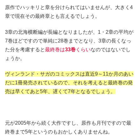
原作でハッキリと章を分けられてはいませんが、大きく4
章で現在その最終章とも言えるでしょう。
3章の北海横断編が長編となりましたが、1・2章の平均が
7巻ほどですので単純に28巻までとなり、3章の長くなっ
た分を考慮すると
最終巻は
33巻
くらい
なのではないでし
ょうか。
ヴィンランド・サガのコミックスは直近9～11か月のあい
だに1冊発売されているので、それを考えると最終巻の発
売は早くてあと5年、遅くて7年となるでしょう。
元が2005年から続く大作ですし、原作も月刊ですので最
終巻まで5年というのもおかしくありませんね。