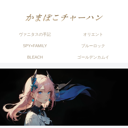
ヴァニタスの手記
オリエント
SPY×FAMILY
ブルーロック
BLEACH
ゴールデンカムイ