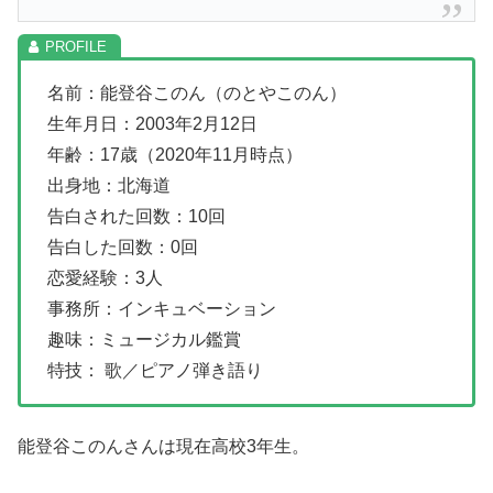
名前：能登谷このん（のとやこのん）
生年月日：2003年2月12日
年齢：17歳（2020年11月時点）
出身地：北海道
告白された回数：10回
告白した回数：0回
恋愛経験：3人
事務所：インキュベーション
趣味：ミュージカル鑑賞
特技： 歌／ピアノ弾き語り
能登谷このんさんは現在高校3年生。