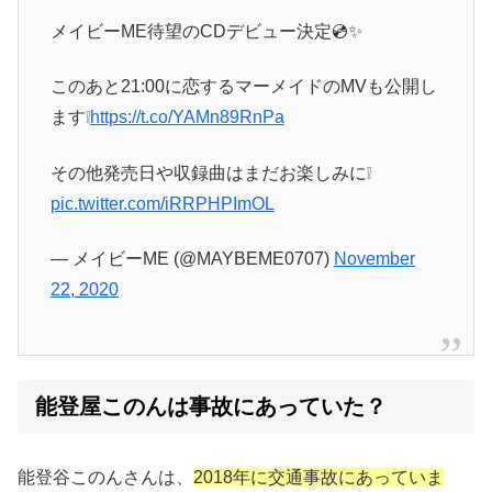
メイビーME待望のCDデビュー決定💿✨
このあと21:00に恋するマーメイドのMVも公開し
ます❕
https://t.co/YAMn89RnPa
その他発売日や収録曲はまだお楽しみに❕
pic.twitter.com/iRRPHPImOL
— メイビーME (@MAYBEME0707)
November
22, 2020
能登屋このんは事故にあっていた？
能登谷このんさんは、
2018年に交通事故にあっていま