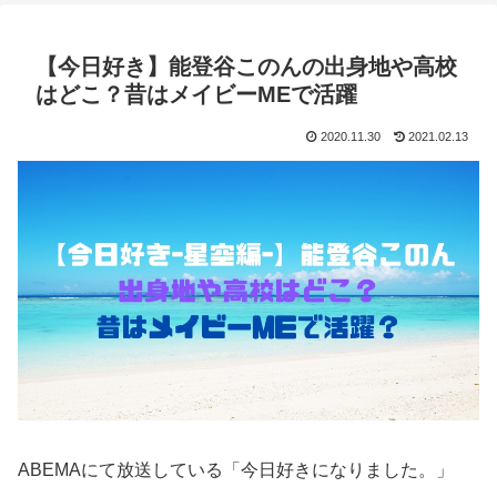
【今日好き】能登谷このんの出身地や高校
はどこ？昔はメイビーMEで活躍
2020.11.30
2021.02.13
ABEMAにて放送している「今日好きになりました。」