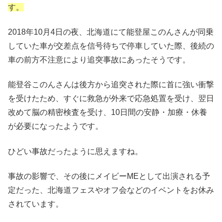
す。
2018年10月4日の夜、北海道にて能登屋このんさんが同乗
していた車が交差点を信号待ちで停車していた際、後続の
車の前方不注意により追突事故にあったそうです。
能登谷このんさんは後方から追突された際に首に強い衝撃
を受けたため、すぐに救急が外来で応急処置を受け、翌日
改めて脳の精密検査を受け、10日間の安静・加療・休養
が必要になったようです。
ひどい事故だったように思えますね。
事故の影響で、その後にメイビーMEとして出演される予
定だった、北海道フェスやオフ会などのイベントをお休み
されています。