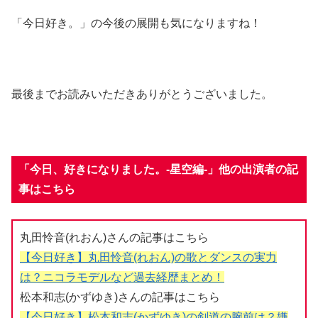
「今日好き。」の今後の展開も気になりますね！
最後までお読みいただきありがとうございました。
「今日、好きになりました。-星空編-」他の出演者の記
事はこちら
丸田怜音(れおん)さんの記事はこちら
【今日好き】丸田怜音(れおん)の歌とダンスの実力
は？ニコラモデルなど過去経歴まとめ！
松本和志(かずゆき)さんの記事はこちら
【今日好き】松本和志(かずゆき)の剣道の腕前は？嫌