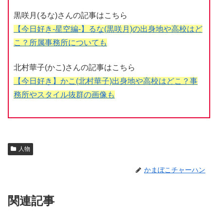
黒咲月(るな)さんの記事はこちら
【今日好き-星空編-】るな(黒咲月)の出身地や高校はど
こ？所属事務所についても
北村華子(かこ)さんの記事はこちら
【今日好き】かこ(北村華子)出身地や高校はどこ？事
務所やスタイル抜群の画像も
人物
かまぼこチャーハン
関連記事