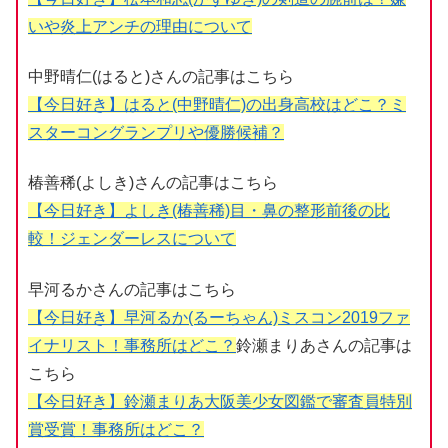
いや炎上アンチの理由について
中野晴仁(はると)さんの記事はこちら
【今日好き】はると(中野晴仁)の出身高校はどこ？ミ
スターコングランプリや優勝候補？
椿善稀(よしき)さんの記事はこちら
【今日好き】よしき(椿善稀)目・鼻の整形前後の比
較！ジェンダーレスについて
早河るかさんの記事はこちら
【今日好き】早河るか(るーちゃん)ミスコン2019ファ
イナリスト！事務所はどこ？
鈴瀬まりあさんの記事は
こちら
【今日好き】鈴瀬まりあ大阪美少女図鑑で審査員特別
賞受賞！事務所はどこ？