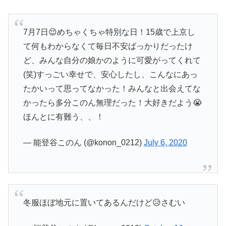
7月7日😌めちゃくちゃ特別な日！15歳で上京し
て何もわからなくて毎日不安ばっかりだったけ
ど、みんな自分の娘かのように可愛がってくれて
(笑)すっごい幸せで、安心したし、こんなにあっ
たかいって思ってなかった！みんなと出会えてな
かったら多分このん無理だった！大好きだよう😭
ほんとに有難う、、！
— 能登谷このん (@konon_0212)
July 6, 2020
冬服ほぼ地元に置いてあるんだけど😥さむい