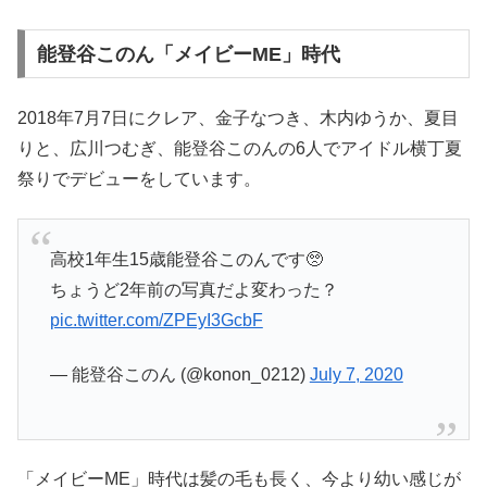
能登谷このん「メイビーME」時代
2018年7月7日にクレア、金子なつき、木内ゆうか、夏目
りと、広川つむぎ、能登谷このんの6人でアイドル横丁夏
祭りでデビューをしています。
高校1年生15歳能登谷このんです🥺
ちょうど2年前の写真だよ変わった？
pic.twitter.com/ZPEyI3GcbF
— 能登谷このん (@konon_0212)
July 7, 2020
「メイビーME」時代は髪の毛も長く、今より幼い感じが