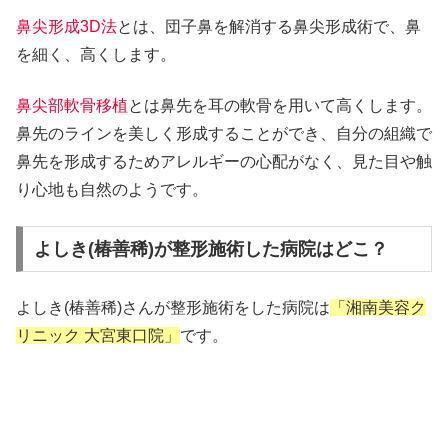
鼻尖形成3D法
とは、団子鼻を解消する鼻尖形成術で、鼻
を細く、高くします。
鼻尖部軟骨移植
とは鼻先を耳の軟骨を用いて高くします。
鼻先のラインを美しく形成することができ、自分の組織で
鼻先を形成するためアレルギーの心配がなく、見た目や触
り心地も自然のようです。
よしき(椿善稀)が整形施術した病院はどこ？
よしき(椿善稀)さんが整形施術をした病院は
「湘南美容ク
リニック 大宮東口院」
です。