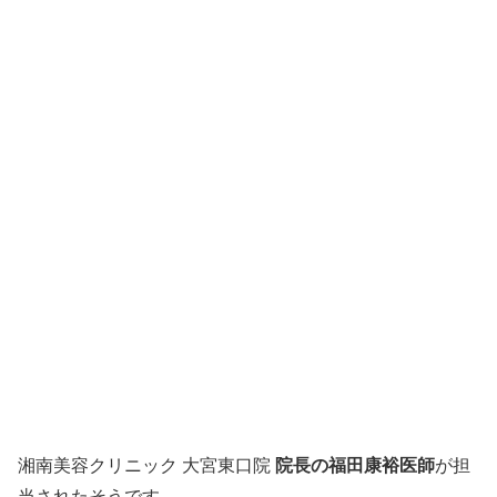
湘南美容クリニック 大宮東口院
院長の福田康裕医師
が担
当されたそうです。