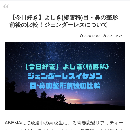
【今日好き】よしき(椿善稀)目・鼻の整形
前後の比較！ジェンダーレスについて
2020.12.02
2021.05.28
ABEMAにて放送中の高校生による青春恋愛リアリティー