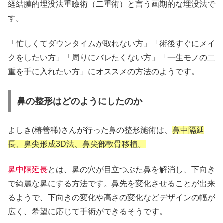
経結膜的埋没法重瞼術（二重術）と言う画期的な埋没法で
す。
「忙しくてダウンタイムが取れない方」「術後すぐにメイ
クをしたい方」「周りにバレたくない方」「一生モノの二
重を手に入れたい方」にオススメの方法のようです。
鼻の整形はどのようにしたのか
よしき(椿善稀)さんが行った鼻の整形施術は、
鼻中隔延
長、鼻尖形成3D法、鼻尖部軟骨移植。
鼻中隔延長
とは、鼻の穴が目立つぶた鼻を解消し、下向き
で綺麗な鼻にする方法です。鼻先を変化させることが出来
るようで、下向きの変化や高さの変化などデザインの幅が
広く、希望に応じて手術ができるそうです。