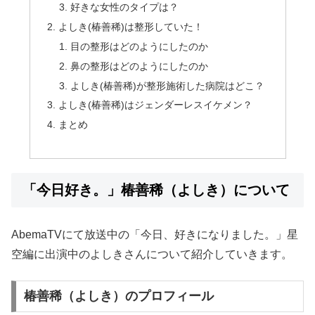
好きな女性のタイプは？
よしき(椿善稀)は整形していた！
目の整形はどのようにしたのか
鼻の整形はどのようにしたのか
よしき(椿善稀)が整形施術した病院はどこ？
よしき(椿善稀)はジェンダーレスイケメン？
まとめ
「今日好き。」椿善稀（よしき）について
AbemaTVにて放送中の「今日、好きになりました。」星
空編に出演中のよしきさんについて紹介していきます。
椿善稀（よしき）のプロフィール