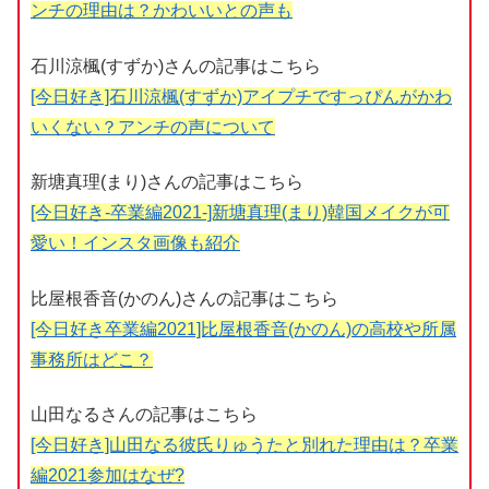
ンチの理由は？かわいいとの声も
石川涼楓(すずか)さんの記事はこちら
[今日好き]石川涼楓(すずか)アイプチですっぴんがかわ
いくない？アンチの声について
新塘真理(まり)さんの記事はこちら
[今日好き-卒業編2021-]新塘真理(まり)韓国メイクが可
愛い！インスタ画像も紹介
比屋根香音(かのん)さんの記事はこちら
[今日好き卒業編2021]比屋根香音(かのん)の高校や所属
事務所はどこ？
山田なるさんの記事はこちら
[今日好き]山田なる彼氏りゅうたと別れた理由は？卒業
編2021参加はなぜ?