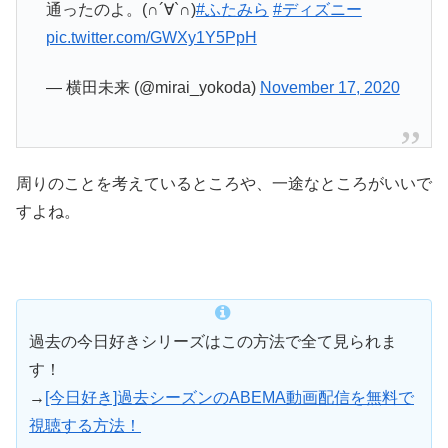
通ったのよ。(∩´∀`∩)
#ふたみら
#ディズニー
pic.twitter.com/GWXy1Y5PpH
— 横田未来 (@mirai_yokoda)
November 17, 2020
周りのことを考えているところや、一途なところがいいで
すよね。
過去の今日好きシリーズはこの方法で全て見られま
す！
→
[今日好き]過去シーズンのABEMA動画配信を無料で
視聴する方法！