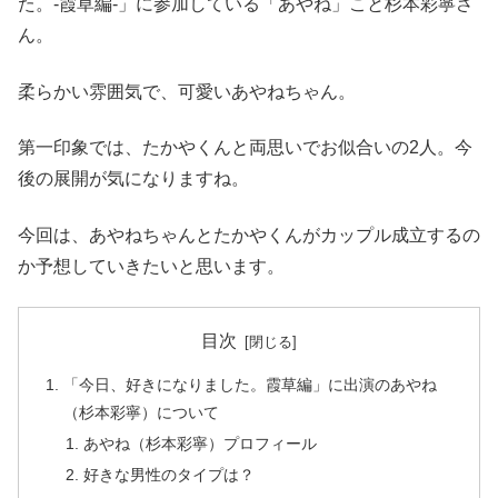
た。-霞草編-」に参加している「あやね」こと杉本彩寧さ
ん。
柔らかい雰囲気で、可愛いあやねちゃん。
第一印象では、たかやくんと両思いでお似合いの2人。今
後の展開が気になりますね。
今回は、あやねちゃんとたかやくんがカップル成立するの
か予想していきたいと思います。
目次
「今日、好きになりました。霞草編」に出演のあやね
（杉本彩寧）について
あやね（杉本彩寧）プロフィール
好きな男性のタイプは？