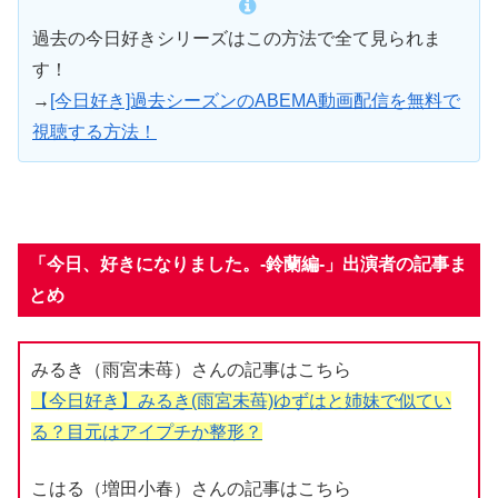
過去の今日好きシリーズはこの方法で全て見られま
す！
→
[今日好き]過去シーズンのABEMA動画配信を無料で
視聴する方法！
「今日、好きになりました。-鈴蘭編-」出演者の記事ま
とめ
みるき（雨宮未苺）さんの記事はこちら
【今日好き】みるき(雨宮未苺)ゆずはと姉妹で似てい
る？目元はアイプチか整形？
こはる（増田小春）さんの記事はこちら