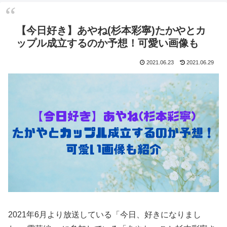
【今日好き】あやね(杉本彩寧)たかやとカ
ップル成立するのか予想！可愛い画像も
2021.06.23
2021.06.29
2021年6月より放送している「今日、好きになりまし