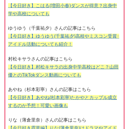
【今日好き】こはる(増田小春)ダンスが得意？出身中
学や高校についても
ゆうゆう（千葉祐夕）さんの記事はこちら
【今日好き】ゆうゆう(千葉祐夕)高校やミスコン受賞･
アイドル活動についても紹介！
村松キサラさんの記事はこちら
【今日好き】村松キサラの出身中学高校はどこ？山田
優とのTikTokダンス動画についても
あやね（杉本彩寧）さんの記事はこちら
【今日好き】あやね(杉本彩寧)たかやとカップル成立
するのか予想！可愛い画像も
りな（薄倉里奈）さんの記事はこちら
【今日好き霞草編】りな(薄倉里奈)はドラマやアイド