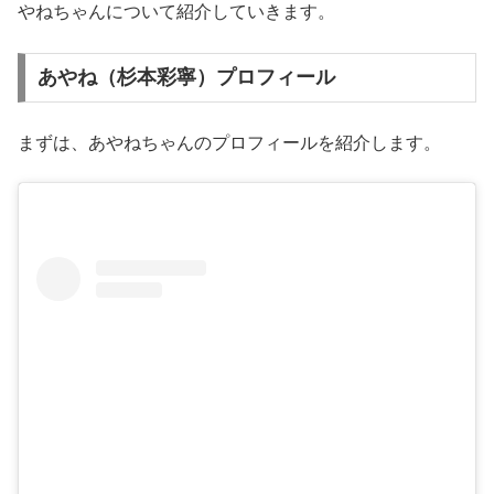
やねちゃんについて紹介していきます。
あやね（杉本彩寧）プロフィール
まずは、あやねちゃんのプロフィールを紹介します。