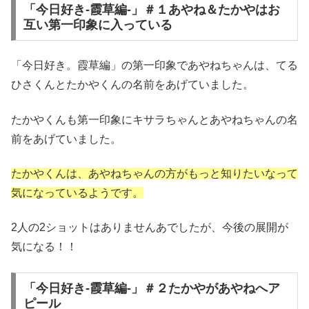
「今日好き-霞草編-」＃１あやね＆たかやはお
互い第一印象に入っている
「今日好き。霞草編」の第一印象であやねちゃんは、てる
ひさくんとたかやくんの名前をあげていました。
たかやくんも第一印象にキサラちゃんとあやねちゃんの名
前をあげていました。
たかやくんは、あやねちゃんの方がもっと知りたいなって
気になっているようです。
2人の2ショットはありませんあでしたが、今後の展開が
気になる！！
「今日好き-霞草編-」＃２たかやがあやねへア
ピール