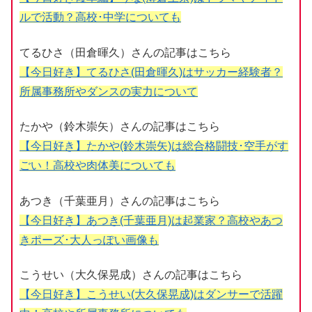
ルで活動？高校･中学についても
てるひさ（田倉暉久）さんの記事はこちら
【今日好き】てるひさ(田倉暉久)はサッカー経験者？
所属事務所やダンスの実力について
たかや（鈴木崇矢）さんの記事はこちら
【今日好き】たかや(鈴木崇矢)は総合格闘技･空手がす
ごい！高校や肉体美についても
あつき（千葉亜月）さんの記事はこちら
【今日好き】あつき(千葉亜月)は起業家？高校やあつ
きポーズ･大人っぽい画像も
こうせい（大久保晃成）さんの記事はこちら
【今日好き】こうせい(大久保晃成)はダンサーで活躍