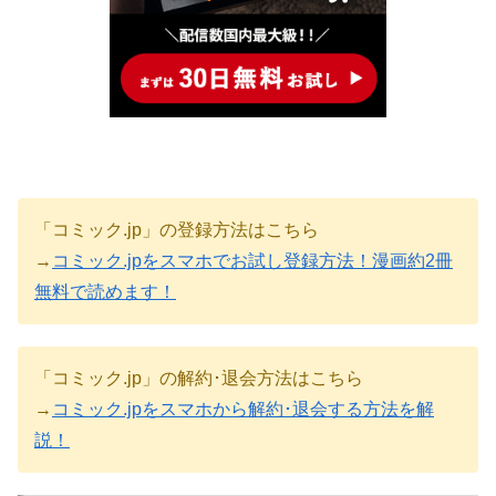
「コミック.jp」の登録方法はこちら
→
コミック.jpをスマホでお試し登録方法！漫画約2冊
無料で読めます！
「コミック.jp」の解約･退会方法はこちら
→
コミック.jpをスマホから解約･退会する方法を解
説！