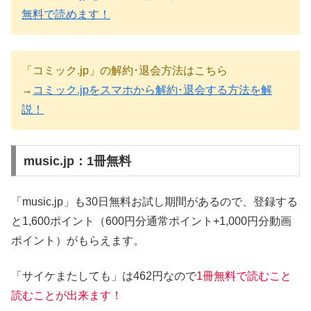
無料で読めます！
「コミック.jp」の解約･退会方法はこちら
→
コミック.jpをスマホから解約･退会する方法を解
説！
music.jp：1冊無料
「music.jp」も30日無料お試し期間があるので、登録する
と1,600ポイント（600円分通常ポイント+1,000円分動画
ポイント）がもらえます。
「サイケまたしても」は462円なので
1冊無料で読むこと
読むことが出来ます！