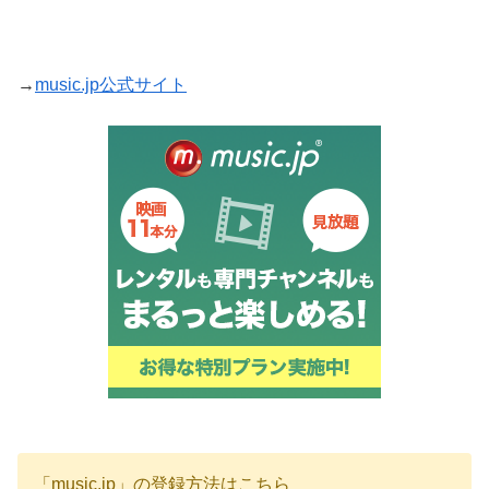
→
music.jp公式サイト
「music.jp」の登録方法はこちら