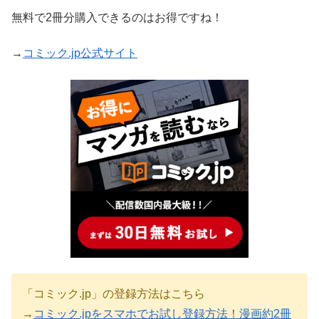
無料で2冊分購入できるのはお得ですね！
→
コミック.jp公式サイト
「コミック.jp」の登録方法はこちら
→
コミック.jpをスマホでお試し登録方法！漫画約2冊