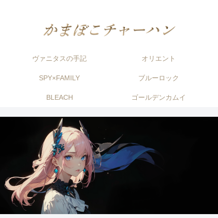
ヴァニタスの手記
オリエント
SPY×FAMILY
ブルーロック
BLEACH
ゴールデンカムイ