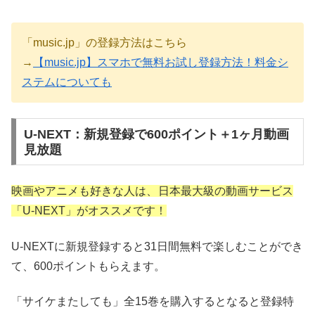
「music.jp」の登録方法はこちら
→
【music.jp】スマホで無料お試し登録方法！料金シ
ステムについても
U-NEXT：新規登録で600ポイント＋1ヶ月動画
見放題
映画やアニメも好きな人は、
日本最大級の動画サービス
「U-NEXT」がオススメです！
U-NEXTに新規登録すると31日間無料で楽しむことができ
て、600ポイントもらえます。
「サイケまたしても」全15巻を購入するとなると登録特