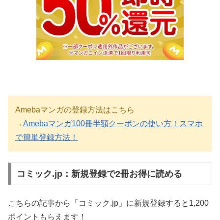
Amebaマンガの登録方法はこちら
→
Amebaマンガ100冊半額クーポンの使い方！スマホ
で簡単登録方法！
コミック.jp：新規登録で2冊お得に読める
こちらの記事から「コミック.jp」に新規登録すると1,200
ポイントもらえます！