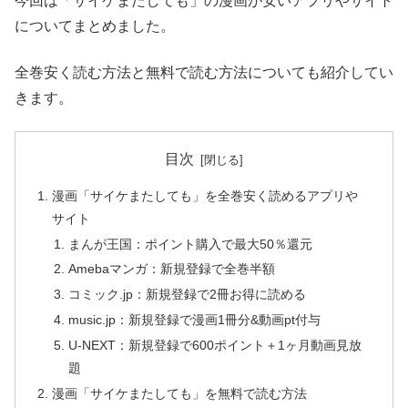
今回は「サイケまたしても」の漫画が安いアプリやサイト
についてまとめました。
全巻安く読む方法と無料で読む方法についても紹介してい
きます。
目次
漫画「サイケまたしても」を全巻安く読めるアプリや
サイト
まんが王国：ポイント購入で最大50％還元
Amebaマンガ：新規登録で全巻半額
コミック.jp：新規登録で2冊お得に読める
music.jp：新規登録で漫画1冊分&動画pt付与
U-NEXT：新規登録で600ポイント＋1ヶ月動画見放
題
漫画「サイケまたしても」を無料で読む方法