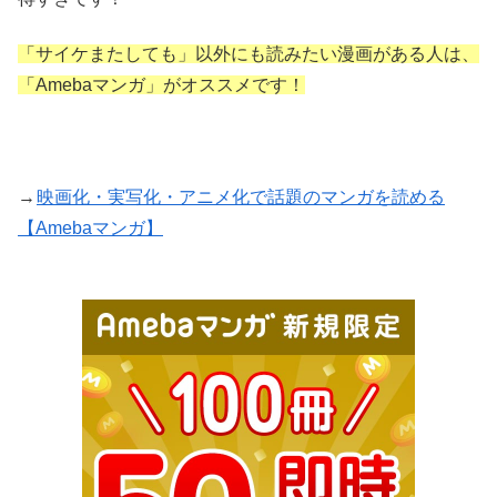
「サイケまたしても」以外にも読みたい漫画がある人は、
「Amebaマンガ」がオススメです！
→
映画化・実写化・アニメ化で話題のマンガを読める
【Amebaマンガ】