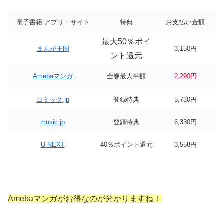
電子書籍 アプリ・サイト
特典
お支払い金額
最大50％ポイ
まんが王国
3,150円
ント還元
Amebaマンガ
全巻最大半額
2,290円
コミック.jp
登録特典
5,730円
music.jp
登録特典
6,330円
U-NEXT
40％ポイント還元
3,558円
Amebaマンガがお得なのが分かりますね！