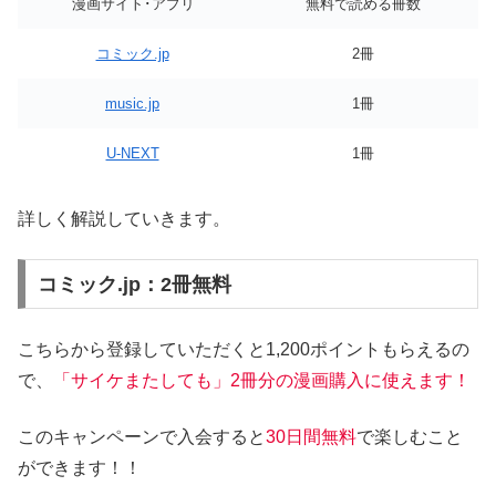
漫画サイト･アプリ
無料で読める冊数
コミック.jp
2冊
music.jp
1冊
U-NEXT
1冊
詳しく解説していきます。
コミック.jp：2冊無料
こちらから登録していただくと1,200ポイントもらえるの
で、
「サイケまたしても」2冊分の漫画購入に使えます！
このキャンペーンで入会すると
30日間無料
で楽しむこと
ができます！！