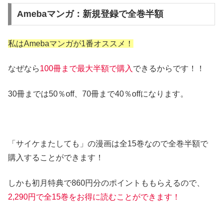
Amebaマンガ：新規登録で全巻半額
私はAmebaマンガが1番オススメ！
なぜなら
100冊まで最大半額で購入
できるからです！！
30冊までは50％off、70冊まで40％offになります。
「サイケまたしても」の漫画は全15巻なので全巻半額で
購入することができます！
しかも初月特典で860円分のポイントももらえるので、
2,290円
で全15巻をお得に読むことができます！