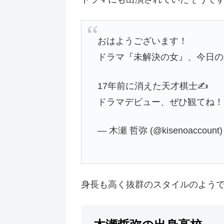
おはようございます！
ドラマ『未解決の女』、今日の2
17年前に消えた天才棋士✍️
ドラマデビュー、ぜひ観てね
— 木瀬 哲弥 (@kisenoaccount
身長も高く抜群のスタイルのよう