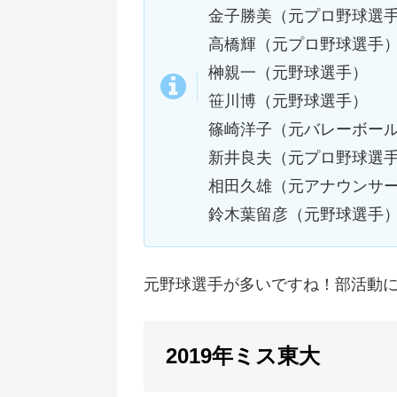
金子勝美（元プロ野球選
高橋輝（元プロ野球選手
榊親一（元野球選手）
笹川博（元野球選手）
篠崎洋子（元バレーボー
新井良夫（元プロ野球選
相田久雄（元アナウンサ
鈴木葉留彦（元野球選手
元野球選手が多いですね！部活動
2019年ミス東大