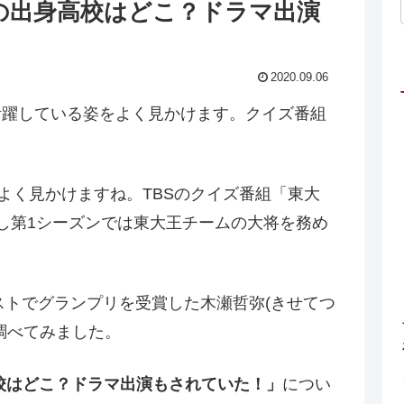
の出身高校はどこ？ドラマ出演
2020.09.06
活躍している姿をよく見かけます。クイズ番組
はよく見かけますね。TBSのクイズ番組「東大
し第1シーズンでは東大王チームの大将を務め
テストでグランプリを受賞した木瀬哲弥(きせてつ
調べてみました。
校はどこ？ドラマ出演もされていた！」
につい