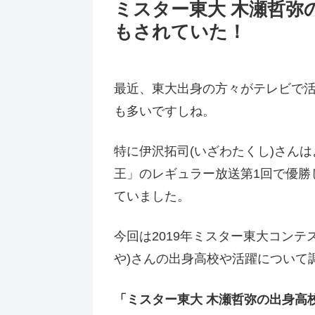
ミスター東大 木瀬哲弥
もされていた！
最近、東大出身の方々がテレビで
も多いですしね。
特に伊沢拓司(いざわたくし)さん
王」のレギュラー放送第1回で優勝
ていました。
今回は2019年ミスター東大コン
や)さんの出身高校や活躍について
「ミスター東大 木瀬哲弥の出身高