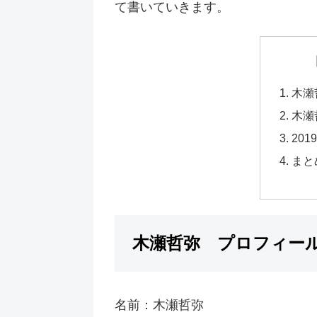
て書いていきます。
木瀬
木瀬
20
まと
木瀬哲弥 プロフィー
名前：木瀬哲弥