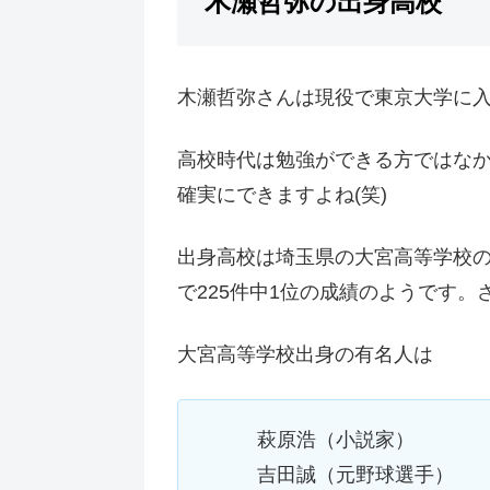
木瀬哲弥の出身高校
木瀬哲弥さんは現役で東京大学に
高校時代は勉強ができる方ではな
確実にできますよね(笑)
出身高校は埼玉県の大宮高等学校の
で225件中1位の成績のようです
大宮高等学校出身の有名人は
萩原浩（小説家）
吉田誠（元野球選手）