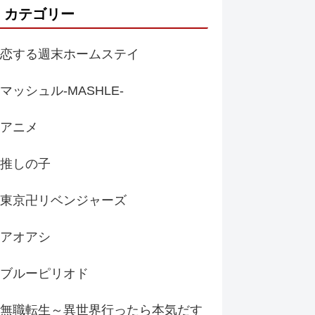
カテゴリー
恋する週末ホームステイ
マッシュル-MASHLE-
アニメ
推しの子
東京卍リベンジャーズ
アオアシ
ブルーピリオド
無職転生～異世界行ったら本気だす