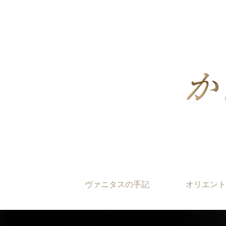
ヴァニタスの手記
オリエント