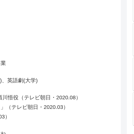
卒業
、英語劇(大学)
川悟役（テレビ朝日・2020.08）
（テレビ朝日・2020.03）
03）
すね。