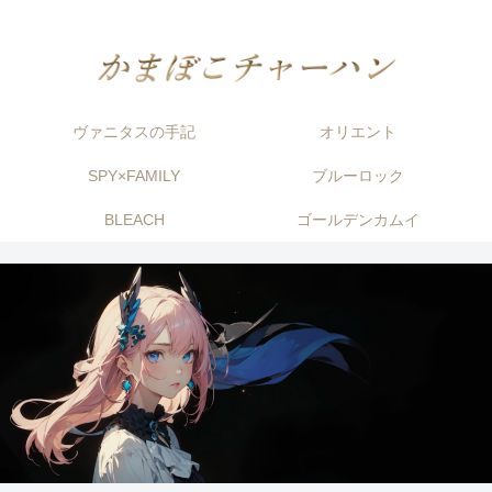
ヴァニタスの手記
オリエント
SPY×FAMILY
ブルーロック
BLEACH
ゴールデンカムイ