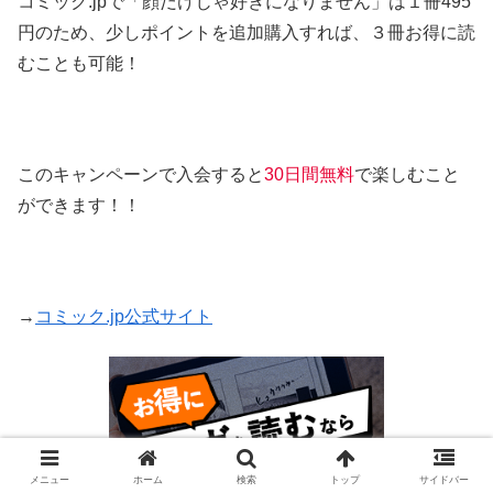
コミック.jpで「顔だけじゃ好きになりません」は１冊495
円のため、少しポイントを追加購入すれば、３冊お得に読
むことも可能！
このキャンペーンで入会すると
30日間無料
で楽しむこと
ができます！！
→
コミック.jp公式サイト
メニュー
ホーム
検索
トップ
サイドバー