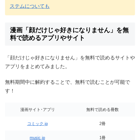
ステムについても
漫画「顔だけじゃ好きになりません」を無
料で読めるアプリやサイト
「顔だけじゃ好きになりません」を無料で読めるサイトや
アプリをまとめてみました。
無料期間中に解約することで、無料で読むことが可能で
す！
漫画サイト･アプリ
無料で読める冊数
コミック.jp
2冊
music.jp
1冊