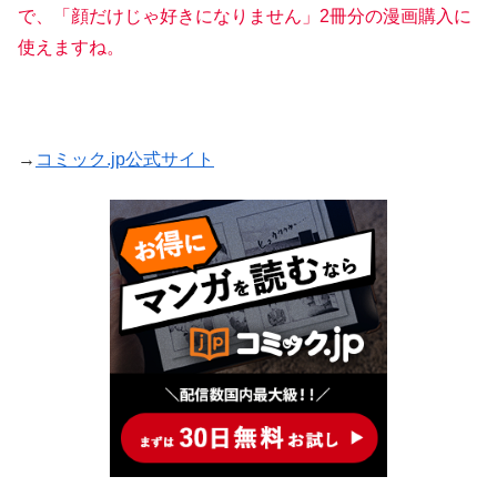
で、「顔だけじゃ好きになりません」2冊分の漫画購入に
使えますね。
→
コミック.jp公式サイト