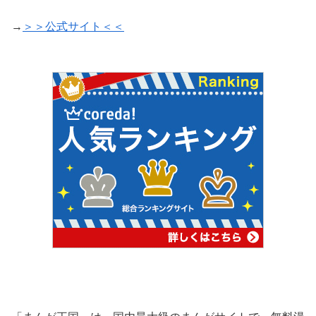
→
＞＞公式サイト＜＜