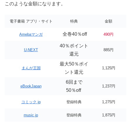
このような金額になります。
電子書籍 アプリ・サイト
特典
金額
全巻40％off
Amebaマンガ
490円
40％ポイント
U-NEXT
885円
還元
最大50％ポイ
まんが王国
1,125円
ント還元
6回まで
eBookJapan
1,237円
50％off
コミック.jp
登録特典
1,275円
music.jp
登録特典
1,875円