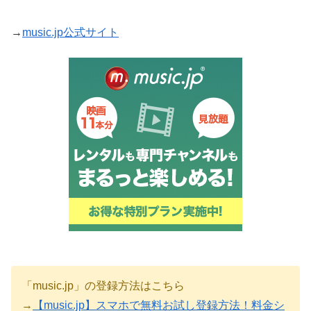
→
music.jp公式サイト
「music.jp」の登録方法はこちら
→
【music.jp】スマホで無料お試し登録方法！料金シ