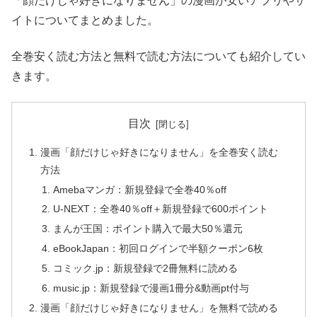
「顔だけじゃ好きになりません」の漫画が安いアプリやサ
イトについてまとめました。
全巻安く読む方法と無料で読む方法についても紹介してい
きます。
目次
漫画「顔だけじゃ好きになりません」を全巻安く読む
方法
Amebaマンガ：新規登録で全巻40％off
U-NEXT：全巻40％off＋新規登録で600ポイント
まんが王国：ポイント購入で最大50％還元
eBookJapan：初回ログインで半額クーポン6枚
コミック.jp：新規登録で2冊無料に読める
music.jp：新規登録で漫画1冊分&動画pt付与
漫画「顔だけじゃ好きになりません」を無料で読める