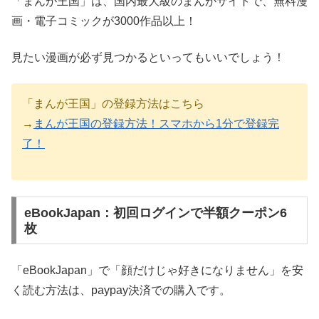
「まんが王国」は、国内最大級のまんがサイトで、無料漫
画・電子コミックが3000作品以上！
見たい漫画が必ず見つかるといってもいいでしょう！
「まんが王国」の登録方法はこちら
→
まんが王国の登録方法！スマホから1分で登録完
了！
eBookJapan：初回ログインで半額クーポン6
枚
「eBookJapan」で「顔だけじゃ好きになりません」を安
く読む方法は、paypay決済での購入です。