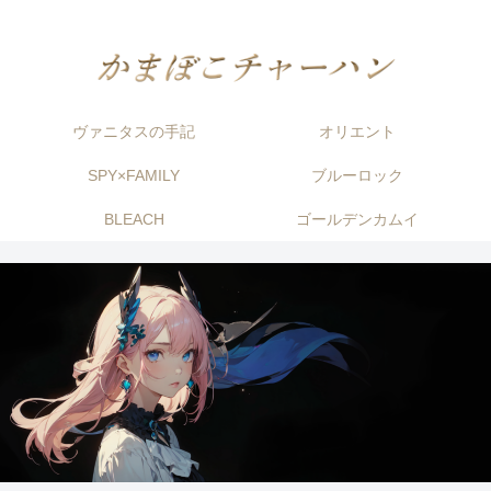
ヴァニタスの手記
オリエント
SPY×FAMILY
ブルーロック
BLEACH
ゴールデンカムイ