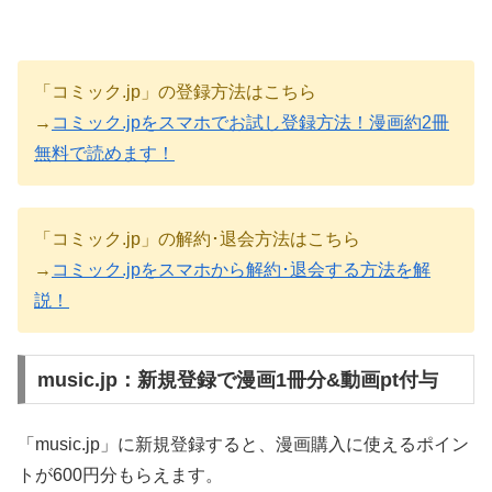
「コミック.jp」の登録方法はこちら
→
コミック.jpをスマホでお試し登録方法！漫画約2冊
無料で読めます！
「コミック.jp」の解約･退会方法はこちら
→
コミック.jpをスマホから解約･退会する方法を解
説！
music.jp：新規登録で漫画1冊分&動画pt付与
「music.jp」に新規登録すると、漫画購入に使えるポイン
トが600円分もらえます。