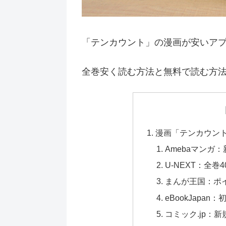
「テンカウント」の漫画が安いア
全巻安く読む方法と無料で読む方
漫画「テンカウン
Amebaマンガ：
U-NEXT：全巻
まんが王国：ポ
eBookJapa
コミック.jp：