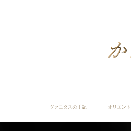
ヴァニタスの手記
オリエント