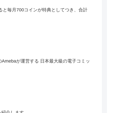
すると毎月700コインが特典としてつき、合計
グのAmebaが運営する 日本最大級の電子コミッ
を紹介します。