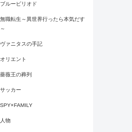
ブルーピリオド
無職転生～異世界行ったら本気だす
～
ヴァニタスの手記
オリエント
薔薇王の葬列
サッカー
SPY×FAMILY
人物