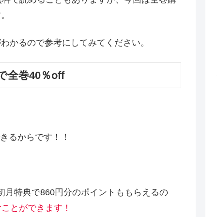
す。
がわかるので参考にしてみてください。
全巻40％off
きるからです！！
と初月特典で860円分のポイントももらえるの
読むことができます！