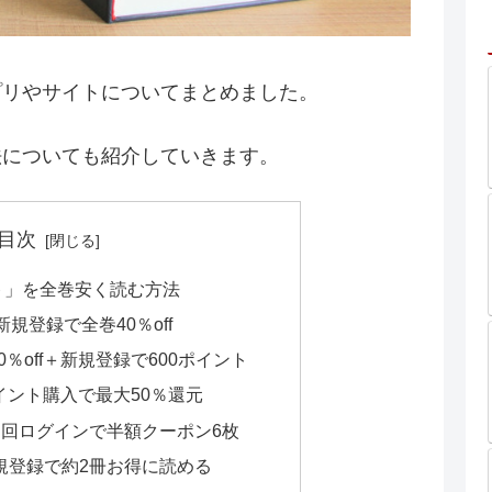
プリやサイトについてまとめました。
法についても紹介していきます。
目次
ト」を全巻安く読む方法
新規登録で全巻40％off
40％off＋新規登録で600ポイント
イント購入で最大50％還元
n：初回ログインで半額クーポン6枚
新規登録で約2冊お得に読める