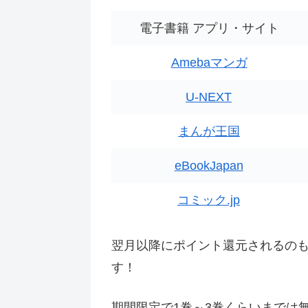
電子書籍 アプリ・サイト
Amebaマンガ
U-NEXT
まんが王国
eBookJapan
コミック.jp
翌月以降にポイント還元されるの
す！
期間限定で1巻～3巻くらいまでは