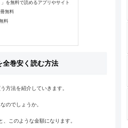
ト」を無料で読めるアプリやサイト
2冊無料
冊無料
を全巻安く読む方法
買う方法を紹介していきます。
んなのでしょうか。
と、このような金額になります。