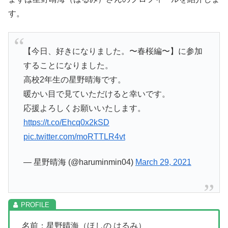
す。
【今日、好きになりました。〜春桜編〜】に参加
することになりました。
高校2年生の星野晴海です。
暖かい目で見ていただけると幸いです。
応援よろしくお願いいたします。
https://t.co/Ehcq0x2kSD
pic.twitter.com/moRTTLR4vt
— 星野晴海 (@haruminmin04)
March 29, 2021
名前：星野晴海（ほしの はるみ）