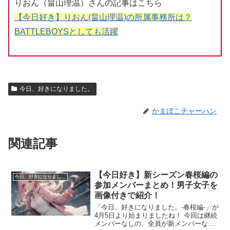
りおん（畠山理温）さんの記事はこちら
【今日好き】りおん(畠山理温)の所属事務所は？
BATTLEBOYSとしても活躍
今日、好きになりました。
かまぼこチャーハン
関連記事
【今日好き】新シーズン春桜編の
今日、好きになりました。
参加メンバーまとめ！男子女子を
画像付きで紹介！
「今日、好きになりました。-春桜編-」が
4月5日より始まりましたね！ 今回は継続
メンバーなしの、全員が新メンバーなの