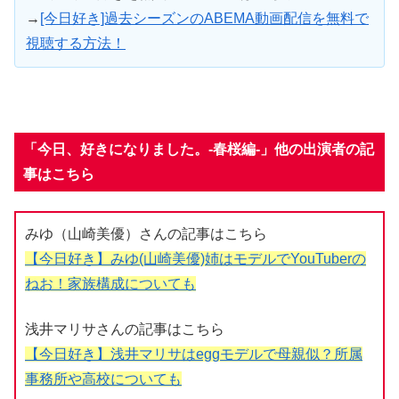
→
[今日好き]過去シーズンのABEMA動画配信を無料で
視聴する方法！
「今日、好きになりました。-春桜編-」他の出演者の記
事はこちら
みゆ（山崎美優）さんの記事はこちら
【今日好き】みゆ(山崎美優)姉はモデルでYouTuberの
ねお！家族構成についても
浅井マリサさんの記事はこちら
【今日好き】浅井マリサはeggモデルで母親似？所属
事務所や高校についても