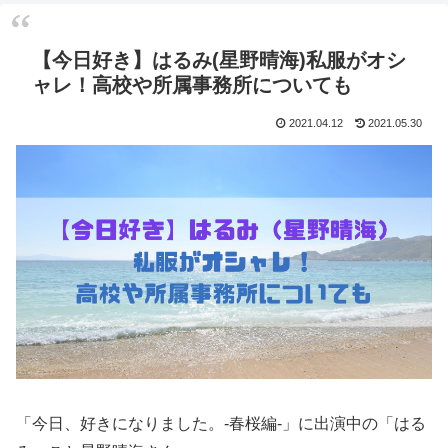
【今日好き】はるみ(星野晴海)私服がオシ
ャレ！高校や所属事務所についても
2021.04.12
2021.05.30
「今日、好きになりました。-春桜編-」に出演中の「はる