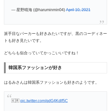
— 星野晴海 (@haruminmin04)
April 10, 2021
派手目なパーカーも好きみたいですが、黒のコーディネー
トも好き見たいです。
どちらも似合っていてかっこいいですね！
韓国系ファッションが好き
はるみさんは韓国系ファッションも好きのようです。
🇰🇷
pic.twitter.com/qdG4Kdlf5C