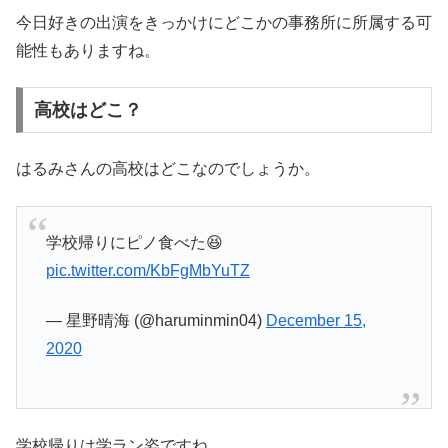
今日好きの出演をきっかけにどこかの事務所に所属する可
能性もありますね。
高校はどこ？
はるみさんの高校はどこなのでしょうか。
学校帰りにピノ食べた😆
pic.twitter.com/KbFgMbYuTZ
— 星野晴海 (@haruminmin04)
December 15,
2020
学校帰りは学ラン姿ですね。