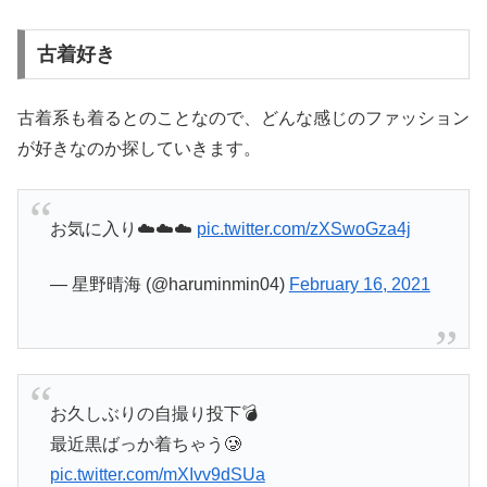
古着好き
古着系も着るとのことなので、どんな感じのファッション
が好きなのか探していきます。
お気に入り☁️☁️☁️
pic.twitter.com/zXSwoGza4j
— 星野晴海 (@haruminmin04)
February 16, 2021
お久しぶりの自撮り投下💣
最近黒ばっか着ちゃう🥲
pic.twitter.com/mXIvv9dSUa