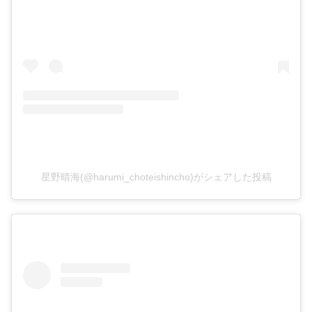
星野晴海(@harumi_choteishincho)がシェアした投稿