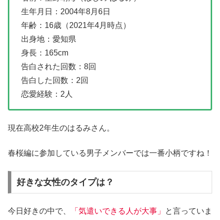
生年月日：2004年8月6日
年齢：16歳（2021年4月時点）
出身地：愛知県
身長：165cm
告白された回数：8回
告白した回数：2回
恋愛経験：2人
現在高校2年生のはるみさん。
春桜編に参加している男子メンバーでは一番小柄ですね！
好きな女性のタイプは？
今日好きの中で、
「気遣いできる人が大事」
と言っていま