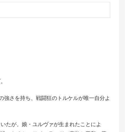
ズ。
どの強さを持ち、戦闘狂のトルケルが唯一自分よ
ていたが、娘・ユルヴァが生まれたことによ