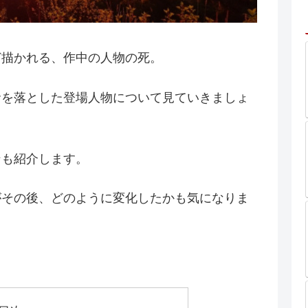
ど描かれる、作中の人物の死。
命を落とした登場人物について見ていきましょ
ンも紹介します。
がその後、どのように変化したかも気になりま