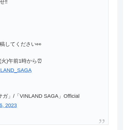
せ‼
稿してください👀
(火)午前1時から⏰
NLAND_SAGA
「VINLAND SAGA」Official
6, 2023