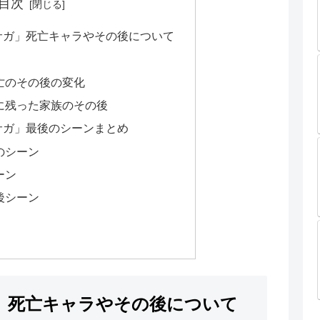
目次
サガ」死亡キャラやその後について
亡のその後の変化
に残った家族のその後
サガ」最後のシーンまとめ
のシーン
ーン
後シーン
」死亡キャラやその後について