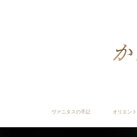
ヴァニタスの手記
オリエント