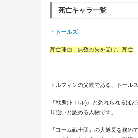
死亡キャラ一覧
・トールズ
死亡理由：無数の矢を受け、死亡
トルフィンの父親である、トール
『戦鬼(トロル)』と恐れられるほ
り強いと認める人物です。
『ヨーム戦士団』の大隊長を務め