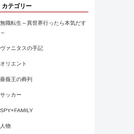
カテゴリー
無職転生～異世界行ったら本気だす
～
ヴァニタスの手記
オリエント
薔薇王の葬列
サッカー
SPY×FAMILY
人物