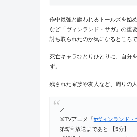
作中最強と謳われるトールズを始
など「ヴィンランド・サガ」の重
討ち取られたのか気になるところ
死亡キャラひとりひとりに、自分
ず。
残された家族や友人など、周りの
／
⚔TVアニメ「
#ヴィンランド・
第5話 放送まであと 【5分】