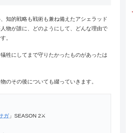
め、知的戦略も戦術も兼ね備えたアシェラッド
要人物が誰に、どのようにして、どんな理由で
です。
を犠牲にしてまで守りたかったものがあったは
人物のその後についても綴っていきます。
サガ
」SEASON 2⚔