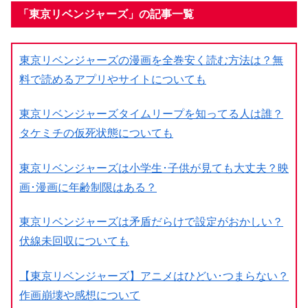
「東京リベンジャーズ」の記事一覧
東京リベンジャーズの漫画を全巻安く読む方法は？無
料で読めるアプリやサイトについても
東京リベンジャーズタイムリープを知ってる人は誰？
タケミチの仮死状態についても
東京リベンジャーズは小学生･子供が見ても大丈夫？映
画･漫画に年齢制限はある？
東京リベンジャーズは矛盾だらけで設定がおかしい？
伏線未回収についても
【東京リベンジャーズ】アニメはひどい･つまらない？
作画崩壊や感想について