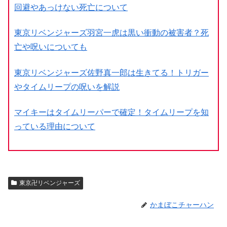
回避やあっけない死亡について
東京リベンジャーズ羽宮一虎は黒い衝動の被害者？死
亡や呪いについても
東京リベンジャーズ佐野真一郎は生きてる！トリガー
やタイムリープの呪いを解説
マイキーはタイムリーパーで確定！タイムリープを知
っている理由について
東京卍リベンジャーズ
かまぼこチャーハン