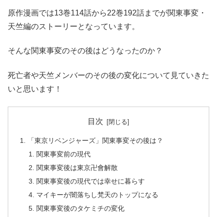
原作漫画では13巻114話から22巻192話までが関東事変・
天竺編のストーリーとなっています。
そんな関東事変のその後はどうなったのか？
死亡者や天竺メンバーのその後の変化について見ていきた
いと思います！
目次
「東京リベンジャーズ」関東事変その後は？
関東事変前の現代
関東事変後は東京卍會解散
関東事変後の現代では幸せに暮らす
マイキーが闇落ちし梵天のトップになる
関東事変後のタケミチの変化