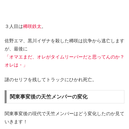
３人目は
稀咲鉄太
。
佐野エマ、黒川イザナを殺した稀咲は抗争から逃亡します
が、最後に
「オマエまだ、オレがタイムリーパーだと思ってんのか？
オレは・」
謎のセリフを残してトラックにひかれ死亡。
関東事変後の天竺メンバーの変化
関東事変後の現代で天竺メンバーはどう変化したのか見て
いきます！