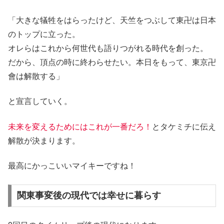
「大きな犠牲をはらったけど、天竺をつぶして東卍は日本
のトップに立った。
オレらはこれから何世代も語りつがれる時代を創った。
だから、頂点の時に終わらせたい。本日をもって、東京卍
會は解散する」
と宣言していく。
未来を変えるためにはこれが一番だろ！
とタケミチに伝え
解散が決まります。
最高にかっこいいマイキーですね！
関東事変後の現代では幸せに暮らす