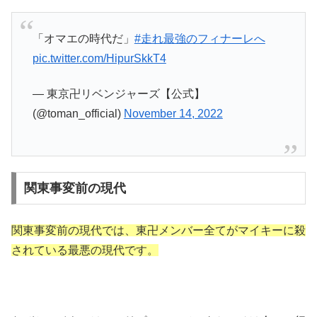
「オマエの時代だ」
#走れ最強のフィナーレへ
pic.twitter.com/HipurSkkT4
— 東京卍リベンジャーズ【公式】
(@toman_official)
November 14, 2022
関東事変前の現代
関東事変前の現代では、東卍メンバー全てがマイキーに殺
されている最悪の現代です。