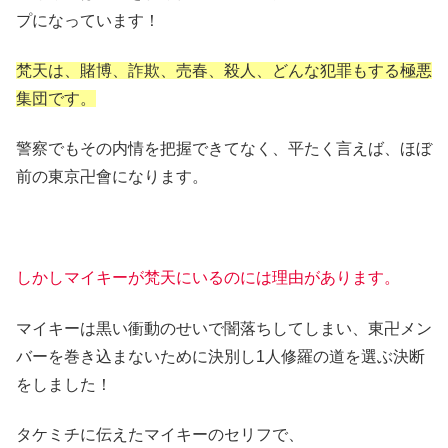
プになっています！
梵天は、賭博、詐欺、売春、殺人、どんな犯罪もする極悪
集団です。
警察でもその内情を把握できてなく、平たく言えば、ほぼ
前の東京卍會になります。
しかしマイキーが梵天にいるのには理由があります。
マイキーは黒い衝動のせいで闇落ちしてしまい、東卍メン
バーを巻き込まないために決別し1人修羅の道を選ぶ決断
をしました！
タケミチに伝えたマイキーのセリフで、