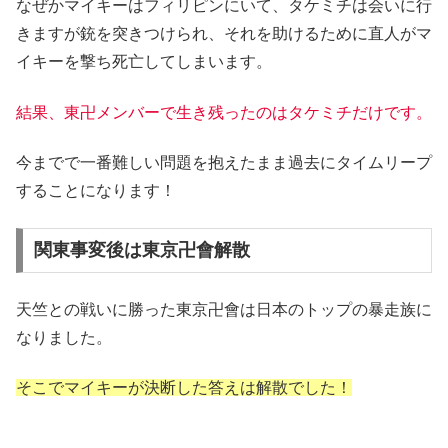
なぜかマイキーはフィリピンにいて、タケミチは会いに行
きますが銃を突きつけられ、それを助けるために直人がマ
イキーを撃ち死亡してしまいます。
結果、東卍メンバーで生き残ったのはタケミチだけです。
今までで一番難しい問題を抱えたまま過去にタイムリープ
することになります！
関東事変後は東京卍會解散
天竺との戦いに勝った東京卍會は日本のトップの暴走族に
なりました。
そこでマイキーが決断した答えは解散でした！