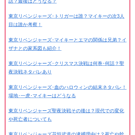
話？最後はどうなる？
東京リベンジャーズ･トリガーは誰？マイキーの次3人
目は誰か考察！
東京リベンジャーズ･マイキーとエマの関係は兄弟？イ
ザナとの家系図も紹介！
東京リベンジャーズ･クリスマス決戦は何巻･何話？聖
夜決戦ネタバレあり
東京リベンジャーズ･血のハロウィンの結末ネタバレ！
場地･一虎･マイキーはどうなる
東京リベンジャーズ聖夜決戦その後は？現代での変化
や死亡者についても
東京リベンジャーズ花垣武道の逮捕理由は？死亡や幹