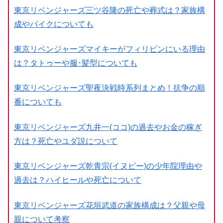
東京リベンジャーズ三ツ谷隆の死亡や葬式は？家族構
成やバイクについても
東京リベンジャーズマイキーがフィリピンにいる理由
は？タトゥーや服･髪型についても
東京リベンジャーズ聖夜決戦時系列まとめ！抗争の順
番についても
東京リベンジャーズ九井一(ココ)の過去やお金の稼ぎ
方は？死亡やユダ説について
東京リベンジャーズ乾青宗(イヌピー)の少年院理由や
過去は？ハイヒールや死亡について
東京リベンジャーズ花垣武道の家族構成は？父親や母
親について考察