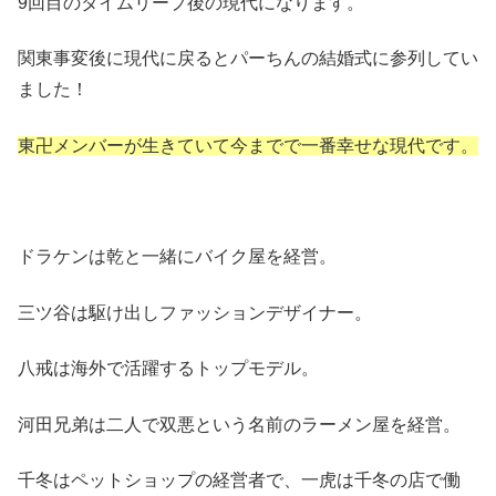
9回目のタイムリープ後の現代になります。
関東事変後に現代に戻るとパーちんの結婚式に参列してい
ました！
東卍メンバーが生きていて今までで一番幸せな現代です。
ドラケンは乾と一緒にバイク屋を経営。
三ツ谷は駆け出しファッションデザイナー。
八戒は海外で活躍するトップモデル。
河田兄弟は二人で双悪という名前のラーメン屋を経営。
千冬はペットショップの経営者で、一虎は千冬の店で働