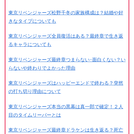
東京リベンジャーズ松野千冬の家族構成は？結婚や好
きなタイプについても
東京リベンジャーズ全員復活はある？最終章で生き返
るキャラについても
東京リベンジャーズ最終章つまらない･面白くない？い
らないや終わりでよかった理由
東京リベンジャーズはハッピーエンドで終わる？突然
の打ち切り理由について
東京リベンジャーズ本当の黒幕は真一郎で確定！２人
目のタイムリーパーとは
東京リベンジャーズ最終章ドラケンは生き返る？死亡