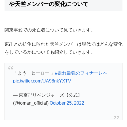
や天竺メンバーの変化について
関東事変での死亡者について見ていきます。
東卍との抗争に敗れた天竺メンバーは現代ではどんな変化
をしているかについても紹介していきます。
「よう ヒーロー 」
#走れ最強のフィナーレへ
pic.twitter.com/UA98nkYXTV
— 東京卍リベンジャーズ【公式】
(@toman_official)
October 25, 2022