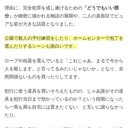
理由に、完全犯罪を成し遂げるための
「どうでもいい部
分」
が緻密に描かれる物語の展開や、二人の真面目でピュ
アな姿が大きな話題となりました。
公園で殺人の予行練習をしたり、ホームセンターで包丁を
選んだりするシーンも面白いです。
ロープや凶器を選んでいると「これじゃあ、まるで今から
人を殺します。と言ってるみたいじゃないか」となり、全
然関係ないものを買ったりしてます。
犯行に使う道具を買いそろえたものの、じゃあ誰がその道
具を犯行当日まで預かっているのか？という段階になった
ら一馬も満も自宅には置きたくない、と互いに譲らなかっ
たり。