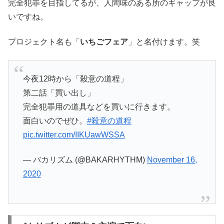
完全犯罪を目指してるが、人間味のある所のギャップが良
いですね。
プロジェクト名も「
いちごフェア
」と名付けます。笑
今夜12時から「殺意の道程」
第二話「買い出し」
完全犯罪用の道具などを買いに行きます。
面白いのでぜひ。
#殺意の道程
pic.twitter.com/IIKUawWSSA
— バカリズム (@BAKARHYTHM)
November 16,
2020