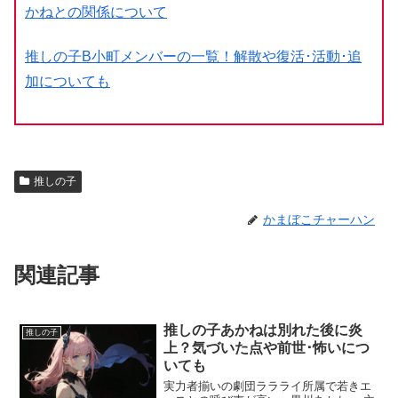
かねとの関係について
推しの子B小町メンバーの一覧！解散や復活･活動･追
加についても
推しの子
かまぼこチャーハン
関連記事
推しの子あかねは別れた後に炎
推しの子
上？気づいた点や前世･怖いにつ
いても
実力者揃いの劇団ララライ所属で若きエ