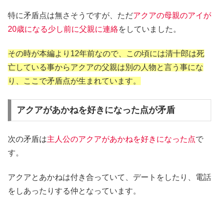
特に矛盾点は無さそうですが、ただ
アクアの母親のアイが
20歳になる少し前に父親に連絡
をしていました。
その時が本編より12年前なので、この頃には清十郎は死
亡している事からアクアの父親は別の人物と言う事にな
り、ここで矛盾点が生まれています。
アクアがあかねを好きになった点が矛盾
次の矛盾は
主人公のアクアがあかねを好きになった点
で
す。
アクアとあかねは付き合っていて、デートをしたり、電話
をしあったりする仲となっています。