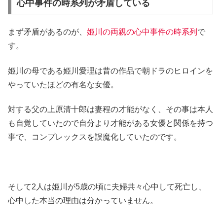
心中事件の時系列が矛盾している
まず矛盾があるのが、
姫川の両親の心中事件の時系列
で
す。
姫川の母である姫川愛理は昔の作品で朝ドラのヒロインを
やっていたほどの有名な女優。
対する父の上原清十郎は妻程の才能がなく、その事は本人
も自覚していたので自分より才能がある女優と関係を持つ
事で、コンプレックスを誤魔化していたのです。
そして2人は姫川が5歳の頃に夫婦共々心中して死亡し、
心中した本当の理由は分かっていません。