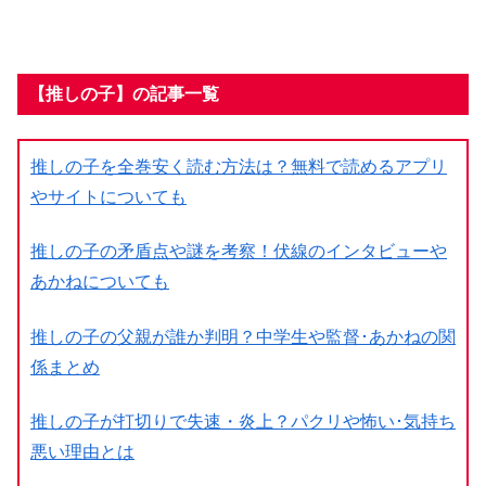
【推しの子】の記事一覧
推しの子を全巻安く読む方法は？無料で読めるアプリ
やサイトについても
推しの子の矛盾点や謎を考察！伏線のインタビューや
あかねについても
推しの子の父親が誰か判明？中学生や監督･あかねの関
係まとめ
推しの子が打切りで失速・炎上？パクリや怖い･気持ち
悪い理由とは