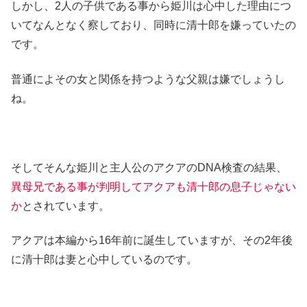
しかし、2人の子供である事から姫川は心中した理由につ
いてなんとなく察しており、同時に清十郎を嫌っていたの
です。
普通によその女と関係を持つような父親は嫌でしょうし
ね。
そしてそんな姫川と主人公のアクアのDNA検査の結果、
異母兄である事が判明してアクアも清十郎の息子じゃない
か
とされています。
アクアは本編から16年前に誕生していますが、その2年後
に清十郎は妻と心中しているのです。