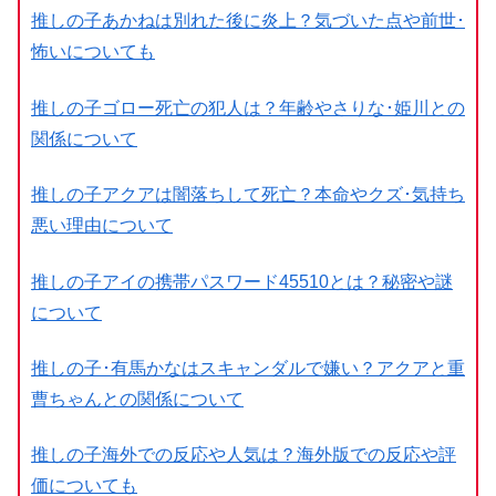
推しの子あかねは別れた後に炎上？気づいた点や前世･
怖いについても
推しの子ゴロー死亡の犯人は？年齢やさりな･姫川との
関係について
推しの子アクアは闇落ちして死亡？本命やクズ･気持ち
悪い理由について
推しの子アイの携帯パスワード45510とは？秘密や謎
について
推しの子･有馬かなはスキャンダルで嫌い？アクアと重
曹ちゃんとの関係について
推しの子海外での反応や人気は？海外版での反応や評
価についても