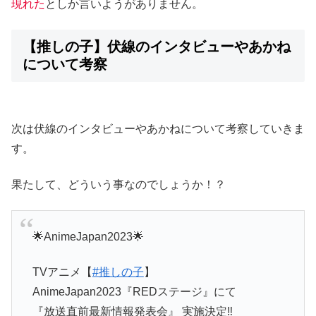
現れた
としか言いようがありません。
【推しの子】伏線のインタビューやあかね
について考察
次は伏線のインタビューやあかねについて考察していきま
す。
果たして、どういう事なのでしょうか！？
🌟AnimeJapan2023🌟
TVアニメ【
#推しの子
】
AnimeJapan2023『REDステージ』にて
『放送直前最新情報発表会』 実施決定‼