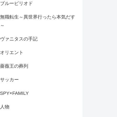
ブルーピリオド
無職転生～異世界行ったら本気だす
～
ヴァニタスの手記
オリエント
薔薇王の葬列
サッカー
SPY×FAMILY
人物