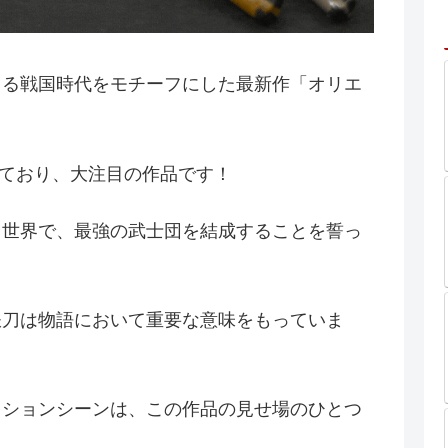
よる戦国時代をモチーフにした最新作「オリエ
しており、大注目の作品です！
る世界で、最強の武士団を結成することを誓っ
鉄刀は物語において重要な意味をもっていま
クションシーンは、この作品の見せ場のひとつ