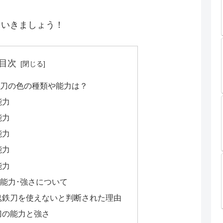
ていきましょう！
目次
鉄刀の色の種類や能力は？
能力
能力
能力
能力
能力
能力･強さについて
鬼鉄刀を使えないと判断された理由
刀の能力と強さ