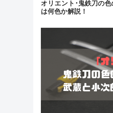
オリエント･鬼鉄刀の色
は何色か解説！