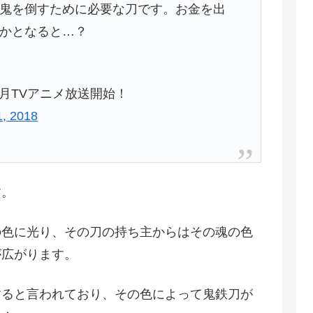
鬼を倒すために必要な刀です。お金を出
かとなると…？
1月TVアニメ放送開始！
1, 2018
す。
の色に光り、その刀の持ち主からはその魂の色
が広がります。
すると言われており、その色によって鬼鉄刀が