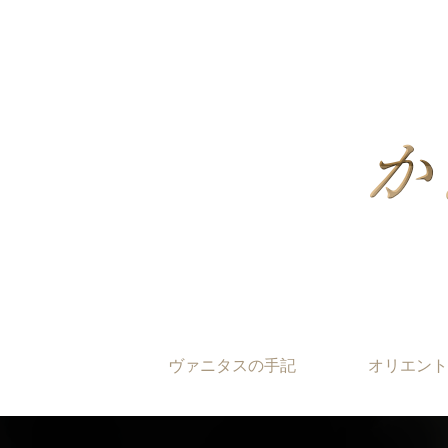
ヴァニタスの手記
オリエント