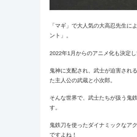
「マギ」で大人気の大高忍先生に
ント」。
2022年1月からのアニメ化も決定
鬼神に支配され、武士が迫害され
た主人公の武蔵と小次郎。
そんな世界で、武士たちが扱う鬼
す。
鬼鉄刀を使ったダイナミックなア
ですよね！