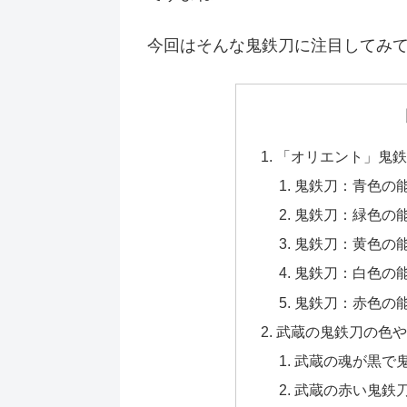
今回はそんな鬼鉄刀に注目してみ
「オリエント」鬼
鬼鉄刀：青色の
鬼鉄刀：緑色の
鬼鉄刀：黄色の
鬼鉄刀：白色の
鬼鉄刀：赤色の
武蔵の鬼鉄刀の色や
武蔵の魂が黒で
武蔵の赤い鬼鉄