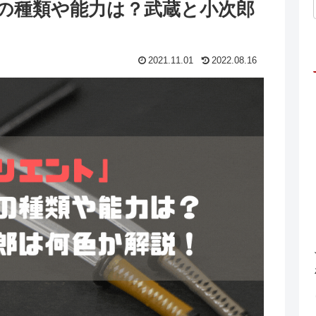
の種類や能力は？武蔵と小次郎
2021.11.01
2022.08.16