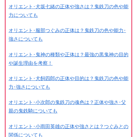
オリエント･犬坂七緒の正体や強さは？鬼鉄刀の色や能
力についても
オリエント･服部つぐみの正体は？鬼鉄刀の色や能力･
強さについても
オリエント･鬼神の種類や正体は？最強の黒鬼神の目的
や誕生理由を考察！
オリエント･犬飼四郎の正体や目的は？鬼鉄刀の色や能
力･強さについても
オリエント･小次郎の鬼鉄刀の魂色は？正体や強さ･父
親の鬼鉄騎についても
オリエント･小雨田英雄の正体や強さとは？つぐみとの
関係についても