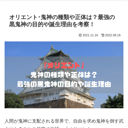
オリエント･鬼神の種類や正体は？最強の
黒鬼神の目的や誕生理由を考察！
2021.11.16
2022.08.16
人間が鬼神に支配される世界で、自由を求め鬼神を倒す武