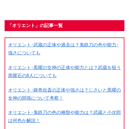
「オリエント」の記事一覧
オリエント･武蔵の正体や過去は？鬼鉄刀の色や能力･
強さについても
オリエント･黒曜の女神の正体や能力とは？武蔵を狙う
黒曜石の8人についても
オリエント･鐘巻自斎の正体や強さは？じさいと黒曜の
女神の関係について考察！
オリエント･鬼鉄刀の色の種類や能力は？武蔵と小次郎
は何色か解説！