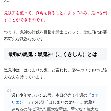
ん。
鬼鉄刀を使って、真角を折ることによってのみ、鬼神を倒
すことができるのです。
つまり、鬼神の討伐を目指す武士にとって、鬼鉄刀は必要
不可欠な武器なのです。
最強の黒鬼：黒鬼神（こくきしん）とは
黒鬼神は「はじまりの鬼」と言われ、鬼神の中でも特に強
力な力を持っています。
週刊少年マガジン25号、本日発売！今週の『
#オ
リエント
』は46話「はじまりの鬼神」。武蔵と
みちるの前に現れた巨大な壁は、壁でなく強大な