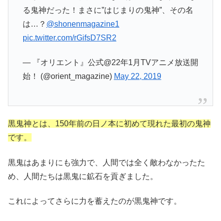
る鬼神だった！まさに”はじまりの鬼神”、その名
は…？
@shonenmagazine1
pic.twitter.com/rGifsD7SR2
— 『オリエント』公式@22年1月TVアニメ放送開
始！ (@orient_magazine)
May 22, 2019
黒鬼神とは、150年前の日ノ本に初めて現れた最初の鬼神
です。
黒鬼はあまりにも強力で、人間では全く敵わなかったた
め、人間たちは黒鬼に鉱石を貢ぎました。
これによってさらに力を蓄えたのが黒鬼神です。