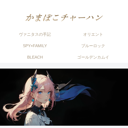
ヴァニタスの手記
オリエント
SPY×FAMILY
ブルーロック
BLEACH
ゴールデンカムイ