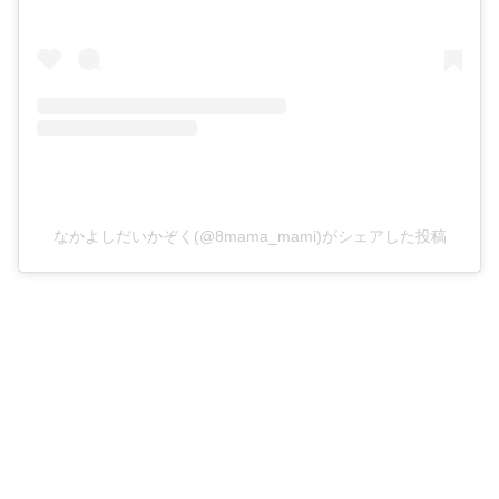
なかよしだいかぞく(@8mama_mami)がシェアした投稿