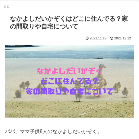
なかよしだいかぞくはどこに住んでる？家
の間取りや自宅について
2021.11.19
2021.12.12
パパ、ママ子供8人のなかよしだいかぞく。