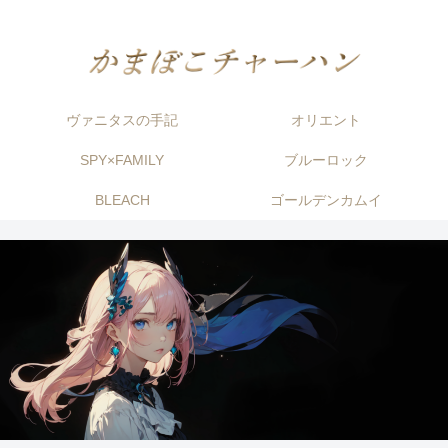
ヴァニタスの手記
オリエント
SPY×FAMILY
ブルーロック
BLEACH
ゴールデンカムイ