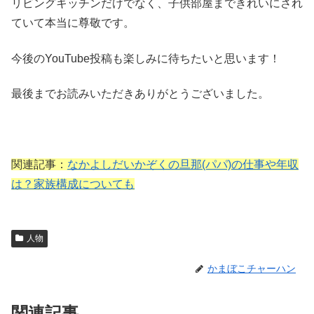
リビングキッチンだけでなく、子供部屋まできれいにされ
ていて本当に尊敬です。
今後のYouTube投稿も楽しみに待ちたいと思います！
最後までお読みいただきありがとうございました。
関連記事：
なかよしだいかぞくの旦那(パパ)の仕事や年収
は？家族構成についても
人物
かまぼこチャーハン
関連記事