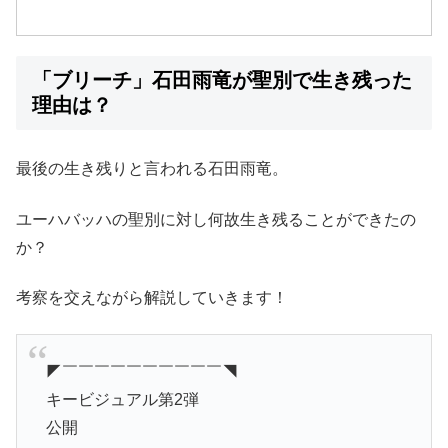
「ブリーチ」石田雨竜が聖別で生き残った
理由は？
最後の生き残りと言われる石田雨竜。
ユーハバッハの聖別に対し何故生き残ることができたの
か？
考察を交えながら解説していきます！
◤￣￣￣￣￣￣￣￣￣￣◥
キービジュアル第2弾
公開