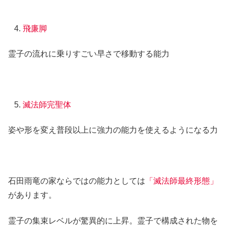
飛廉脚
霊子の流れに乗りすごい早さで移動する能力
滅法師完聖体
姿や形を変え普段以上に強力の能力を使えるようになる力
石田雨竜の家ならではの能力としては
「滅法師最終形態」
があります。
霊子の集束レベルが驚異的に上昇。霊子で構成された物を