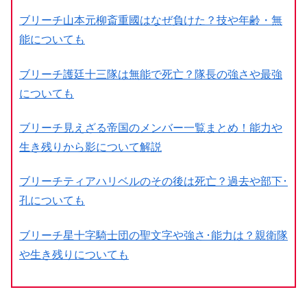
ブリーチ山本元柳斎重國はなぜ負けた？技や年齢・無
能についても
ブリーチ護廷十三隊は無能で死亡？隊長の強さや最強
についても
ブリーチ見えざる帝国のメンバー一覧まとめ！能力や
生き残りから影について解説
ブリーチティアハリベルのその後は死亡？過去や部下･
孔についても
ブリーチ星十字騎士団の聖文字や強さ･能力は？親衛隊
や生き残りについても