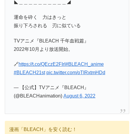
◣＿＿＿＿＿＿＿＿＿＿◢
運命を砕く 力はきっと
振り下ろされる 刃に似ている
TVアニメ『BLEACH 千年血戦篇』
2022年10月より放送開始。
🔗
https://t.co/QEczE2FIrI
#BLEACH_anime
#BLEACH21st
pic.twitter.com/oTIRxtmHDd
— 【公式】TVアニメ『BLEACH』
(@BLEACHanimation)
August 6, 2022
漫画「BLEACH」を安く読む！