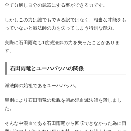
全て分解し自分の武器にする事ができる力です。
しかしこの力は誰でもできる訳ではなく、相当な才能をも
っていないと滅法師の力を失ってしまう特別な能力。
実際に石田雨竜も1度滅法師の力を失ったことがありま
す。
石田雨竜とユーハバッハの関係
滅法師の始祖であるユーハバッハ。
聖別により石田雨竜の母親を初め混血滅法師を殺しまし
た。
そんな中混血である石田雨竜から回収できなかった為に雨