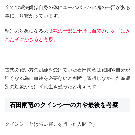
全ての滅法師は自身の体にユーハバッハの魂の一部がある
事により繋がっています。
聖別の対象になるのは
魂の一部に干渉し血装の力を手に入
れた者にかぎると考察。
古式の戦い方の訓練を受けていた石田雨竜は戦闘や自分が
強くなる為に血装を必要ないと判断し習得しなかった為聖
別の対象からはずれ生き残ったと考えます。
石田雨竜のクインシーの力や最後を考察
クインシーとは強い霊力を持った人間です。