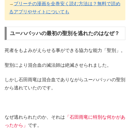
→
ブリーチの漫画を全巻安く読む方法は？無料で読め
るアプリやサイトについても
ユーハバッハの最初の聖別を逃れたのはなぜ？
死者をもよみがえらせる事ができる協力な能力「聖別」。
聖別により混合血の滅法師は絶滅させられました。
しかし石田雨竜は混合血でありながらユーハバッハの聖別
から逃れていたのです。
なぜ逃れられたのか、それは
「石田雨竜に特別な何かがあ
ったから」
です。