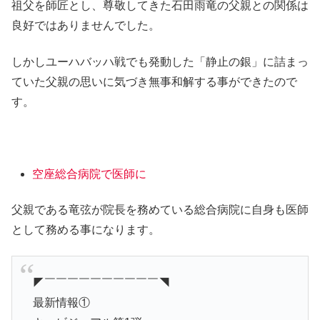
祖父を師匠とし、尊敬してきた石田雨竜の父親との関係は
良好ではありませんでした。
しかしユーハバッハ戦でも発動した「静止の銀」に詰まっ
ていた父親の思いに気づき無事和解する事ができたので
す。
空座総合病院で医師に
父親である竜弦が院長を務めている総合病院に自身も医師
として務める事になります。
◤￣￣￣￣￣￣￣￣￣￣◥
最新情報①