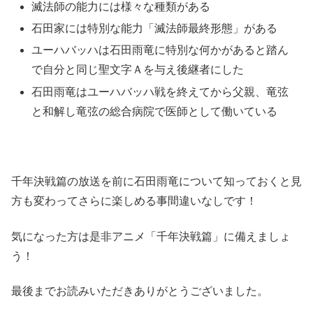
滅法師の能力には様々な種類がある
石田家には特別な能力「滅法師最終形態」がある
ユーハバッハは石田雨竜に特別な何かがあると踏ん
で自分と同じ聖文字Ａを与え後継者にした
石田雨竜はユーハバッハ戦を終えてから父親、竜弦
と和解し竜弦の総合病院で医師として働いている
千年決戦篇の放送を前に石田雨竜について知っておくと見
方も変わってさらに楽しめる事間違いなしです！
気になった方は是非アニメ「千年決戦篇」に備えましょ
う！
最後までお読みいただきありがとうございました。