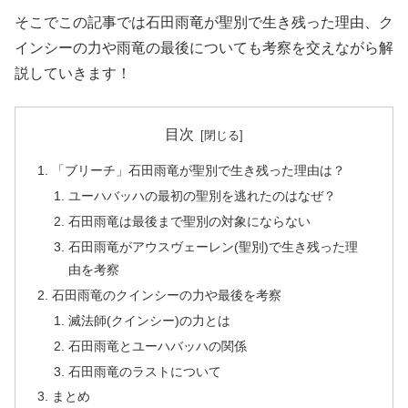
そこでこの記事では石田雨竜が聖別で生き残った理由、ク
インシーの力や雨竜の最後についても考察を交えながら解
説していきます！
目次
「ブリーチ」石田雨竜が聖別で生き残った理由は？
ユーハバッハの最初の聖別を逃れたのはなぜ？
石田雨竜は最後まで聖別の対象にならない
石田雨竜がアウスヴェーレン(聖別)で生き残った理
由を考察
石田雨竜のクインシーの力や最後を考察
滅法師(クインシー)の力とは
石田雨竜とユーハバッハの関係
石田雨竜のラストについて
まとめ