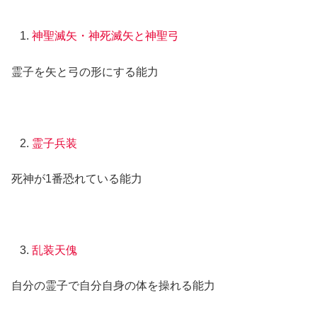
神聖滅矢・神死滅矢と神聖弓
霊子を矢と弓の形にする能力
霊子兵装
死神が1番恐れている能力
乱装天傀
自分の霊子で自分自身の体を操れる能力