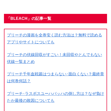
「BLEACH」の記事一覧
ブリーチの漫画を全巻安く読む方法は？無料で読める
アプリやサイトについても
ブリーチの伏線回収がすごい！未回収やとんでもない
伏線一覧まとめ
ブリーチ千年血戦篇はつまらない･面白くない？最終章
は何巻何話？
ブリーチ･ラスボスユーハバッハの倒し方は？なぜ負け
たか最後の敗因についても